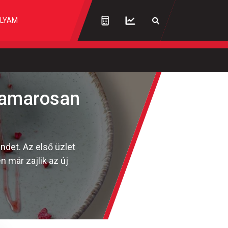
LYAM
 hamarosan
ndet. Az első üzlet
n már zajlik az új