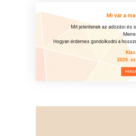
Mi vár a ma
Mit jelentenek az adózási és 
Merre 
Hogyan érdemes gondolkodni a hosszú 
Klas
2026. s
FOGL