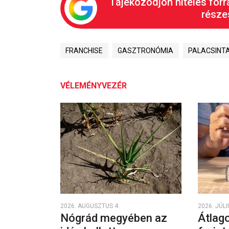
Tájékozódjon hiteles forr
részes
FRANCHISE
GASZTRONÓMIA
PALACSINT
VÉLEMÉNYVEZÉR
2026. AUGUSZTUS 4.
2026. JÚLI
Nógrád megyében az
Átlago