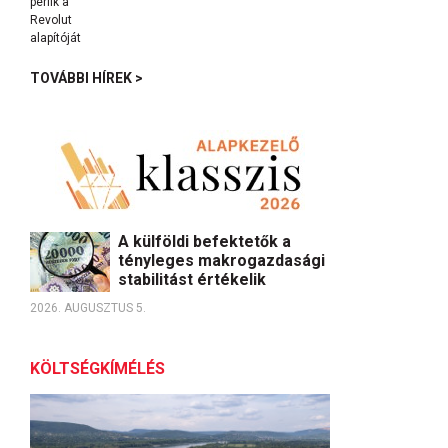
TOVÁBBI HÍREK >
A külföldi befektetők a
tényleges makrogazdasági
stabilitást értékelik
2026. AUGUSZTUS 5.
KÖLTSÉGKÍMÉLÉS