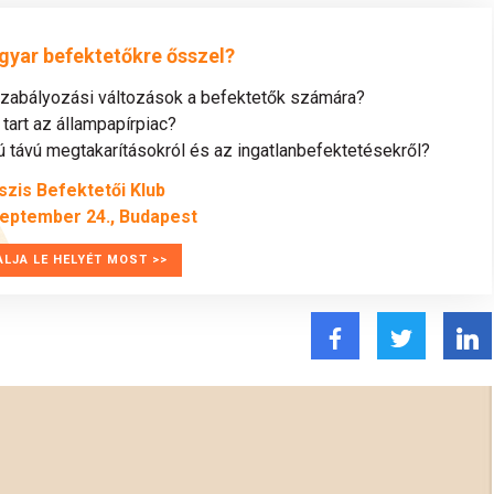
gyar befektetőkre ősszel?
szabályozási változások a befektetők számára?
tart az állampapírpiac?
távú megtakarításokról és az ingatlanbefektetésekről?
szis Befektetői Klub
zeptember 24., Budapest
ALJA LE HELYÉT MOST >>