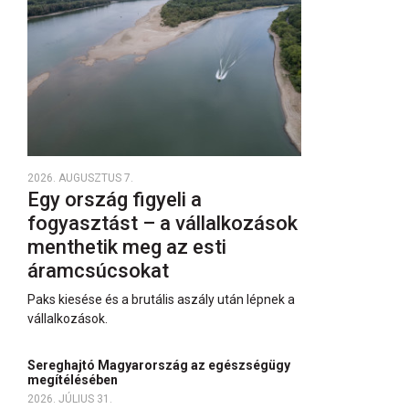
2026. AUGUSZTUS 7.
Egy ország figyeli a
fogyasztást – a vállalkozások
menthetik meg az esti
áramcsúcsokat
Paks kiesése és a brutális aszály után lépnek a
vállalkozások.
Sereghajtó Magyarország az egészségügy
megítélésében
2026. JÚLIUS 31.