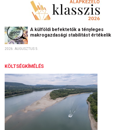
A külföldi befektetők a tényleges
makrogazdasági stabilitást értékelik
2026. AUGUSZTUS 5.
KÖLTSÉGKÍMÉLÉS