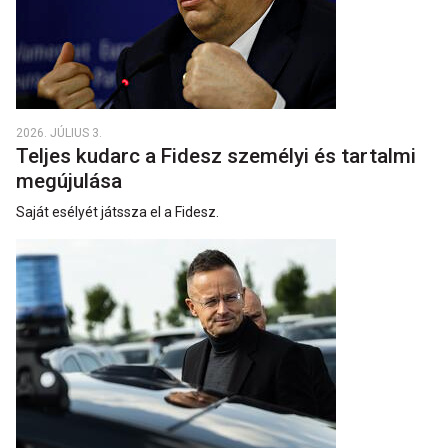
2026. JÚLIUS 3.
Teljes kudarc a Fidesz személyi és tartalmi
megújulása
Saját esélyét játssza el a Fidesz.