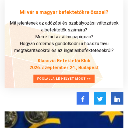
Mi vár a magyar befektetőkre ősszel?
Mit jelentenek az adózási és szabályozási változások
a befektetők számára?
Merre tart az állampapírpiac?
Hogyan érdemes gondolkodni a hosszú távú
megtakarításokról és az ingatlanbefektetésekről?
Klasszis Befektetői Klub
2026. szeptember 24., Budapest
FOGLALJA LE HELYÉT MOST >>