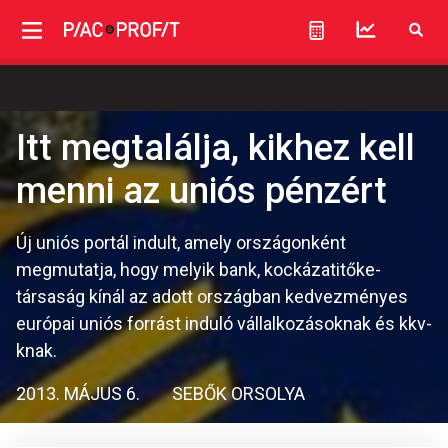
Itt megtalálja, kikhez kell
menni az uniós pénzért
Új uniós portál indult, amely országonként
megmutatja, hogy melyik bank, kockázatitőke-
társaság kínál az adott országban kedvezményes
európai uniós forrást induló vállalkozásoknak és kkv-
knak.
2013. MÁJUS 6.
SEBŐK ORSOLYA