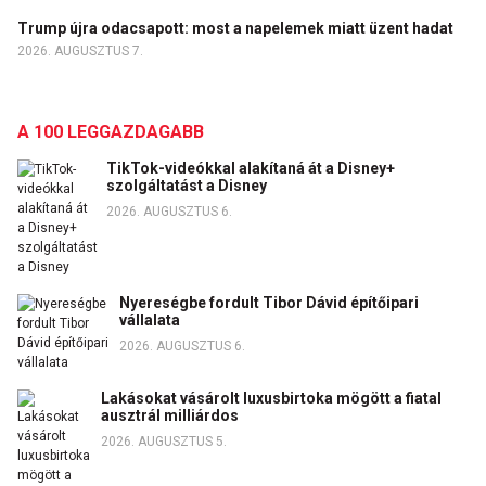
Trump újra odacsapott: most a napelemek miatt üzent hadat
2026. AUGUSZTUS 7.
A 100 LEGGAZDAGABB
TikTok-videókkal alakítaná át a Disney+
szolgáltatást a Disney
2026. AUGUSZTUS 6.
Nyereségbe fordult Tibor Dávid építőipari
vállalata
2026. AUGUSZTUS 6.
Lakásokat vásárolt luxusbirtoka mögött a fiatal
ausztrál milliárdos
2026. AUGUSZTUS 5.