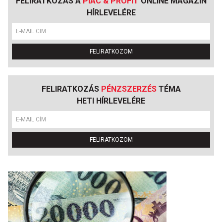
FELIRATKOZÁS A
PIAC & PROFIT
ONLINE MAGAZIN
HÍRLEVELÉRE
FELIRATKOZOM
FELIRATKOZÁS
PÉNZSZERZÉS
TÉMA
HETI HÍRLEVELÉRE
FELIRATKOZOM