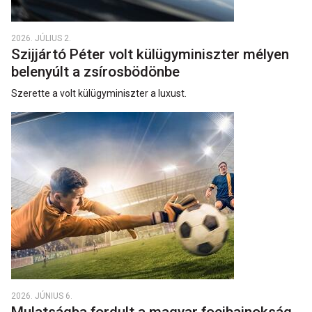
2026. JÚLIUS 2.
Szijjártó Péter volt külügyminiszter mélyen
belenyúlt a zsírosbödönbe
Szerette a volt külügyminiszter a luxust.
2026. JÚNIUS 6.