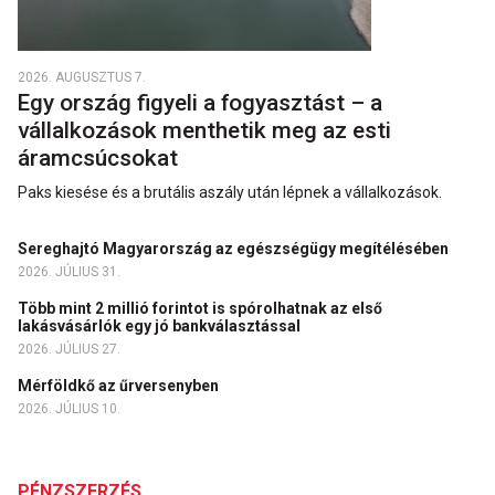
2026. AUGUSZTUS 7.
Egy ország figyeli a fogyasztást – a
vállalkozások menthetik meg az esti
áramcsúcsokat
Paks kiesése és a brutális aszály után lépnek a vállalkozások.
Sereghajtó Magyarország az egészségügy megítélésében
2026. JÚLIUS 31.
Több mint 2 millió forintot is spórolhatnak az első
lakásvásárlók egy jó bankválasztással
2026. JÚLIUS 27.
Mérföldkő az űrversenyben
2026. JÚLIUS 10.
PÉNZSZERZÉS