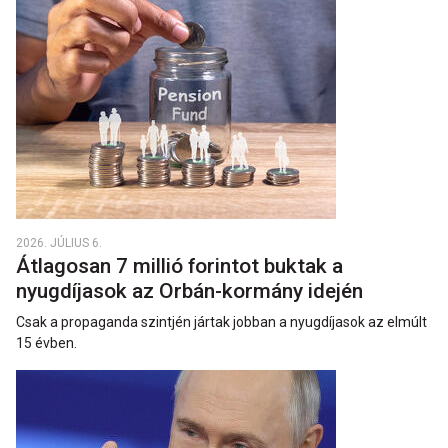
2026. JÚLIUS 6.
Átlagosan 7 millió forintot buktak a
nyugdíjasok az Orbán-kormány idején
Csak a propaganda szintjén jártak jobban a nyugdíjasok az elmúlt
15 évben.