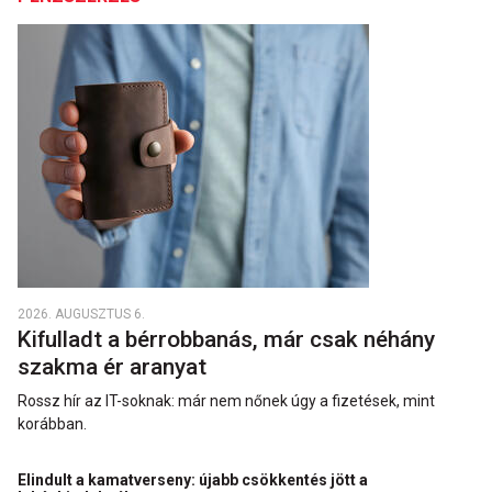
2026. AUGUSZTUS 6.
Kifulladt a bérrobbanás, már csak néhány
szakma ér aranyat
Rossz hír az IT-soknak: már nem nőnek úgy a fizetések, mint
korábban.
Elindult a kamatverseny: újabb csökkentés jött a