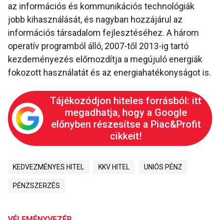
az információs és kommunikációs technológiák
jobb kihasználását, és nagyban hozzájárul az
információs társadalom fejlesztéséhez. A három
operatív programból álló, 2007-től 2013-ig tartó
kezdeményezés előmozdítja a megújuló energiák
fokozott használatát és az energiahatékonyságot is.
Tájékozódjon hiteles forrásból: itt
megadhatja, hogy a Google
előnyben részesítse a Piac&Profit
cikkeit!
KEDVEZMÉNYES HITEL
KKV HITEL
UNIÓS PÉNZ
PÉNZSZERZÉS
VÉLEMÉNYVEZÉR