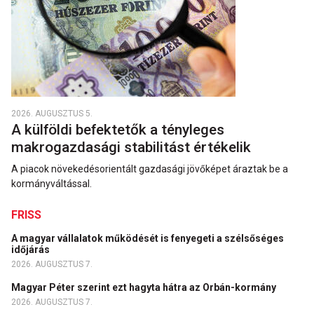
2026. AUGUSZTUS 5.
A külföldi befektetők a tényleges
makrogazdasági stabilitást értékelik
A piacok növekedésorientált gazdasági jövőképet áraztak be a
kormányváltással.
FRISS
A magyar vállalatok működését is fenyegeti a szélsőséges
időjárás
2026. AUGUSZTUS 7.
Magyar Péter szerint ezt hagyta hátra az Orbán-kormány
2026. AUGUSZTUS 7.