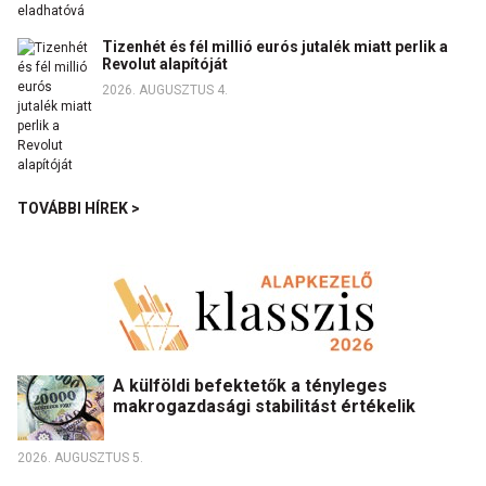
Tizenhét és fél millió eurós jutalék miatt perlik a
Revolut alapítóját
2026. AUGUSZTUS 4.
TOVÁBBI HÍREK >
A külföldi befektetők a tényleges
makrogazdasági stabilitást értékelik
2026. AUGUSZTUS 5.