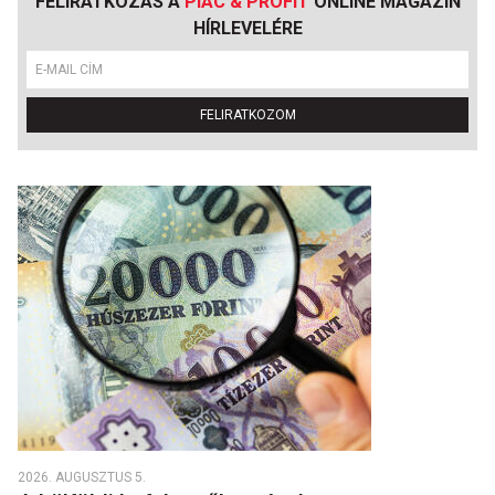
FELIRATKOZÁS A
PIAC & PROFIT
ONLINE MAGAZIN
HÍRLEVELÉRE
FELIRATKOZOM
2026. AUGUSZTUS 5.