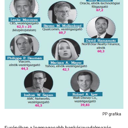
PP grafika
Európában a legmagasabb bankárjavadalmazás