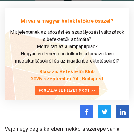
Mi vár a magyar befektetőkre ősszel?
Mit jelentenek az adózási és szabályozási változások
a befektetők számára?
Merre tart az állampapírpiac?
Hogyan érdemes gondolkodni a hosszú távú
megtakarításokról és az ingatlanbefektetésekről?
Klasszis Befektetői Klub
2026. szeptember 24., Budapest
FOGLALJA LE HELYÉT MOST >>
Vajon egy cég sikerében mekkora szerepe van a