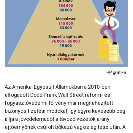
PP grafika
Az Amerikai Egyesült Államokban a 2010-ben
elfogadott Dodd-Frank Wall Street reform- és
fogyasztóvédelmi törvény már megnehezített
bizonyos fizetési módokat, így egyre kevesebb cég
állja a jövedelemadót a távozó vezetők arany
ejtőernyőnek csúfolt bőkezű végkielégítése után. A