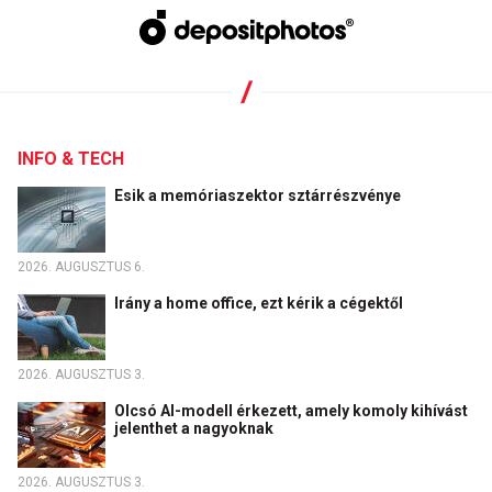
INFO & TECH
Esik a memóriaszektor sztárrészvénye
2026. AUGUSZTUS 6.
Irány a home office, ezt kérik a cégektől
2026. AUGUSZTUS 3.
Olcsó AI-modell érkezett, amely komoly kihívást
jelenthet a nagyoknak
2026. AUGUSZTUS 3.