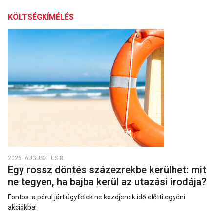
KÖLTSÉGKÍMÉLÉS
2026. AUGUSZTUS 8.
Egy rossz döntés százezrekbe kerülhet: mit
ne tegyen, ha bajba kerül az utazási irodája?
Fontos: a pórul járt ügyfelek ne kezdjenek idő előtti egyéni
akciókba!