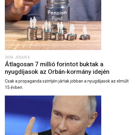
2026. JÚLIUS 6.
Átlagosan 7 millió forintot buktak a
nyugdíjasok az Orbán-kormány idején
Csak a propaganda szintjén jártak jobban a nyugdíjasok az elmúlt
15 évben.