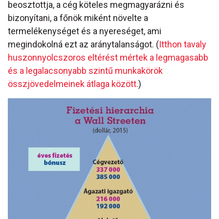
beosztottja, a cég köteles megmagyarázni és
bizonyítani, a főnök miként növelte a
termelékenységet és a nyereséget, ami
megindokolná ezt az aránytalanságot. (
Itthon tavaly
huszonnyolcszoros eltérést mértek a legmagasabb
és a legalacsonyabb szintű munkakörök
összjövedelmeinek átlaga között.
)