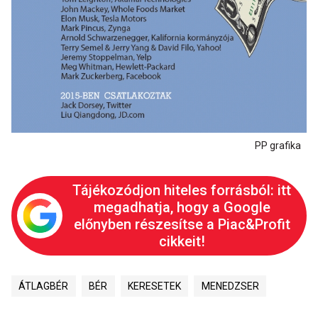
PP grafika
Tájékozódjon hiteles forrásból: itt
megadhatja, hogy a Google
előnyben részesítse a Piac&Profit
cikkeit!
ÁTLAGBÉR
BÉR
KERESETEK
MENEDZSER