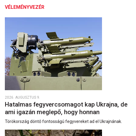
VÉLEMÉNYVEZÉR
2026. AUGUSZTUS 9.
Hatalmas fegyvercsomagot kap Ukrajna, de
ami igazán meglepő, hogy honnan
Törökország döntő fontosságú fegyvereket ad el Ukrajnának.