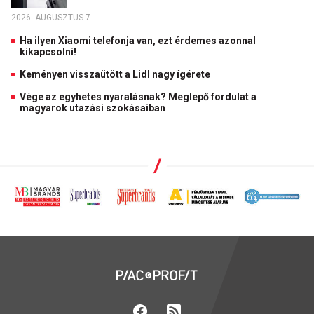
2026. AUGUSZTUS 7.
Ha ilyen Xiaomi telefonja van, ezt érdemes azonnal
kikapcsolni!
Keményen visszaütött a Lidl nagy ígérete
Vége az egyhetes nyaralásnak? Meglepő fordulat a
magyarok utazási szokásaiban