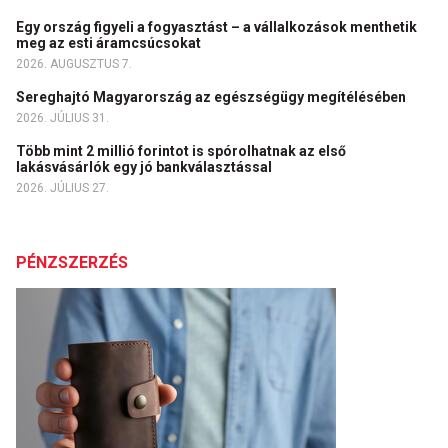
Egy ország figyeli a fogyasztást – a vállalkozások menthetik
meg az esti áramcsúcsokat
2026. AUGUSZTUS 7.
Sereghajtó Magyarország az egészségügy megítélésében
2026. JÚLIUS 31.
Több mint 2 millió forintot is spórolhatnak az első
lakásvásárlók egy jó bankválasztással
2026. JÚLIUS 27.
PÉNZSZERZÉS