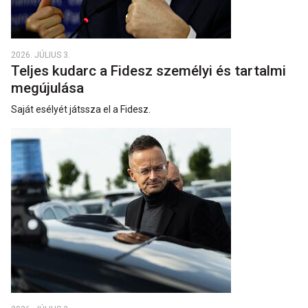
2026. JÚLIUS 3.
Teljes kudarc a Fidesz személyi és tartalmi
megújulása
Saját esélyét játssza el a Fidesz.