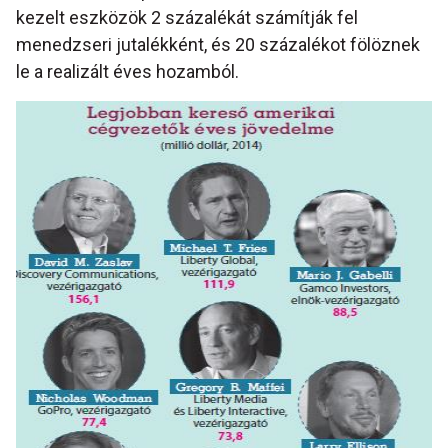
kezelt eszközök 2 százalékát számítják fel
menedzseri jutalékként, és 20 százalékot fölöznek
le a realizált éves hozamból.