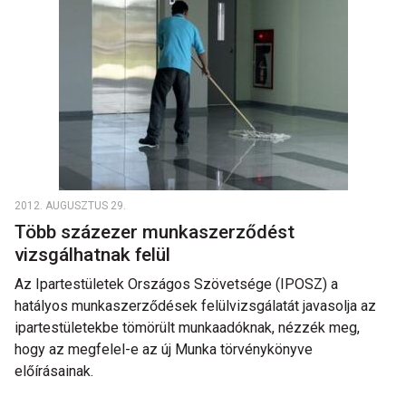
2012. AUGUSZTUS 29.
Több százezer munkaszerződést
vizsgálhatnak felül
Az Ipartestületek Országos Szövetsége (IPOSZ) a
hatályos munkaszerződések felülvizsgálatát javasolja az
ipartestületekbe tömörült munkaadóknak, nézzék meg,
hogy az megfelel-e az új Munka törvénykönyve
előírásainak.