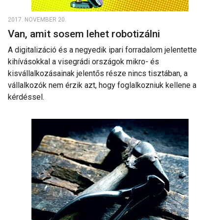
2017. NOVEMBER 20.
Van, amit sosem lehet robotizálni
A digitalizáció és a negyedik ipari forradalom jelentette
kihívásokkal a visegrádi országok mikro- és
kisvállalkozásainak jelentős része nincs tisztában, a
vállalkozók nem érzik azt, hogy foglalkozniuk kellene a
kérdéssel.