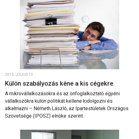
2013. JÚLIUS 10.
Külön szabályozás kéne a kis cégekre
A mikrovállalkozásokra és az önfoglalkoztató egyéni
vállalkozókra külön politikát kellene kidolgozni és
alkalmazni – Németh László, az Ipartestületek Országos
Szövetsége (IPOSZ) elnöke szerint.