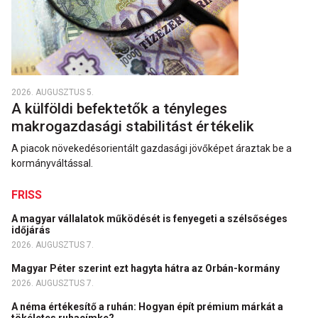
2026. AUGUSZTUS 5.
A külföldi befektetők a tényleges
makrogazdasági stabilitást értékelik
A piacok növekedésorientált gazdasági jövőképet áraztak be a
kormányváltással.
FRISS
A magyar vállalatok működését is fenyegeti a szélsőséges
időjárás
2026. AUGUSZTUS 7.
Magyar Péter szerint ezt hagyta hátra az Orbán-kormány
2026. AUGUSZTUS 7.
A néma értékesítő a ruhán: Hogyan épít prémium márkát a