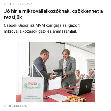
2024. AUGUSZTUS 2.
Jó hír a mikrovállalkozóknak, csökkenhet a
rezsijük
Czepek Gábor: az MVM korrigálja az igazolt
mikrovállalkozások gáz- és áramszámláit.
2018. JÚNIUS 26.