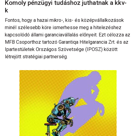
Komoly pénzügyi tudáshoz juthatnak a kkv-
k
Fontos, hogy a hazai mikro-, kis- és középvállalkozások
minél szélesebb köre ismerhesse meg a hitelezéshez
kapcsolódó állami garanciavállalás előnyeit. Ezt célozza az
MFB Csoporthoz tartozó Garantiqa Hitelgarancia Zrt. és az
Ipartestületek Országos Szövetsége (IPOSZ) között
létrejött stratégiai partnerség.