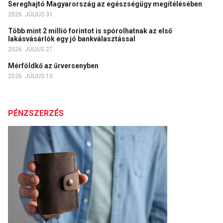
Sereghajtó Magyarország az egészségügy megítélésében
2026. JÚLIUS 31.
Több mint 2 millió forintot is spórolhatnak az első
lakásvásárlók egy jó bankválasztással
2026. JÚLIUS 27.
Mérföldkő az űrversenyben
2026. JÚLIUS 10.
PÉNZSZERZÉS