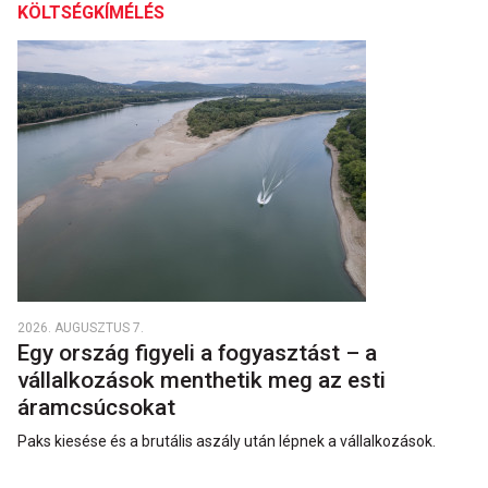
KÖLTSÉGKÍMÉLÉS
2026. AUGUSZTUS 7.
Egy ország figyeli a fogyasztást – a
vállalkozások menthetik meg az esti
áramcsúcsokat
Paks kiesése és a brutális aszály után lépnek a vállalkozások.