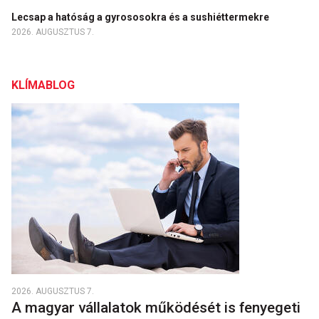
Lecsap a hatóság a gyrososokra és a sushiéttermekre
2026. AUGUSZTUS 7.
KLÍMABLOG
2026. AUGUSZTUS 7.
A magyar vállalatok működését is fenyegeti