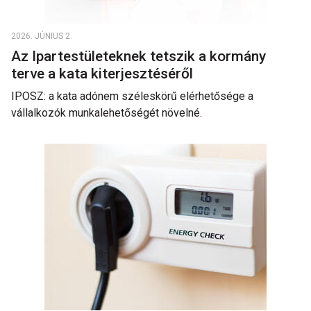
2026. JÚNIUS 2.
Az Ipartestületeknek tetszik a kormány
terve a kata kiterjesztéséről
IPOSZ: a kata adónem széleskörű elérhetősége a
vállalkozók munkalehetőségét növelné.