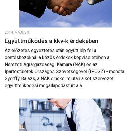
2014. MÁJUS 8.
Együttműködés a kkv-k érdekében
Az előzetes egyeztetés után együtt lép fel a
döntéshozóknál a közös érdekek képviseletében a
Nemzeti Agrárgazdasági Kamara (NAK) és az
Ipartestületek Országos Szövetségével (IPOSZ) - mondta
Győrffy Balázs, a NAK elnöke, miután a két szervezet
együttműködési megállapodást írt alá.