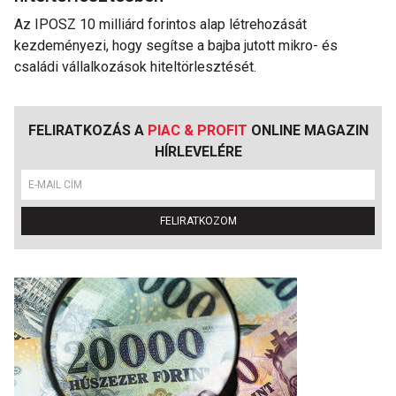
Az IPOSZ 10 milliárd forintos alap létrehozását
kezdeményezi, hogy segítse a bajba jutott mikro- és
családi vállalkozások hiteltörlesztését.
FELIRATKOZÁS A
PIAC & PROFIT
ONLINE MAGAZIN
HÍRLEVELÉRE
FELIRATKOZOM