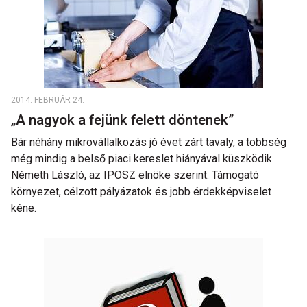
2014. FEBRUÁR 24.
„A nagyok a fejünk felett döntenek”
Bár néhány mikrovállalkozás jó évet zárt tavaly, a többség
még mindig a belső piaci kereslet hiányával küszködik
Németh László, az IPOSZ elnöke szerint. Támogató
környezet, célzott pályázatok és jobb érdekképviselet
kéne.