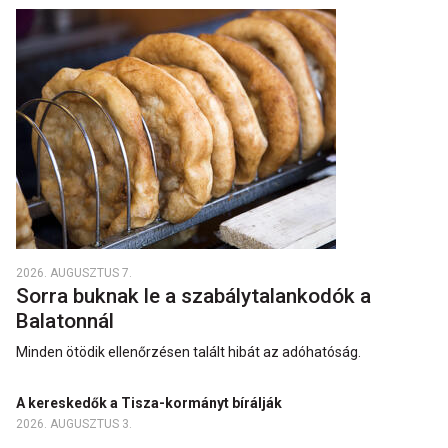
2026. AUGUSZTUS 7.
Sorra buknak le a szabálytalankodók a
Balatonnál
Minden ötödik ellenőrzésen talált hibát az adóhatóság.
A kereskedők a Tisza-kormányt bírálják
2026. AUGUSZTUS 3.