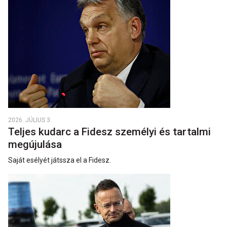
2026. JÚLIUS 3.
Teljes kudarc a Fidesz személyi és tartalmi
megújulása
Saját esélyét játssza el a Fidesz.