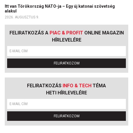
Itt van Törökország NATO-ja – Egy új katonai szövetség
alakul
2026. AUGUSZTUS 9.
FELIRATKOZÁS A
PIAC & PROFIT
ONLINE MAGAZIN
HÍRLEVELÉRE
FELIRATKOZOM
FELIRATKOZÁS
INFO & TECH
TÉMA
HETI HÍRLEVELÉRE
FELIRATKOZOM