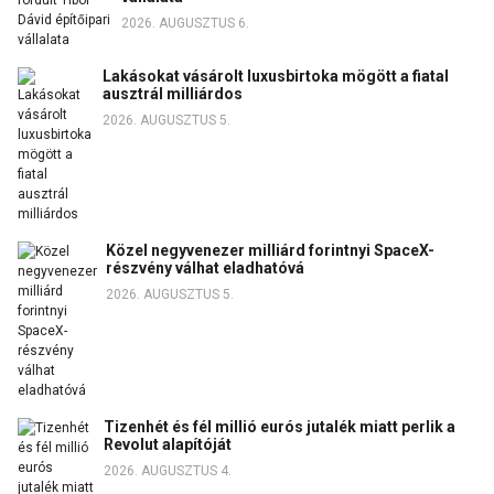
2026. AUGUSZTUS 6.
Lakásokat vásárolt luxusbirtoka mögött a fiatal
ausztrál milliárdos
2026. AUGUSZTUS 5.
Közel negyvenezer milliárd forintnyi SpaceX-
részvény válhat eladhatóvá
2026. AUGUSZTUS 5.
Tizenhét és fél millió eurós jutalék miatt perlik a
Revolut alapítóját
2026. AUGUSZTUS 4.