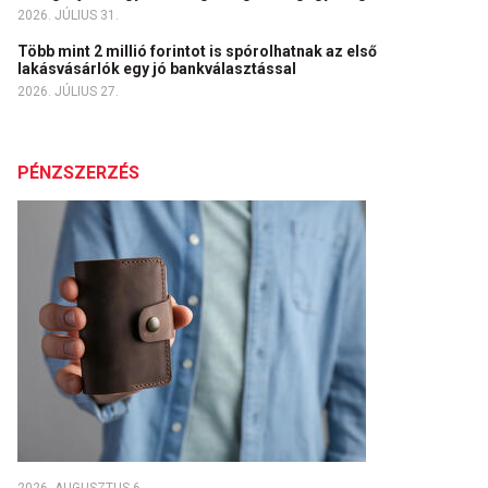
2026. JÚLIUS 31.
Több mint 2 millió forintot is spórolhatnak az első
lakásvásárlók egy jó bankválasztással
2026. JÚLIUS 27.
PÉNZSZERZÉS