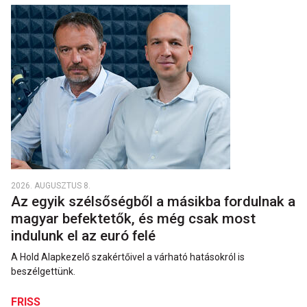
2026. AUGUSZTUS 8.
Az egyik szélsőségből a másikba fordulnak a
magyar befektetők, és még csak most
indulunk el az euró felé
A Hold Alapkezelő szakértőivel a várható hatásokról is
beszélgettünk.
FRISS