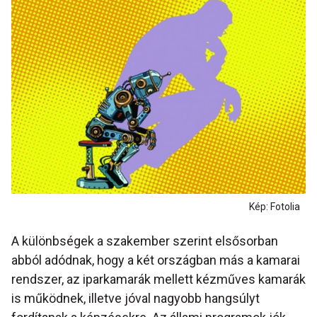
Kép: Fotolia
A különbségek a szakember szerint elsősorban
abból adódnak, hogy a két országban más a kamarai
rendszer, az iparkamarák mellett kézműves kamarák
is működnek, illetve jóval nagyobb hangsúlyt