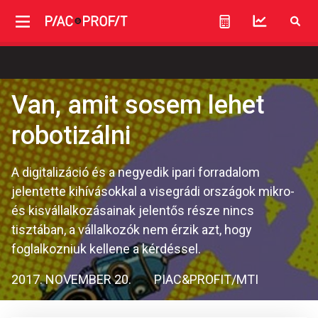
Van, amit sosem lehet
robotizálni
A digitalizáció és a negyedik ipari forradalom
jelentette kihívásokkal a visegrádi országok mikro-
és kisvállalkozásainak jelentős része nincs
tisztában, a vállalkozók nem érzik azt, hogy
foglalkozniuk kellene a kérdéssel.
2017. NOVEMBER 20.
PIAC&PROFIT/MTI