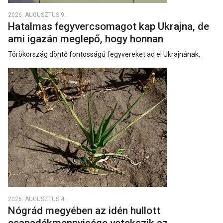
2026. AUGUSZTUS 9.
Hatalmas fegyvercsomagot kap Ukrajna, de
ami igazán meglepő, hogy honnan
Törökország döntő fontosságú fegyvereket ad el Ukrajnának.
2026. AUGUSZTUS 4.
Nógrád megyében az idén hullott