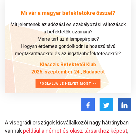
Mi vár a magyar befektetőkre ősszel?
Mit jelentenek az adózási és szabályozási változások
a befektetők számára?
Merre tart az állampapírpiac?
Hogyan érdemes gondolkodni a hosszú távú
megtakarításokról és az ingatlanbefektetésekről?
Klasszis Befektetői Klub
2026. szeptember 24., Budapest
FOGLALJA LE HELYÉT MOST >>
A visegrádi országok kisvállalkozói nagy hátrányban
vannak
például a német és olasz társaikhoz képest
,