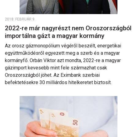
2018. FEBRUÁR 9.
2022-re már nagyrészt nem Oroszországból
importálna gázt a magyar kormány
Az orosz gázmonopólium végéről beszélt, energetikai
együttműködésről egyezett meg a szerb és a magyar
kormányfő. Orbán Viktor azt mondta, 2022-re a magyar
gázimport kevesebb mint fele származhat csak
Oroszországból jöhet. Az Eximbank szerbiai
befektetésekre 30 milliárdos hitelkeretet biztosít.