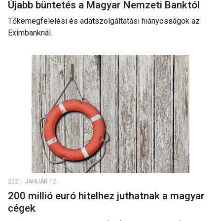
Újabb büntetés a Magyar Nemzeti Banktól
Tőkemegfelelési és adatszolgáltatási hiányosságok az
Eximbanknál.
2021. JANUÁR 12.
200 millió euró hitelhez juthatnak a magyar
cégek