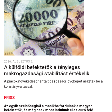
2026. AUGUSZTUS 5.
A külföldi befektetők a tényleges
makrogazdasági stabilitást értékelik
A piacok növekedésorientált gazdasági jövőképet áraztak be a
kormányváltással.
FRISS
Az egyik szélsőségből a másikba fordulnak a magyar
befektetők, és még csak most indulunk el az euró felé