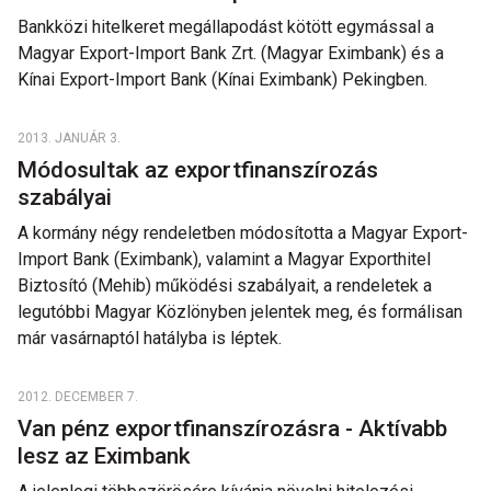
Bankközi hitelkeret megállapodást kötött egymással a
Magyar Export-Import Bank Zrt. (Magyar Eximbank) és a
Kínai Export-Import Bank (Kínai Eximbank) Pekingben.
2013. JANUÁR 3.
Módosultak az exportfinanszírozás
szabályai
A kormány négy rendeletben módosította a Magyar Export-
Import Bank (Eximbank), valamint a Magyar Exporthitel
Biztosító (Mehib) működési szabályait, a rendeletek a
legutóbbi Magyar Közlönyben jelentek meg, és formálisan
már vasárnaptól hatályba is léptek.
2012. DECEMBER 7.
Van pénz exportfinanszírozásra - Aktívabb
lesz az Eximbank