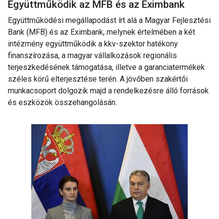
Együttműködik az MFB és az Eximbank
Együttműködési megállapodást írt alá a Magyar Fejlesztési
Bank (MFB) és az Eximbank, melynek értelmében a két
intézmény együttműködik a kkv-szektor hatékony
finanszírozása, a magyar vállalkozások regionális
terjeszkedésének támogatása, illetve a garanciatermékek
széles körű elterjesztése terén. A jövőben szakértői
munkacsoport dolgozik majd a rendelkezésre álló források
és eszközök összehangolásán.