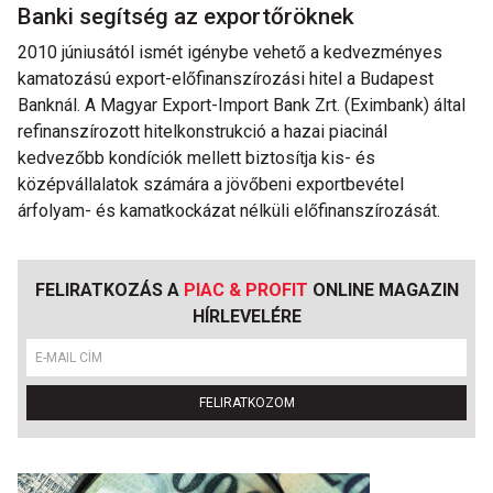
Banki segítség az exportőröknek
2010 júniusától ismét igénybe vehető a kedvezményes
kamatozású export-előfinanszírozási hitel a Budapest
Banknál. A Magyar Export-Import Bank Zrt. (Eximbank) által
refinanszírozott hitelkonstrukció a hazai piacinál
kedvezőbb kondíciók mellett biztosítja kis- és
középvállalatok számára a jövőbeni exportbevétel
árfolyam- és kamatkockázat nélküli előfinanszírozását.
FELIRATKOZÁS A
PIAC & PROFIT
ONLINE MAGAZIN
HÍRLEVELÉRE
FELIRATKOZOM