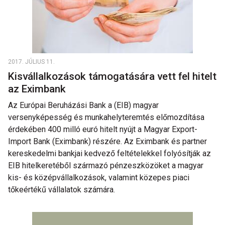
2017. JÚLIUS 11.
Kisvállalkozások támogatására vett fel hitelt
az Eximbank
Az Európai Beruházási Bank a (EIB) magyar
versenyképesség és munkahelyteremtés előmozdítása
érdekében 400 milló euró hitelt nyújt a Magyar Export-
Import Bank (Eximbank) részére. Az Eximbank és partner
kereskedelmi bankjai kedvező feltételekkel folyósítják az
EIB hitelkeretéből származó pénzeszközöket a magyar
kis- és középvállalkozások, valamint közepes piaci
tőkeértékű vállalatok számára.