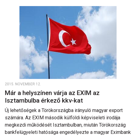
2015. NOVEMBER 12.
Már a helyszínen várja az EXIM az
Isztambulba érkező kkv-kat
Új lehetőségek a Törökországba irányuló magyar export
számára. Az EXIM második külföldi képviseleti irodája
megkezdi működését Isztambulban, miután Törökország
bankfelügyeleti hatósága engedélyezte a magyar Eximbank