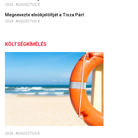
2026. AUGUSZTUS 8.
Megnevezte elnökjelöltjét a Tisza Párt
2026. AUGUSZTUS 8.
KÖLTSÉGKÍMÉLÉS
2026. AUGUSZTUS 8.