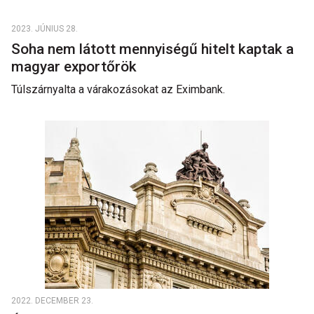
2023. JÚNIUS 28.
Soha nem látott mennyiségű hitelt kaptak a
magyar exportőrök
Túlszárnyalta a várakozásokat az Eximbank.
2022. DECEMBER 23.