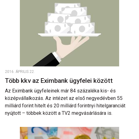
2016. ÁPRILIS 22.
Több kkv az Eximbank ügyfelei között
Az Eximbank ügyfeleinek már 84 százaléka kis- és
középvállalkozás. Az intézet az első negyedévben 55
milliárd forint hitelt és 20 milliárd forintnyi hitelgaranciát
nyújtott – többek között a TV2 megvásárlására is.