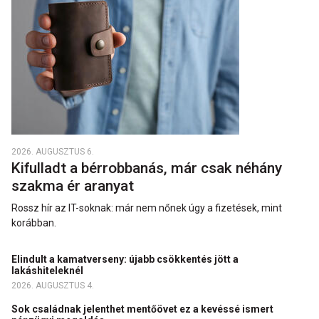
2026. AUGUSZTUS 6.
Kifulladt a bérrobbanás, már csak néhány
szakma ér aranyat
Rossz hír az IT-soknak: már nem nőnek úgy a fizetések, mint
korábban.
Elindult a kamatverseny: újabb csökkentés jött a
lakáshiteleknél
2026. AUGUSZTUS 4.
Sok családnak jelenthet mentőövet ez a kevéssé ismert