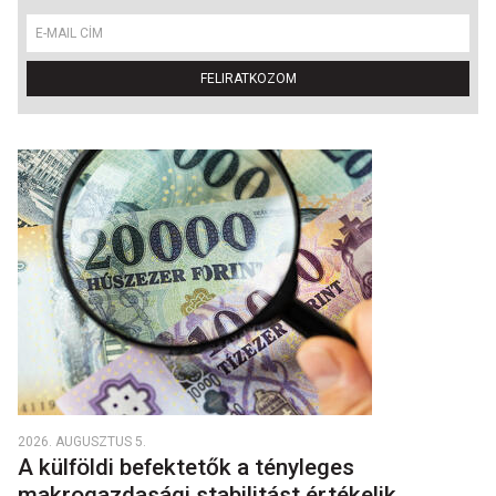
FELIRATKOZOM
2026. AUGUSZTUS 5.
A külföldi befektetők a tényleges
makrogazdasági stabilitást értékelik