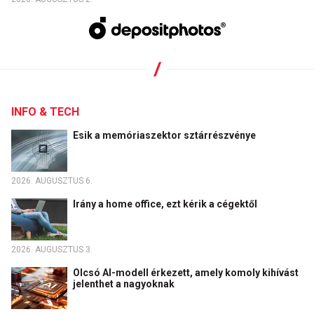
INFO & TECH
Esik a memóriaszektor sztárrészvénye
2026. AUGUSZTUS 6.
Irány a home office, ezt kérik a cégektől
2026. AUGUSZTUS 3.
Olcsó AI-modell érkezett, amely komoly kihívást
jelenthet a nagyoknak