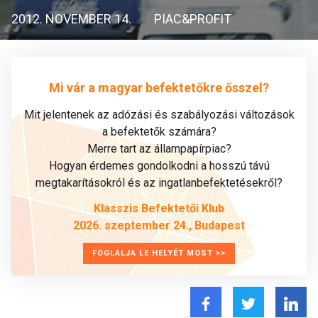
2012. NOVEMBER 14.
PIAC&PROFIT
Mi vár a magyar befektetőkre ősszel?
Mit jelentenek az adózási és szabályozási változások
a befektetők számára?
Merre tart az állampapírpiac?
Hogyan érdemes gondolkodni a hosszú távú
megtakarításokról és az ingatlanbefektetésekről?
Klasszis Befektetői Klub
2026. szeptember 24., Budapest
FOGLALJA LE HELYÉT MOST >>