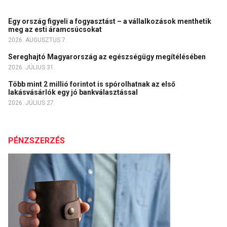
Egy ország figyeli a fogyasztást – a vállalkozások menthetik
meg az esti áramcsúcsokat
2026. AUGUSZTUS 7.
Sereghajtó Magyarország az egészségügy megítélésében
2026. JÚLIUS 31.
Több mint 2 millió forintot is spórolhatnak az első
lakásvásárlók egy jó bankválasztással
2026. JÚLIUS 27.
PÉNZSZERZÉS