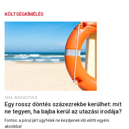
KÖLTSÉGKÍMÉLÉS
2026. AUGUSZTUS 8.
Egy rossz döntés százezrekbe kerülhet: mit
ne tegyen, ha bajba kerül az utazási irodája?
Fontos: a pórul járt ügyfelek ne kezdjenek idő előtti egyéni
akciókba!