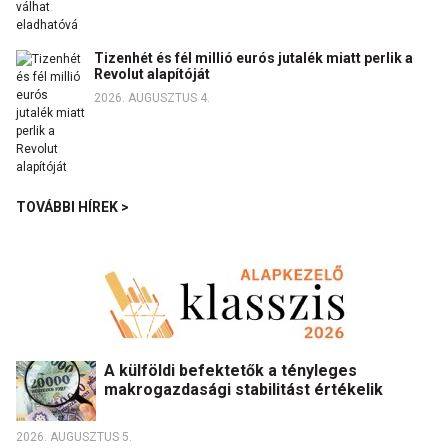
Tizenhét és fél millió eurós jutalék miatt perlik a
Revolut alapítóját
2026. AUGUSZTUS 4.
TOVÁBBI HÍREK >
A külföldi befektetők a tényleges
makrogazdasági stabilitást értékelik
2026. AUGUSZTUS 5.