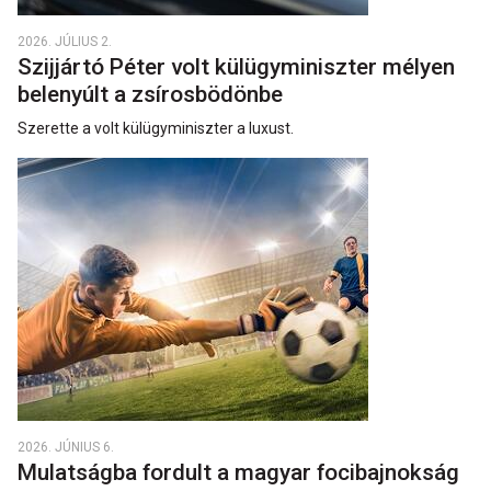
2026. JÚLIUS 2.
Szijjártó Péter volt külügyminiszter mélyen
belenyúlt a zsírosbödönbe
Szerette a volt külügyminiszter a luxust.
2026. JÚNIUS 6.
Mulatságba fordult a magyar focibajnokság