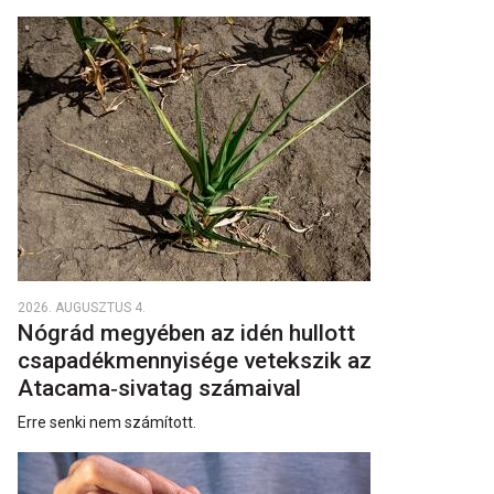
2026. AUGUSZTUS 4.
Nógrád megyében az idén hullott
csapadékmennyisége vetekszik az
Atacama‑sivatag számaival
Erre senki nem számított.