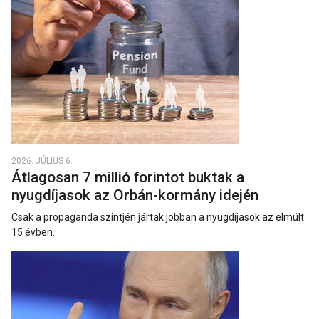
2026. JÚLIUS 6.
Átlagosan 7 millió forintot buktak a
nyugdíjasok az Orbán-kormány idején
Csak a propaganda szintjén jártak jobban a nyugdíjasok az elmúlt
15 évben.