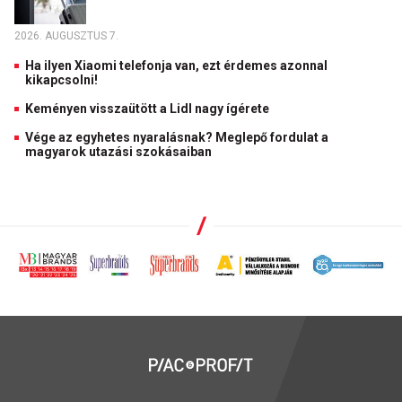
2026. AUGUSZTUS 7.
Ha ilyen Xiaomi telefonja van, ezt érdemes azonnal
kikapcsolni!
Keményen visszaütött a Lidl nagy ígérete
Vége az egyhetes nyaralásnak? Meglepő fordulat a
magyarok utazási szokásaiban