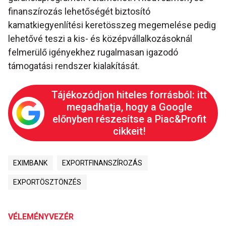
finanszírozás lehetőségét biztosító
kamatkiegyenlítési keretösszeg megemelése pedig
lehetővé teszi a kis- és középvállalkozásoknál
felmerülő igényekhez rugalmasan igazodó
támogatási rendszer kialakítását.
Tájékozódjon hiteles forrásból: itt
megadhatja, hogy a Google
előnyben részesítse a Piac&Profit
cikkeit!
EXIMBANK
EXPORTFINANSZÍROZÁS
EXPORTÖSZTÖNZÉS
VÉLEMÉNYVEZÉR