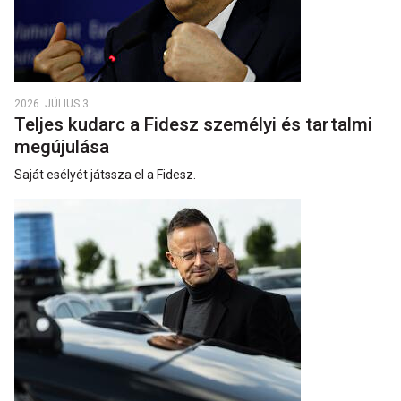
2026. JÚLIUS 3.
Teljes kudarc a Fidesz személyi és tartalmi
megújulása
Saját esélyét játssza el a Fidesz.