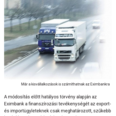
Már a kisvállalkozások is számíthatnak az Eximbankra
A módosítás előtt hatályos törvény alapján az
Eximbank a finanszírozási tevékenységét az export-
és importügyleteknek csak meghatározott, szűkebb