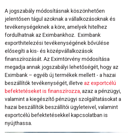
A jogszabály módosításnak köszönhetően
jelentősen tágul azoknak a vállalkozásoknak és
tevékenységeknek a köre, amelyek hitelhez
fordulhatnak az Eximbankhoz. Eximbank
exporthitelezési tevékenységének bővülése
elősegíti a kis- és középvállalkozások
finanszírozását. Az Eximtörvény módosítása
megadja annak jogszabályi lehetőségét, hogy az
Eximbank – egyéb új termékek mellett - a hazai
beszállítók tevékenységét, illetve
az exportcélú
befektetéseket is finanszírozza,
azaz a pénzügyi,
valamint a kiegészítő pénzügyi szolgáltatásokat a
hazai beszállítók beszállítói ügyleteivel, valamint
exportcélú befektetésekkel kapcsolatban is
nyújthassa.