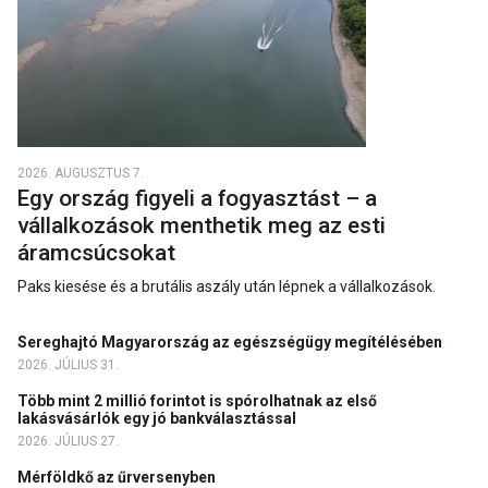
2026. AUGUSZTUS 7.
Egy ország figyeli a fogyasztást – a
vállalkozások menthetik meg az esti
áramcsúcsokat
Paks kiesése és a brutális aszály után lépnek a vállalkozások.
Sereghajtó Magyarország az egészségügy megítélésében
2026. JÚLIUS 31.
Több mint 2 millió forintot is spórolhatnak az első
lakásvásárlók egy jó bankválasztással
2026. JÚLIUS 27.
Mérföldkő az űrversenyben