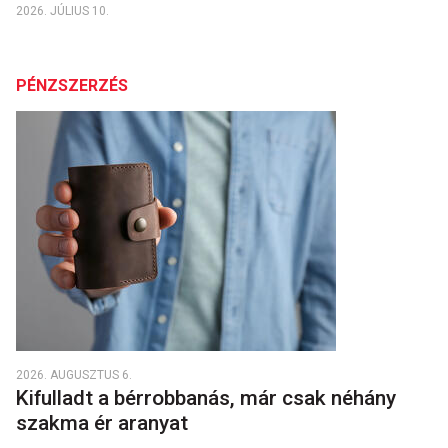
2026. JÚLIUS 10.
PÉNZSZERZÉS
2026. AUGUSZTUS 6.
Kifulladt a bérrobbanás, már csak néhány
szakma ér aranyat