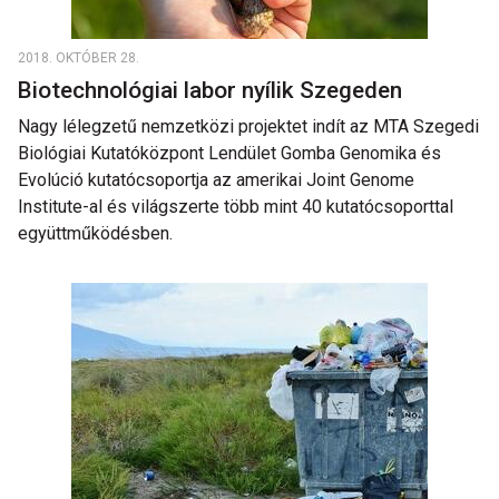
2018. OKTÓBER 28.
Biotechnológiai labor nyílik Szegeden
Nagy lélegzetű nemzetközi projektet indít az MTA Szegedi
Biológiai Kutatóközpont Lendület Gomba Genomika és
Evolúció kutatócsoportja az amerikai Joint Genome
Institute-al és világszerte több mint 40 kutatócsoporttal
együttműködésben.