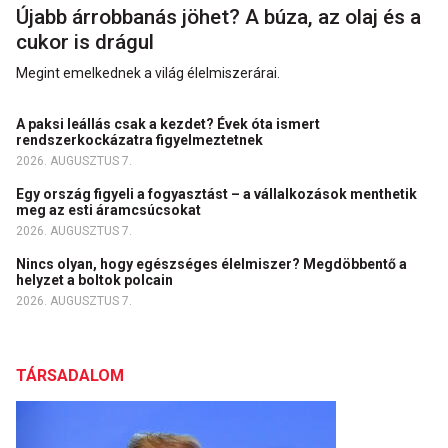
Újabb árrobbanás jöhet? A búza, az olaj és a
cukor is drágul
Megint emelkednek a világ élelmiszerárai.
A paksi leállás csak a kezdet? Évek óta ismert
rendszerkockázatra figyelmeztetnek
2026. AUGUSZTUS 7.
Egy ország figyeli a fogyasztást – a vállalkozások menthetik
meg az esti áramcsúcsokat
2026. AUGUSZTUS 7.
Nincs olyan, hogy egészséges élelmiszer? Megdöbbentő a
helyzet a boltok polcain
2026. AUGUSZTUS 7.
TÁRSADALOM