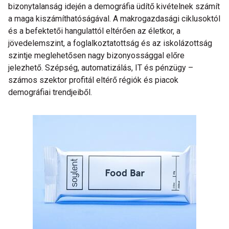
bizonytalanság idején a demográfia üdítő kivételnek számít
a maga kiszámíthatóságával. A makrogazdasági ciklusoktól
és a befektetői hangulattól eltérően az életkor, a
jövedelemszint, a foglalkoztatottság és az iskolázottság
szintje meglehetősen nagy bizonyossággal előre
jelezhető. Szépség, automatizálás, IT és pénzügy –
számos szektor profitál eltérő régiók és piacok
demográfiai trendjeiből.