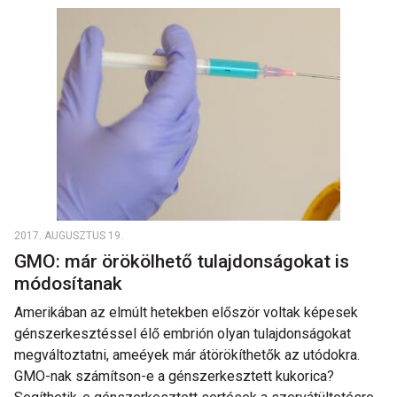
2017. AUGUSZTUS 19.
GMO: már örökölhető tulajdonságokat is
módosítanak
Amerikában az elmúlt hetekben először voltak képesek
génszerkesztéssel élő embrión olyan tulajdonságokat
megváltoztatni, ameéyek már átörökíthetők az utódokra.
GMO-nak számítson-e a génszerkesztett kukorica?