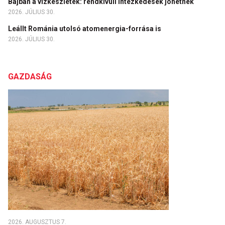
Bajban a vízkészletek: rendkívüli intézkedések jöhetnek
2026. JÚLIUS 30.
Leállt Románia utolsó atomenergia-forrása is
2026. JÚLIUS 30.
GAZDASÁG
2026. AUGUSZTUS 7.