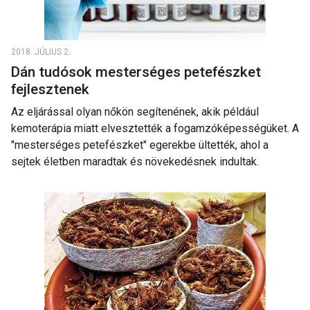
2018. JÚLIUS 2.
Dán tudósok mesterséges petefészket
fejlesztenek
Az eljárással olyan nőkön segítenének, akik például
kemoterápia miatt elvesztették a fogamzóképességüket. A
"mesterséges petefészket" egerekbe ültették, ahol a
sejtek életben maradtak és növekedésnek indultak.