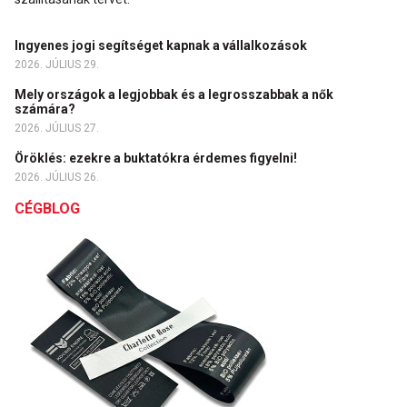
Ingyenes jogi segítséget kapnak a vállalkozások
2026. JÚLIUS 29.
Mely országok a legjobbak és a legrosszabbak a nők
számára?
2026. JÚLIUS 27.
Öröklés: ezekre a buktatókra érdemes figyelni!
2026. JÚLIUS 26.
CÉGBLOG