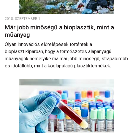
2018. SZEPTEMBER 1.
Már jobb minőségű a bioplasztik, mint a
műanyag
Olyan innovációs előrelépések történtek a
bioplasztikiparban, hogy a természetes alapanyagú
műanyagok némelyike ma már jobb minőségű, strapabíróbb
és időtállóbb, mint a kőolaj-alapú plasztiktermékek.