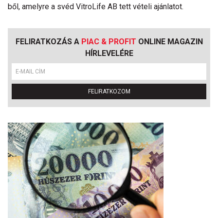
ből, amelyre a svéd VitroLife AB tett vételi ajánlatot.
FELIRATKOZÁS A
PIAC & PROFIT
ONLINE MAGAZIN
HÍRLEVELÉRE
FELIRATKOZOM