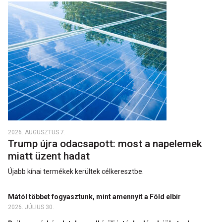
2026. AUGUSZTUS 7.
Trump újra odacsapott: most a napelemek
miatt üzent hadat
Újabb kínai termékek kerültek célkeresztbe.
Mától többet fogyasztunk, mint amennyit a Föld elbír
2026. JÚLIUS 30.