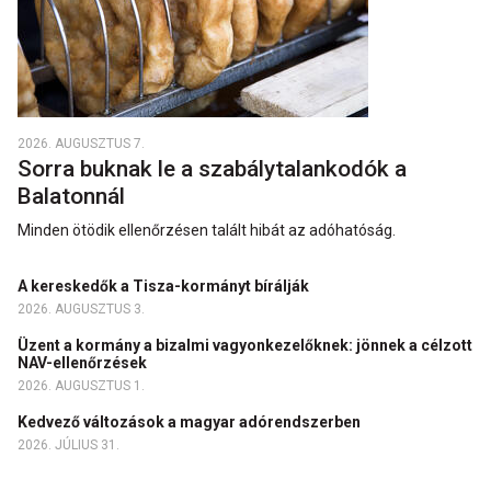
2026. AUGUSZTUS 7.
Sorra buknak le a szabálytalankodók a
Balatonnál
Minden ötödik ellenőrzésen talált hibát az adóhatóság.
A kereskedők a Tisza-kormányt bírálják
2026. AUGUSZTUS 3.
Üzent a kormány a bizalmi vagyonkezelőknek: jönnek a célzott
NAV-ellenőrzések
2026. AUGUSZTUS 1.
Kedvező változások a magyar adórendszerben
2026. JÚLIUS 31.