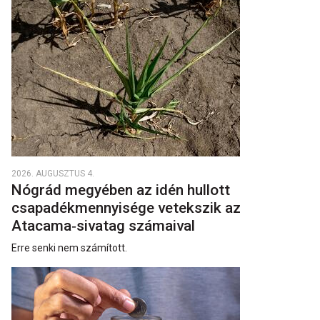
2026. AUGUSZTUS 4.
Nógrád megyében az idén hullott
csapadékmennyisége vetekszik az
Atacama‑sivatag számaival
Erre senki nem számított.