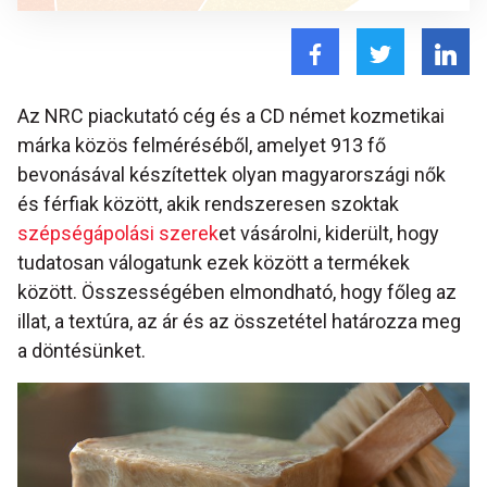
Az NRC piackutató cég és a CD német kozmetikai
márka közös felméréséből, amelyet 913 fő
bevonásával készítettek olyan magyarországi nők
és férfiak között, akik rendszeresen szoktak
szépségápolási szerek
et vásárolni, kiderült, hogy
tudatosan válogatunk ezek között a termékek
között. Összességében elmondható, hogy főleg az
illat, a textúra, az ár és az összetétel határozza meg
a döntésünket.