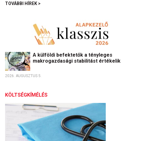
TOVÁBBI HÍREK >
A külföldi befektetők a tényleges
makrogazdasági stabilitást értékelik
2026. AUGUSZTUS 5.
KÖLTSÉGKÍMÉLÉS