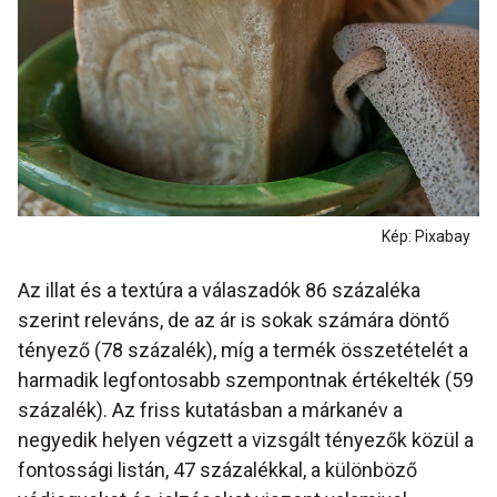
Kép: Pixabay
Az illat és a textúra a válaszadók 86 százaléka
szerint releváns, de az ár is sokak számára döntő
tényező (78 százalék), míg a termék összetételét a
harmadik legfontosabb szempontnak értékelték (59
százalék). Az friss kutatásban a márkanév a
negyedik helyen végzett a vizsgált tényezők közül a
fontossági listán, 47 százalékkal, a különböző