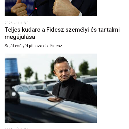
2026. JÚLIUS 3.
Teljes kudarc a Fidesz személyi és tartalmi
megújulása
Saját esélyét játssza el a Fidesz.