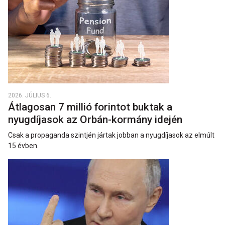
2026. JÚLIUS 6.
Átlagosan 7 millió forintot buktak a
nyugdíjasok az Orbán-kormány idején
Csak a propaganda szintjén jártak jobban a nyugdíjasok az elmúlt
15 évben.