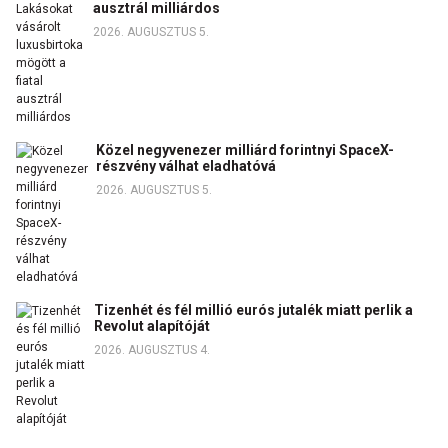
ausztrál milliárdos
2026. AUGUSZTUS 5.
Közel negyvenezer milliárd forintnyi SpaceX-
részvény válhat eladhatóvá
2026. AUGUSZTUS 5.
Tizenhét és fél millió eurós jutalék miatt perlik a
Revolut alapítóját
2026. AUGUSZTUS 4.