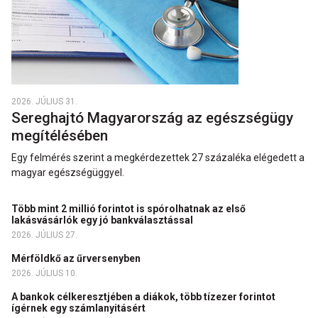
2026. JÚLIUS 31.
Sereghajtó Magyarország az egészségügy
megítélésében
Egy felmérés szerint a megkérdezettek 27 százaléka elégedett a
magyar egészségüggyel.
Több mint 2 millió forintot is spórolhatnak az első
lakásvásárlók egy jó bankválasztással
2026. JÚLIUS 27.
Mérföldkő az űrversenyben
2026. JÚLIUS 10.
A bankok célkeresztjében a diákok, több tízezer forintot
ígérnek egy számlanyitásért