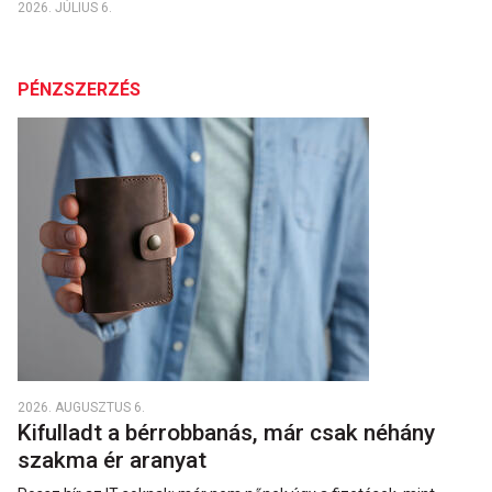
2026. JÚLIUS 6.
PÉNZSZERZÉS
2026. AUGUSZTUS 6.
Kifulladt a bérrobbanás, már csak néhány
szakma ér aranyat