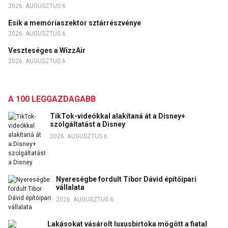
2026. AUGUSZTUS 6.
Esik a memóriaszektor sztárrészvénye
2026. AUGUSZTUS 6.
Veszteséges a WizzAir
2026. AUGUSZTUS 6.
A 100 LEGGAZDAGABB
TikTok-videókkal alakítaná át a Disney+
szolgáltatást a Disney
2026. AUGUSZTUS 6.
Nyereségbe fordult Tibor Dávid építőipari
vállalata
2026. AUGUSZTUS 6.
Lakásokat vásárolt luxusbirtoka mögött a fiatal