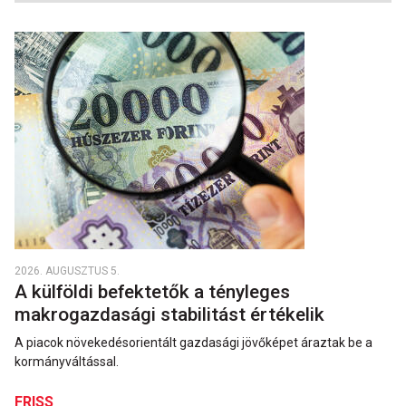
2026. AUGUSZTUS 5.
A külföldi befektetők a tényleges
makrogazdasági stabilitást értékelik
A piacok növekedésorientált gazdasági jövőképet áraztak be a
kormányváltással.
FRISS