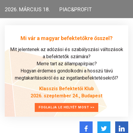
2026. MÁRCIUS 18.
PIAC&PROFIT
Mi vár a magyar befektetőkre ősszel?
Mit jelentenek az adózási és szabályozási változások
a befektetők számára?
Merre tart az állampapírpiac?
Hogyan érdemes gondolkodni a hosszú távú
megtakarításokról és az ingatlanbefektetésekről?
Klasszis Befektetői Klub
2026. szeptember 24., Budapest
FOGLALJA LE HELYÉT MOST >>