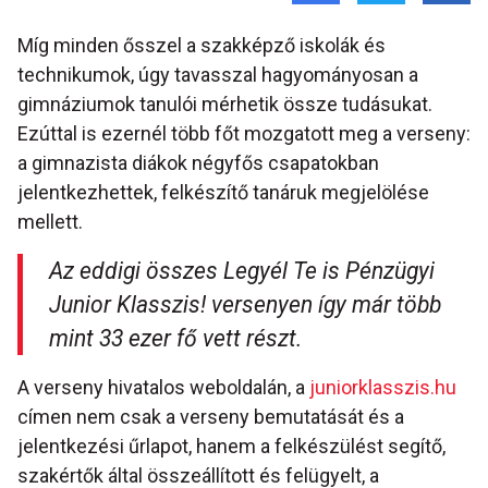
Míg minden ősszel a szakképző iskolák és
technikumok, úgy tavasszal hagyományosan a
gimnáziumok tanulói mérhetik össze tudásukat.
Ezúttal is ezernél több főt mozgatott meg a verseny:
a gimnazista diákok négyfős csapatokban
jelentkezhettek, felkészítő tanáruk megjelölése
mellett.
Az eddigi összes Legyél Te is Pénzügyi
Junior Klasszis! versenyen így már több
mint 33 ezer fő vett részt.
A verseny hivatalos weboldalán, a
juniorklasszis.hu
címen nem csak a verseny bemutatását és a
jelentkezési űrlapot, hanem a felkészülést segítő,
szakértők által összeállított és felügyelt, a