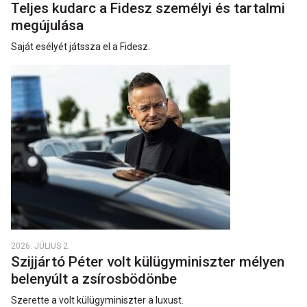
Teljes kudarc a Fidesz személyi és tartalmi
megújulása
Saját esélyét játssza el a Fidesz.
2026. JÚLIUS 2.
Szijjártó Péter volt külügyminiszter mélyen
belenyúlt a zsírosbödönbe
Szerette a volt külügyminiszter a luxust.