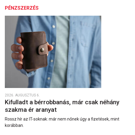
PÉNZSZERZÉS
2026. AUGUSZTUS 6.
Kifulladt a bérrobbanás, már csak néhány
szakma ér aranyat
Rossz hír az IT-soknak: már nem nőnek úgy a fizetések, mint
korábban.