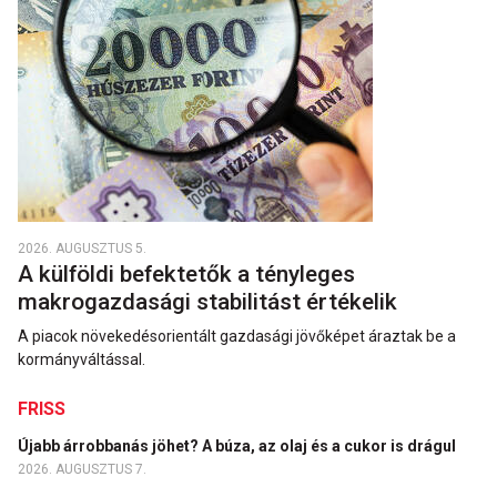
2026. AUGUSZTUS 5.
A külföldi befektetők a tényleges
makrogazdasági stabilitást értékelik
A piacok növekedésorientált gazdasági jövőképet áraztak be a
kormányváltással.
FRISS
Újabb árrobbanás jöhet? A búza, az olaj és a cukor is drágul
2026. AUGUSZTUS 7.