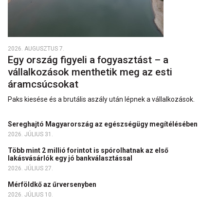
2026. AUGUSZTUS 7.
Egy ország figyeli a fogyasztást – a
vállalkozások menthetik meg az esti
áramcsúcsokat
Paks kiesése és a brutális aszály után lépnek a vállalkozások.
Sereghajtó Magyarország az egészségügy megítélésében
2026. JÚLIUS 31.
Több mint 2 millió forintot is spórolhatnak az első
lakásvásárlók egy jó bankválasztással
2026. JÚLIUS 27.
Mérföldkő az űrversenyben
2026. JÚLIUS 10.