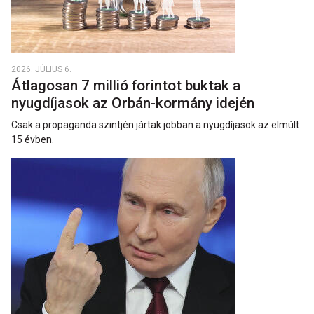
2026. JÚLIUS 6.
Átlagosan 7 millió forintot buktak a
nyugdíjasok az Orbán-kormány idején
Csak a propaganda szintjén jártak jobban a nyugdíjasok az elmúlt
15 évben.