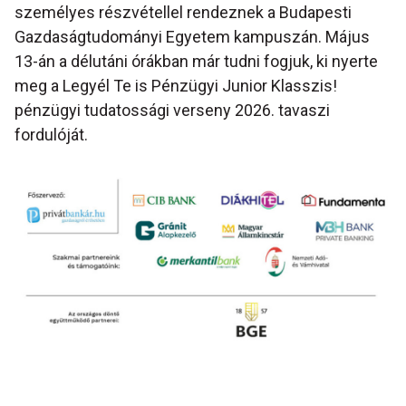
személyes részvétellel rendeznek a Budapesti
Gazdaságtudományi Egyetem kampuszán. Május
13-án a délutáni órákban már tudni fogjuk, ki nyerte
meg a Legyél Te is Pénzügyi Junior Klasszis!
pénzügyi tudatossági verseny 2026. tavaszi
fordulóját.