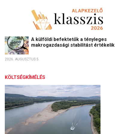
A külföldi befektetők a tényleges
makrogazdasági stabilitást értékelik
2026. AUGUSZTUS 5.
KÖLTSÉGKÍMÉLÉS