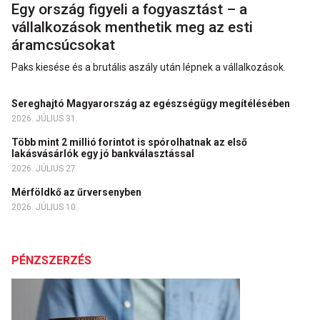
Egy ország figyeli a fogyasztást – a
vállalkozások menthetik meg az esti
áramcsúcsokat
Paks kiesése és a brutális aszály után lépnek a vállalkozások.
Sereghajtó Magyarország az egészségügy megítélésében
2026. JÚLIUS 31.
Több mint 2 millió forintot is spórolhatnak az első
lakásvásárlók egy jó bankválasztással
2026. JÚLIUS 27.
Mérföldkő az űrversenyben
2026. JÚLIUS 10.
PÉNZSZERZÉS