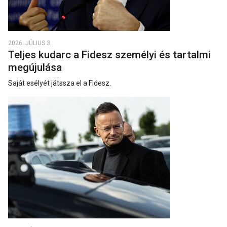
2026. JÚLIUS 3.
Teljes kudarc a Fidesz személyi és tartalmi
megújulása
Saját esélyét játssza el a Fidesz.