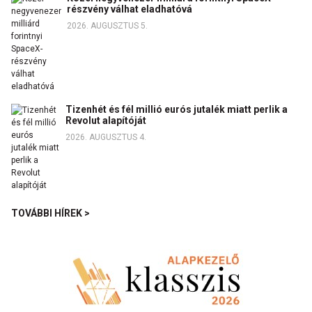
részvény válhat eladhatóvá
2026. AUGUSZTUS 5.
Tizenhét és fél millió eurós jutalék miatt perlik a
Revolut alapítóját
2026. AUGUSZTUS 4.
TOVÁBBI HÍREK >