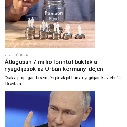
2026. JÚLIUS 6.
Átlagosan 7 millió forintot buktak a
nyugdíjasok az Orbán-kormány idején
Csak a propaganda szintjén jártak jobban a nyugdíjasok az elmúlt
15 évben.