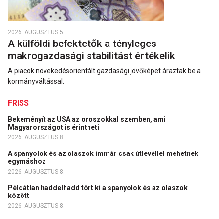
2026. AUGUSZTUS 5.
A külföldi befektetők a tényleges
makrogazdasági stabilitást értékelik
A piacok növekedésorientált gazdasági jövőképet áraztak be a
kormányváltással.
FRISS
Bekeményít az USA az oroszokkal szemben, ami
Magyarországot is érintheti
2026. AUGUSZTUS 8.
A spanyolok és az olaszok immár csak útlevéllel mehetnek
egymáshoz
2026. AUGUSZTUS 8.
Példátlan haddelhadd tört ki a spanyolok és az olaszok
között
2026. AUGUSZTUS 8.