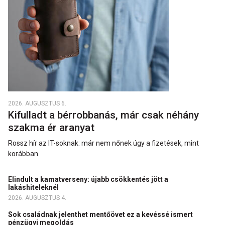
2026. AUGUSZTUS 6.
Kifulladt a bérrobbanás, már csak néhány
szakma ér aranyat
Rossz hír az IT-soknak: már nem nőnek úgy a fizetések, mint
korábban.
Elindult a kamatverseny: újabb csökkentés jött a
lakáshiteleknél
2026. AUGUSZTUS 4.
Sok családnak jelenthet mentőövet ez a kevéssé ismert
pénzügyi megoldás