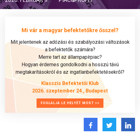
Mi vár a magyar befektetőkre ősszel?
Mit jelentenek az adózási és szabályozási változások
a befektetők számára?
Merre tart az állampapírpiac?
Hogyan érdemes gondolkodni a hosszú távú
megtakarításokról és az ingatlanbefektetésekről?
Klasszis Befektetői Klub
2026. szeptember 24., Budapest
FOGLALJA LE HELYÉT MOST >>