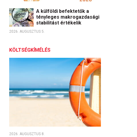
A külföldi befektetők a
tényleges makrogazdasági
stabilitást értékelik
2026. AUGUSZTUS 5.
KÖLTSÉGKÍMÉLÉS
2026. AUGUSZTUS 8.