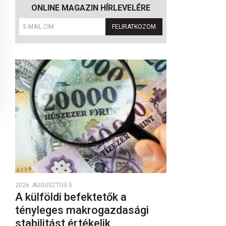
ONLINE MAGAZIN HÍRLEVELÉRE
FELIRATKOZOM
2026. AUGUSZTUS 5.
A külföldi befektetők a
tényleges makrogazdasági
stabilitást értékelik