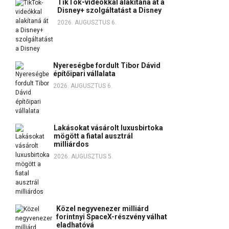
TikTok-videókkal alakítaná át a
Disney+ szolgáltatást a Disney
2026. AUGUSZTUS 6.
Nyereségbe fordult Tibor Dávid
építőipari vállalata
2026. AUGUSZTUS 6.
Lakásokat vásárolt luxusbirtoka
mögött a fiatal ausztrál
milliárdos
2026. AUGUSZTUS 5.
Közel negyvenezer milliárd
forintnyi SpaceX-részvény válhat
eladhatóvá