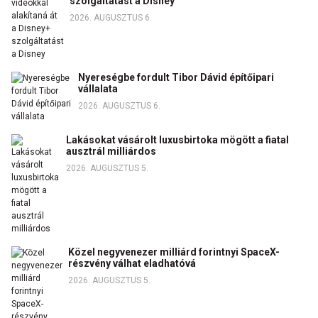
szolgáltatást a Disney
2026. AUGUSZTUS 6.
Nyereségbe fordult Tibor Dávid építőipari
vállalata
2026. AUGUSZTUS 6.
Lakásokat vásárolt luxusbirtoka mögött a fiatal
ausztrál milliárdos
2026. AUGUSZTUS 5.
Közel negyvenezer milliárd forintnyi SpaceX-
részvény válhat eladhatóvá
2026. AUGUSZTUS 5.