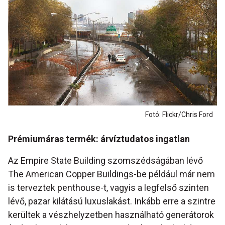
Fotó: Flickr/Chris Ford
Prémiumáras termék: árvíztudatos ingatlan
Az Empire State Building szomszédságában lévő
The American Copper Buildings-be például már nem
is terveztek penthouse-t, vagyis a legfelső szinten
lévő, pazar kilátású luxuslakást. Inkább erre a szintre
kerültek a vészhelyzetben használható generátorok