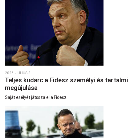
2026. JÚLIUS 3.
Teljes kudarc a Fidesz személyi és tartalmi
megújulása
Saját esélyét játssza el a Fidesz.