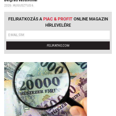
Belgrád vasútvonal
2026. AUGUSZTUS 6.
FELIRATKOZÁS A
PIAC & PROFIT
ONLINE MAGAZIN
HÍRLEVELÉRE
FELIRATKOZOM