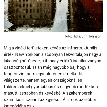
fotó: Flickr/Erin Johnson
Míg a vidéki területeken kevés az infrastrukturális
érték, New Yorkban alacsonyan fekvő talajon nagy a
lakosság sűrűsége, s itt nagy értékű ingatlanvagyon
összpontosul. Talán még nagyobb baj, hogy a
tengerszint nem egyenletesen emelkedik
világszerte, hanem egyes országoknál és
földrészeknél gyorsabban és nagyobb mértékben,
másutt lassabban és kevésbé. A szakemberek
számításai szerint az Egyesült Államok az előbbi
kategóriába esik.