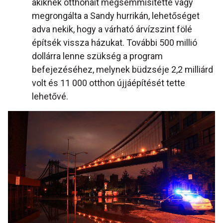
akiknek otthonait megsemmisítette vagy
megrongálta a Sandy hurrikán, lehetőséget
adva nekik, hogy a várható árvízszint fölé
építsék vissza házukat. További 500 millió
dollárra lenne szükség a program
befejezéséhez, melynek büdzséje 2,2 milliárd
volt és 11 000 otthon újjáépítését tette
lehetővé.