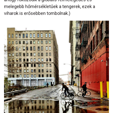
melegebb hőmérsékletűek a tengerek, ezek a
viharok is erősebben tombolnak.)