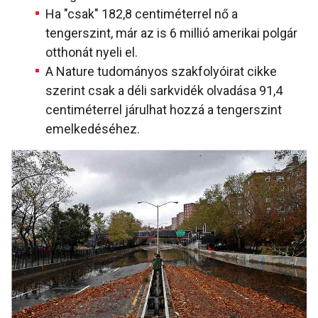
Ha "csak" 182,8 centiméterrel nő a
tengerszint, már az is 6 millió amerikai polgár
otthonát nyeli el.
A Nature tudományos szakfolyóirat cikke
szerint csak a déli sarkvidék olvadása 91,4
centiméterrel járulhat hozzá a tengerszint
emelkedéséhez.