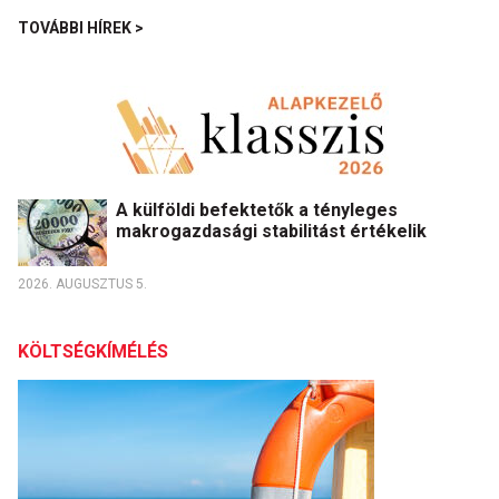
TOVÁBBI HÍREK >
A külföldi befektetők a tényleges
makrogazdasági stabilitást értékelik
2026. AUGUSZTUS 5.
KÖLTSÉGKÍMÉLÉS