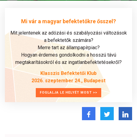
Mi vár a magyar befektetőkre ősszel?
Mit jelentenek az adózási és szabályozási változások
a befektetők számára?
Merre tart az állampapírpiac?
Hogyan érdemes gondolkodni a hosszú távú
megtakarításokról és az ingatlanbefektetésekről?
Klasszis Befektetői Klub
2026. szeptember 24., Budapest
FOGLALJA LE HELYÉT MOST >>