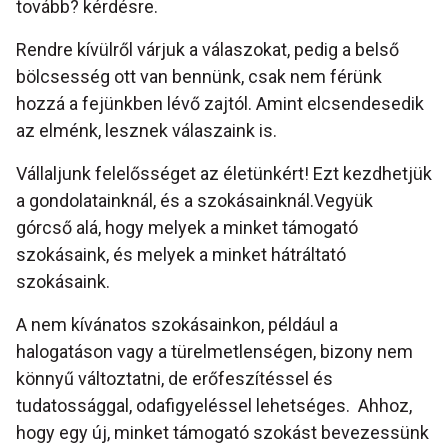
tovább? kérdésre.
Rendre kívülről várjuk a válaszokat, pedig a belső
bölcsesség ott van bennünk, csak nem férünk
hozzá a fejünkben lévő zajtól. Amint elcsendesedik
az elménk, lesznek válaszaink is.
Vállaljunk felelősséget az életünkért! Ezt kezdhetjük
a gondolatainknál, és a szokásainknál.Vegyük
górcső alá, hogy melyek a minket támogató
szokásaink, és melyek a minket hátráltató
szokásaink.
A nem kívánatos szokásainkon, például a
halogatáson vagy a türelmetlenségen, bizony nem
könnyű változtatni, de erőfeszítéssel és
tudatossággal, odafigyeléssel lehetséges. Ahhoz,
hogy egy új, minket támogató szokást bevezessünk