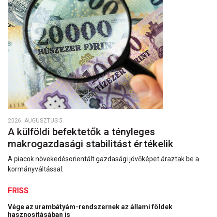
2026. AUGUSZTUS 5.
A külföldi befektetők a tényleges
makrogazdasági stabilitást értékelik
A piacok növekedésorientált gazdasági jövőképet áraztak be a
kormányváltással.
FRISS
Vége az urambátyám-rendszernek az állami földek
hasznosításában is