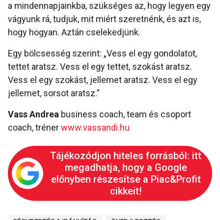
a mindennapjainkba, szükséges az, hogy legyen egy
vágyunk rá, tudjuk, mit miért szeretnénk, és azt is,
hogy hogyan. Aztán cselekedjünk.
Egy bölcsesség szerint: „Vess el egy gondolatot,
tettet aratsz. Vess el egy tettet, szokást aratsz.
Vess el egy szokást, jellemet aratsz. Vess el egy
jellemet, sorsot aratsz.”
Vass Andrea
business coach, team és csoport
coach, tréner
www.vassandi.hu
Tájékozódjon hiteles forrásból: itt
megadhatja, hogy a Google
előnyben részesítse a Piac&Profit
cikkeit!