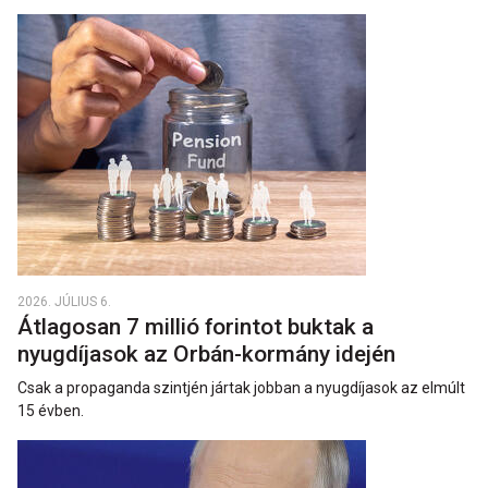
2026. JÚLIUS 6.
Átlagosan 7 millió forintot buktak a
nyugdíjasok az Orbán-kormány idején
Csak a propaganda szintjén jártak jobban a nyugdíjasok az elmúlt
15 évben.