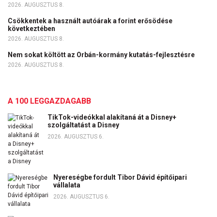
2026. AUGUSZTUS 8.
Csökkentek a használt autóárak a forint erősödése
következtében
2026. AUGUSZTUS 8.
Nem sokat költött az Orbán-kormány kutatás-fejlesztésre
2026. AUGUSZTUS 8.
A 100 LEGGAZDAGABB
TikTok-videókkal alakítaná át a Disney+
szolgáltatást a Disney
2026. AUGUSZTUS 6.
Nyereségbe fordult Tibor Dávid építőipari
vállalata
2026. AUGUSZTUS 6.