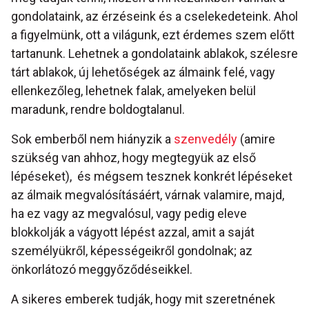
gondolataink, az érzéseink és a cselekedeteink. Ahol
a figyelmünk, ott a világunk, ezt érdemes szem előtt
tartanunk. Lehetnek a gondolataink ablakok, szélesre
tárt ablakok, új lehetőségek az álmaink felé, vagy
ellenkezőleg, lehetnek falak, amelyeken belül
maradunk, rendre boldogtalanul.
Sok emberből nem hiányzik a
szenvedély
(amire
szükség van ahhoz, hogy megtegyük az első
lépéseket), és mégsem tesznek konkrét lépéseket
az álmaik megvalósításáért, várnak valamire, majd,
ha ez vagy az megvalósul, vagy pedig eleve
blokkolják a vágyott lépést azzal, amit a saját
személyükről, képességeikről gondolnak; az
önkorlátozó meggyőződéseikkel.
A sikeres emberek tudják, hogy mit szeretnének