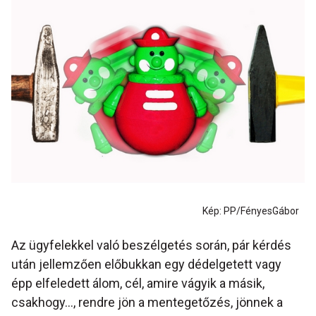
Kép: PP/FényesGábor
Az ügyfelekkel való beszélgetés során, pár kérdés
után jellemzően előbukkan egy dédelgetett vagy
épp elfeledett álom, cél, amire vágyik a másik,
csakhogy…, rendre jön a mentegetőzés, jönnek a