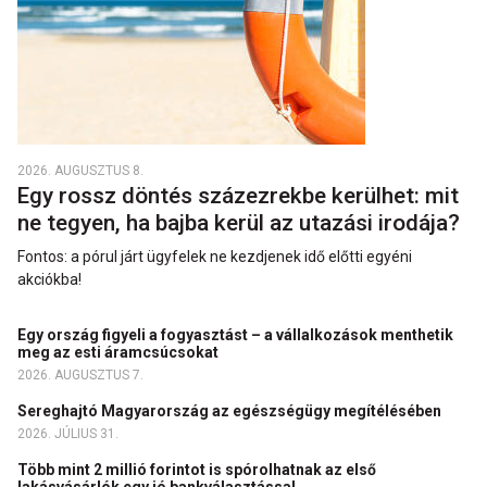
2026. AUGUSZTUS 8.
Egy rossz döntés százezrekbe kerülhet: mit
ne tegyen, ha bajba kerül az utazási irodája?
Fontos: a pórul járt ügyfelek ne kezdjenek idő előtti egyéni
akciókba!
Egy ország figyeli a fogyasztást – a vállalkozások menthetik
meg az esti áramcsúcsokat
2026. AUGUSZTUS 7.
Sereghajtó Magyarország az egészségügy megítélésében
2026. JÚLIUS 31.
Több mint 2 millió forintot is spórolhatnak az első