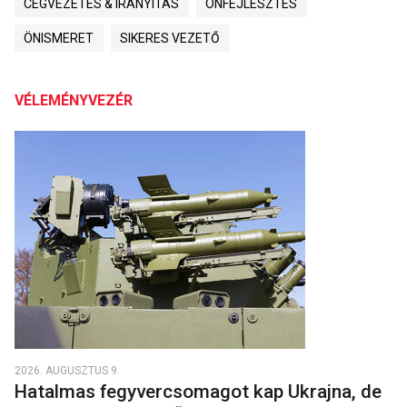
CÉGVEZETÉS & IRÁNYÍTÁS
ÖNFEJLESZTÉS
ÖNISMERET
SIKERES VEZETŐ
VÉLEMÉNYVEZÉR
2026. AUGUSZTUS 9.
Hatalmas fegyvercsomagot kap Ukrajna, de