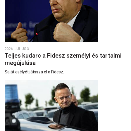
2026. JÚLIUS 3.
Teljes kudarc a Fidesz személyi és tartalmi
megújulása
Saját esélyét játssza el a Fidesz.