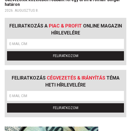
határon
2026. AUGUSZTUS 8.
FELIRATKOZÁS A
PIAC & PROFIT
ONLINE MAGAZIN
HÍRLEVELÉRE
FELIRATKOZOM
FELIRATKOZÁS
CÉGVEZETÉS & IRÁNYÍTÁS
TÉMA
HETI HÍRLEVELÉRE
FELIRATKOZOM