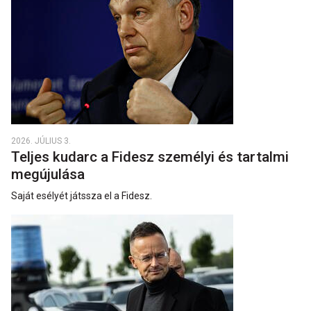
2026. JÚLIUS 3.
Teljes kudarc a Fidesz személyi és tartalmi
megújulása
Saját esélyét játssza el a Fidesz.