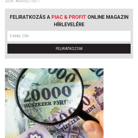
2026. AUGUSZTUS 7.
FELIRATKOZÁS A
PIAC & PROFIT
ONLINE MAGAZIN
HÍRLEVELÉRE
FELIRATKOZOM