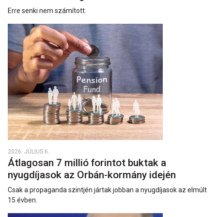
Erre senki nem számított.
2026. JÚLIUS 6.
Átlagosan 7 millió forintot buktak a
nyugdíjasok az Orbán-kormány idején
Csak a propaganda szintjén jártak jobban a nyugdíjasok az elmúlt
15 évben.