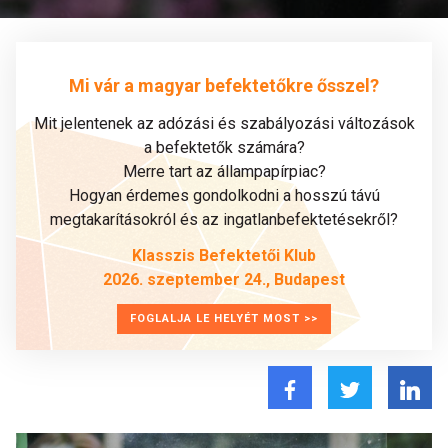
Mi vár a magyar befektetőkre ősszel?
Mit jelentenek az adózási és szabályozási változások
a befektetők számára?
Merre tart az állampapírpiac?
Hogyan érdemes gondolkodni a hosszú távú
megtakarításokról és az ingatlanbefektetésekről?
Klasszis Befektetői Klub
2026. szeptember 24., Budapest
FOGLALJA LE HELYÉT MOST >>