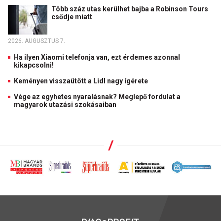
Több száz utas kerülhet bajba a Robinson Tours
csődje miatt
2026. AUGUSZTUS 7.
Ha ilyen Xiaomi telefonja van, ezt érdemes azonnal
kikapcsolni!
Keményen visszaütött a Lidl nagy ígérete
Vége az egyhetes nyaralásnak? Meglepő fordulat a
magyarok utazási szokásaiban