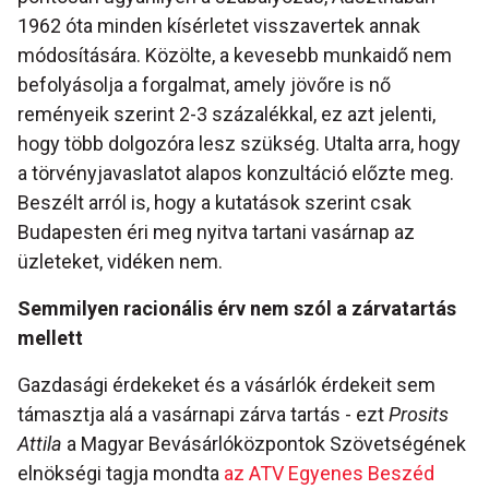
1962 óta minden kísérletet visszavertek annak
módosítására. Közölte, a kevesebb munkaidő nem
befolyásolja a forgalmat, amely jövőre is nő
reményeik szerint 2-3 százalékkal, ez azt jelenti,
hogy több dolgozóra lesz szükség. Utalta arra, hogy
a törvényjavaslatot alapos konzultáció előzte meg.
Beszélt arról is, hogy a kutatások szerint csak
Budapesten éri meg nyitva tartani vasárnap az
üzleteket, vidéken nem.
Semmilyen racionális érv nem szól a zárvatartás
mellett
Gazdasági érdekeket és a vásárlók érdekeit sem
támasztja alá a vasárnapi zárva tartás - ezt
Prosits
Attila
a Magyar Bevásárlóközpontok Szövetségének
elnökségi tagja mondta
az ATV Egyenes Beszéd