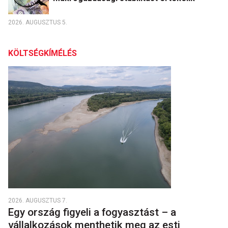
2026. AUGUSZTUS 5.
KÖLTSÉGKÍMÉLÉS
2026. AUGUSZTUS 7.
Egy ország figyeli a fogyasztást – a
vállalkozások menthetik meg az esti