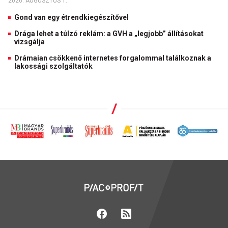
2026. AUGUSZTUS 1.
Gond van egy étrendkiegészítővel
Drága lehet a túlzó reklám: a GVH a „legjobb” állításokat
vizsgálja
Drámaian csökkenő internetes forgalommal találkoznak a
lakossági szolgáltatók