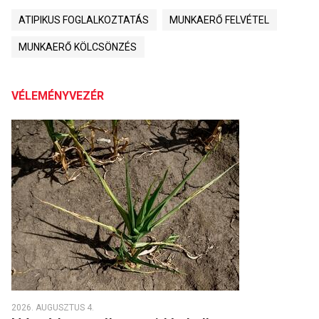
ATIPIKUS FOGLALKOZTATÁS
MUNKAERŐ FELVÉTEL
MUNKAERŐ KÖLCSÖNZÉS
VÉLEMÉNYVEZÉR
2026. AUGUSZTUS 4.