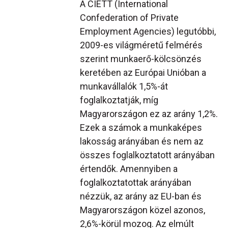
A CIETT (International
Confederation of Private
Employment Agencies) legutóbbi,
2009-es világméretű felmérés
szerint munkaerő-kölcsönzés
keretében az Európai Unióban a
munkavállalók 1,5%-át
foglalkoztatják, míg
Magyarországon ez az arány 1,2%.
Ezek a számok a munkaképes
lakosság arányában és nem az
összes foglalkoztatott arányában
értendők. Amennyiben a
foglalkoztatottak arányában
nézzük, az arány az EU-ban és
Magyarországon közel azonos,
2,6%-körül mozog. Az elmúlt