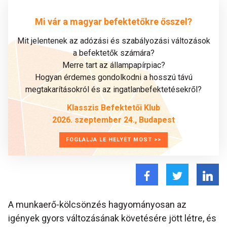
Mi vár a magyar befektetőkre ősszel?
Mit jelentenek az adózási és szabályozási változások
a befektetők számára?
Merre tart az állampapírpiac?
Hogyan érdemes gondolkodni a hosszú távú
megtakarításokról és az ingatlanbefektetésekről?
Klasszis Befektetői Klub
2026. szeptember 24., Budapest
FOGLALJA LE HELYÉT MOST >>
A munkaerő-kölcsönzés hagyományosan az
igények gyors változásának követésére jött létre, és