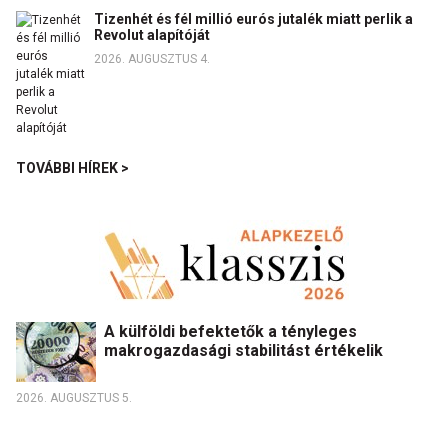
Tizenhét és fél millió eurós jutalék miatt perlik a
Revolut alapítóját
2026. AUGUSZTUS 4.
TOVÁBBI HÍREK >
A külföldi befektetők a tényleges
makrogazdasági stabilitást értékelik
2026. AUGUSZTUS 5.