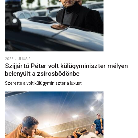
2026. JÚLIUS 2.
Szijjártó Péter volt külügyminiszter mélyen
belenyúlt a zsírosbödönbe
Szerette a volt külügyminiszter a luxust.