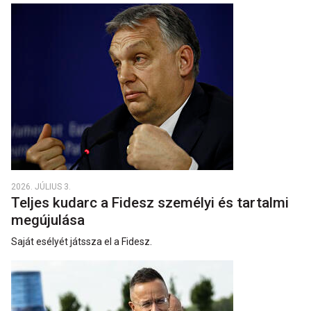
2026. JÚLIUS 3.
Teljes kudarc a Fidesz személyi és tartalmi
megújulása
Saját esélyét játssza el a Fidesz.