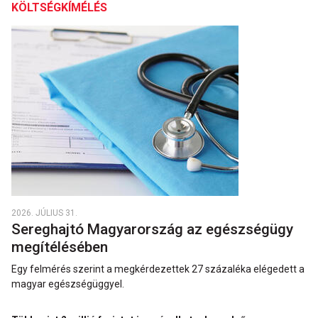
KÖLTSÉGKÍMÉLÉS
2026. JÚLIUS 31.
Sereghajtó Magyarország az egészségügy
megítélésében
Egy felmérés szerint a megkérdezettek 27 százaléka elégedett a
magyar egészségüggyel.