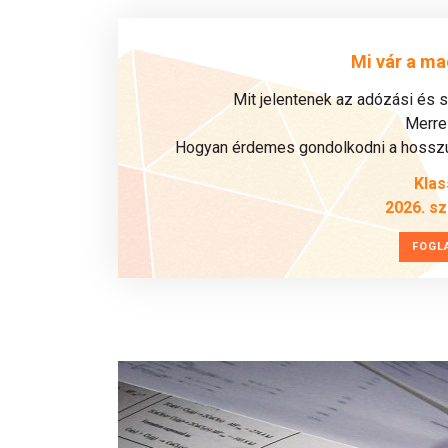
Mi vár a ma
Mit jelentenek az adózási és 
Merre 
Hogyan érdemes gondolkodni a hosszú 
Klas
2026. s
FOGL