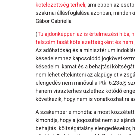
kötelezettség terheli,
ami ebben az esetbe
szakmai állásfoglalása azonban, mindenk
Gábor Gabriella.
(
Tulajdonképpen az is értelmezési hiba, h
felszámítását kötelezettségként és nem 
Az adóhatóság és a minisztérium indoklás
késedelemhez kapcsolódó jogkövetkezm
késedelmi kamat és a behajtási költségá
nem lehet eltekinteni az alapügylet vizsgál
elengedés nem minősül a Ptk. 6:235.§ sze
hanem visszterhes üzlethez kötődő eng
következik, hogy nem is vonatkozhat rá az
A szakember elmondta: a most közzétett 
kimondja, hogy a jogosultat nem az aján
behajtási költségátalány elengedésekor, 