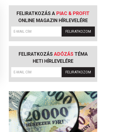
FELIRATKOZÁS A
PIAC & PROFIT
ONLINE MAGAZIN HÍRLEVELÉRE
FELIRATKOZOM
FELIRATKOZÁS
ADÓZÁS
TÉMA
HETI HÍRLEVELÉRE
FELIRATKOZOM