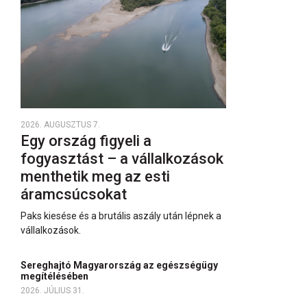
2026. AUGUSZTUS 7.
Egy ország figyeli a
fogyasztást – a vállalkozások
menthetik meg az esti
áramcsúcsokat
Paks kiesése és a brutális aszály után lépnek a
vállalkozások.
Sereghajtó Magyarország az egészségügy
megítélésében
2026. JÚLIUS 31.