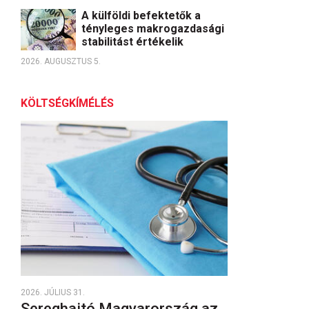
A külföldi befektetők a
tényleges makrogazdasági
stabilitást értékelik
2026. AUGUSZTUS 5.
KÖLTSÉGKÍMÉLÉS
2026. JÚLIUS 31.
Sereghajtó Magyarország az