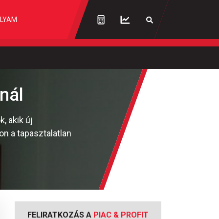
LYAM
nál
, akik új
on a tapasztalatlan
FELIRATKOZÁS A
PIAC & PROFIT