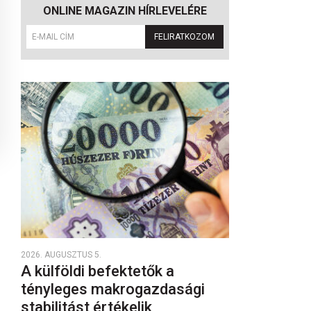
ONLINE MAGAZIN HÍRLEVELÉRE
FELIRATKOZOM
2026. AUGUSZTUS 5.
A külföldi befektetők a
tényleges makrogazdasági
stabilitást értékelik