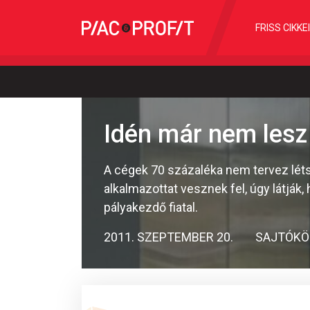
FRISS CIKKE
Idén már nem lesz 
A cégek 70 százaléka nem tervez léts
alkalmazottat vesznek fel, úgy látják,
pályakezdő fiatal.
2011. SZEPTEMBER 20.
SAJTÓKÖ