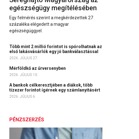
egészségügy megítélésében
Egy felmérés szerint a megkérdezettek 27
százaléka elégedett a magyar
egészségüggyel.
Több mint 2 millió forintot is spórolhatnak az
első lakásvásárlók egy jó bankválasztással
2026. JÚLIUS 27.
Mérföldkő az űrversenyben
2026. JÚLIUS 10.
A bankok célkeresztjében a diákok, több
tízezer forintot ígérnek egy számlanyitásért
2026. JÚLIUS 6.
PÉNZSZERZÉS