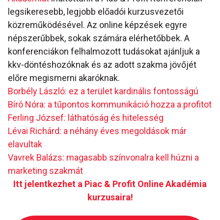
legsikeresebb, legjobb előadói kurzusvezetői
közreműködésével. Az online képzések egyre
népszerűbbek, sokak számára elérhetőbbek. A
konferenciákon felhalmozott tudásokat ajánljuk a
kkv-döntéshozóknak és az adott szakma jövőjét
előre megismerni akaróknak.
Borbély László: ez a terület kardinális fontosságú
Bíró Nóra: a tűpontos kommunikáció hozza a profitot
Ferling József: láthatóság és hitelesség
Lévai Richárd: a néhány éves megoldások már
elavultak
Vavrek Balázs: magasabb színvonalra kell húzni a
marketing szakmát
Itt jelentkezhet a Piac & Profit Online Akadémia
kurzusaira!