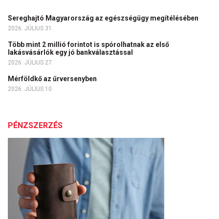
Sereghajtó Magyarország az egészségügy megítélésében
2026. JÚLIUS 31.
Több mint 2 millió forintot is spórolhatnak az első
lakásvásárlók egy jó bankválasztással
2026. JÚLIUS 27.
Mérföldkő az űrversenyben
2026. JÚLIUS 10.
PÉNZSZERZÉS