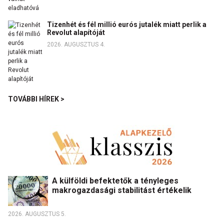
Tizenhét és fél millió eurós jutalék miatt perlik a
Revolut alapítóját
2026. AUGUSZTUS 4.
TOVÁBBI HÍREK >
A külföldi befektetők a tényleges
makrogazdasági stabilitást értékelik
2026. AUGUSZTUS 5.