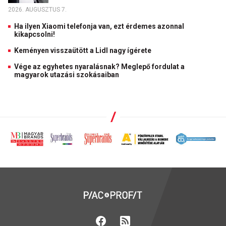
2026. AUGUSZTUS 7.
Ha ilyen Xiaomi telefonja van, ezt érdemes azonnal
kikapcsolni!
Keményen visszaütött a Lidl nagy ígérete
Vége az egyhetes nyaralásnak? Meglepő fordulat a
magyarok utazási szokásaiban