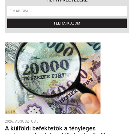
FELIRATKOZOM
2026. AUGUSZTUS 5.
A külföldi befektetők a tényleges