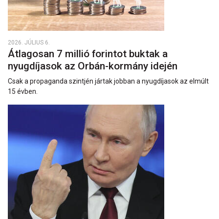
2026. JÚLIUS 6.
Átlagosan 7 millió forintot buktak a
nyugdíjasok az Orbán-kormány idején
Csak a propaganda szintjén jártak jobban a nyugdíjasok az elmúlt
15 évben.