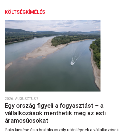
KÖLTSÉGKÍMÉLÉS
2026. AUGUSZTUS 7.
Egy ország figyeli a fogyasztást – a
vállalkozások menthetik meg az esti
áramcsúcsokat
Paks kiesése és a brutális aszály után lépnek a vállalkozások.