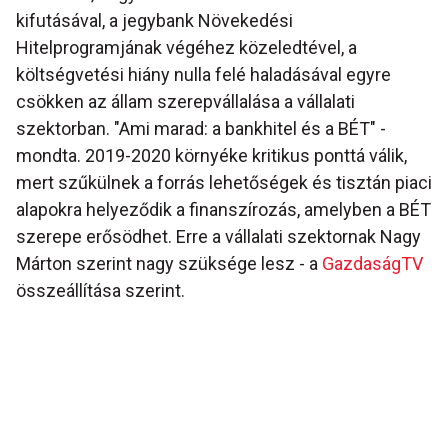
kifutásával, a jegybank Növekedési
Hitelprogramjának végéhez közeledtével, a
költségvetési hiány nulla felé haladásával egyre
csökken az állam szerepvállalása a vállalati
szektorban. "Ami marad: a bankhitel és a BÉT" -
mondta. 2019-2020 környéke kritikus ponttá válik,
mert szűkülnek a forrás lehetőségek és tisztán piaci
alapokra helyeződik a finanszírozás, amelyben a BÉT
szerepe erősödhet. Erre a vállalati szektornak Nagy
Márton szerint nagy szüksége lesz - a
GazdaságTV
összeállítása szerint.