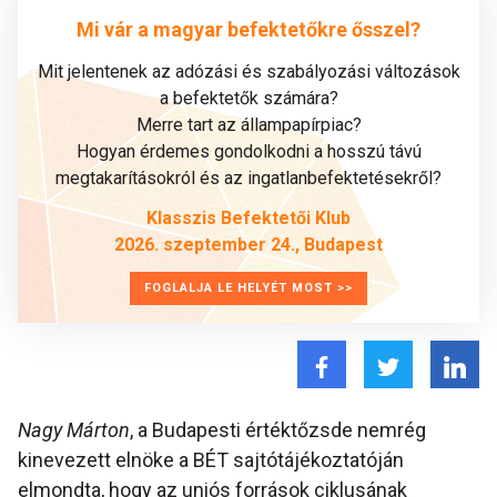
Mi vár a magyar befektetőkre ősszel?
Mit jelentenek az adózási és szabályozási változások
a befektetők számára?
Merre tart az állampapírpiac?
Hogyan érdemes gondolkodni a hosszú távú
megtakarításokról és az ingatlanbefektetésekről?
Klasszis Befektetői Klub
2026. szeptember 24., Budapest
FOGLALJA LE HELYÉT MOST >>
Nagy Márton
, a Budapesti értéktőzsde nemrég
kinevezett elnöke a BÉT sajtótájékoztatóján
elmondta, hogy az uniós források ciklusának