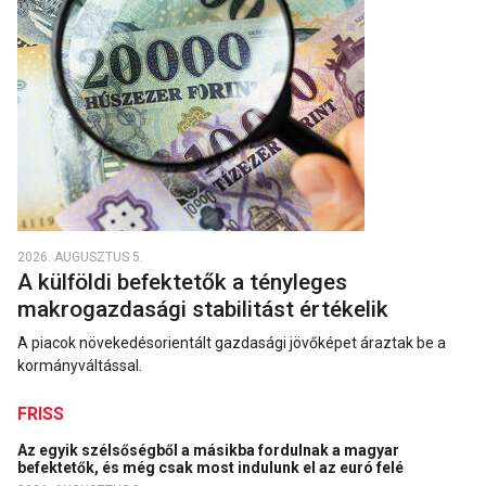
2026. AUGUSZTUS 5.
A külföldi befektetők a tényleges
makrogazdasági stabilitást értékelik
A piacok növekedésorientált gazdasági jövőképet áraztak be a
kormányváltással.
FRISS
Az egyik szélsőségből a másikba fordulnak a magyar
befektetők, és még csak most indulunk el az euró felé