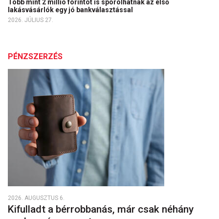
Több mint 2 millió forintot is spórolhatnak az első
lakásvásárlók egy jó bankválasztással
2026. JÚLIUS 27.
PÉNZSZERZÉS
2026. AUGUSZTUS 6.
Kifulladt a bérrobbanás, már csak néhány