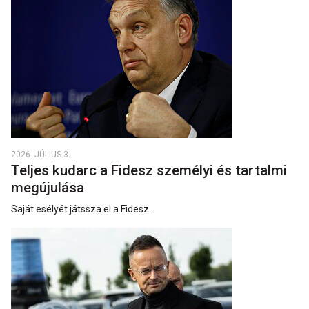
2026. JÚLIUS 3.
Teljes kudarc a Fidesz személyi és tartalmi
megújulása
Saját esélyét játssza el a Fidesz.