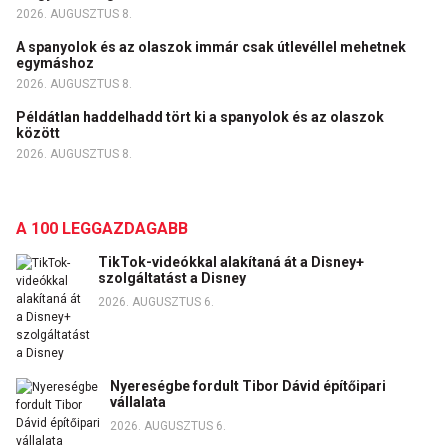
2026. AUGUSZTUS 8.
A spanyolok és az olaszok immár csak útlevéllel mehetnek
egymáshoz
2026. AUGUSZTUS 8.
Példátlan haddelhadd tört ki a spanyolok és az olaszok
között
2026. AUGUSZTUS 8.
A 100 LEGGAZDAGABB
TikTok-videókkal alakítaná át a Disney+
szolgáltatást a Disney
2026. AUGUSZTUS 6.
Nyereségbe fordult Tibor Dávid építőipari
vállalata
2026. AUGUSZTUS 6.