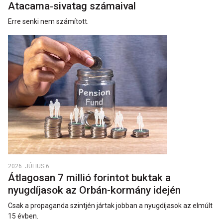
Atacama‑sivatag számaival
Erre senki nem számított.
2026. JÚLIUS 6.
Átlagosan 7 millió forintot buktak a
nyugdíjasok az Orbán-kormány idején
Csak a propaganda szintjén jártak jobban a nyugdíjasok az elmúlt
15 évben.