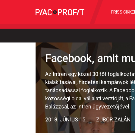
FRISS CIKKE
Facebook, amit m
Az Intren egy közel 30 főt foglalkozt
kialakításával, hirdetési kampányok 
tanácsadással foglalkozik. A Facebo
közösségi oldal vállalati verzióját, a
Balázzsal, az Intren ügyvezetőjével.
2018. JÚNIUS 15.
ZUBOR ZALÁN