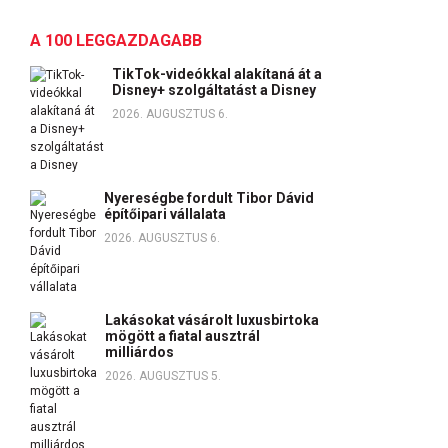
A 100 LEGGAZDAGABB
TikTok-videókkal alakítaná át a
Disney+ szolgáltatást a Disney
2026. AUGUSZTUS 6.
Nyereségbe fordult Tibor Dávid
építőipari vállalata
2026. AUGUSZTUS 6.
Lakásokat vásárolt luxusbirtoka
mögött a fiatal ausztrál
milliárdos
2026. AUGUSZTUS 5.