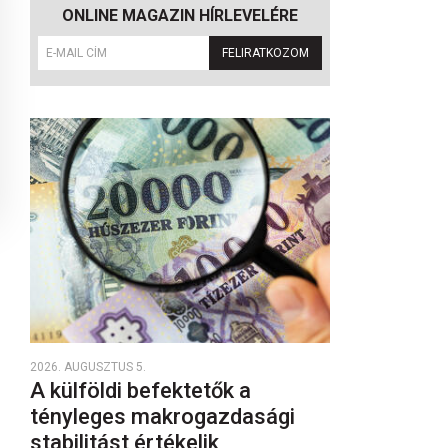
ONLINE MAGAZIN HÍRLEVELÉRE
FELIRATKOZOM
2026. AUGUSZTUS 5.
A külföldi befektetők a
tényleges makrogazdasági
stabilitást értékelik