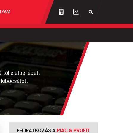
LYAM
rtól életbe lépett
i kibocsátott
FELIRATKOZÁS A
PIAC & PROFIT