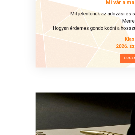
Mi vár a ma
Mit jelentenek az adózási és 
Merre 
Hogyan érdemes gondolkodni a hosszú 
Klas
2026. s
FOGL