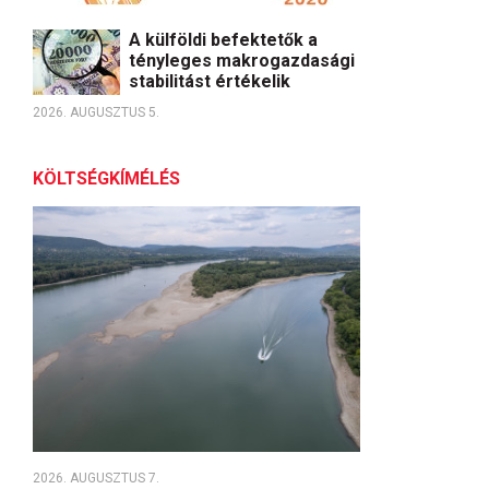
A külföldi befektetők a
tényleges makrogazdasági
stabilitást értékelik
2026. AUGUSZTUS 5.
KÖLTSÉGKÍMÉLÉS
2026. AUGUSZTUS 7.