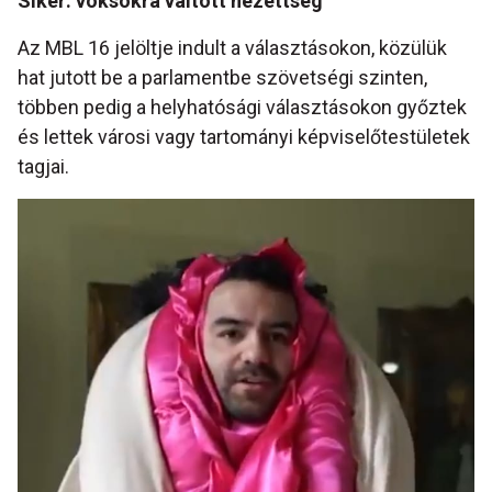
Siker: voksokra váltott nézettség
Az MBL 16 jelöltje indult a választásokon, közülük
hat jutott be a parlamentbe szövetségi szinten,
többen pedig a helyhatósági választásokon győztek
és lettek városi vagy tartományi képviselőtestületek
tagjai.