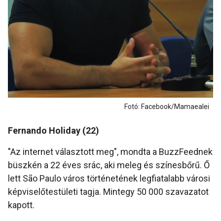
Fotó: Facebook/Mamaealei
Fernando Holiday (22)
"Az internet választott meg", mondta a BuzzFeednek
büszkén a 22 éves srác, aki meleg és színesbőrű. Ő
lett São Paulo város történetének legfiatalabb városi
képviselőtestületi tagja. Mintegy 50 000 szavazatot
kapott.