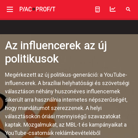
Az influencerek az új
politikusok
Megérkezett az új politikus-generáció: a YouTube-
influencerek. A brazíliai helyhatósági és szövetségi
választáson néhány huszonéves influencernek
sikerült arra használnia internetes népszerűségét,
hogy mandátumot szerezzenek. A helyi
választásokon óriási mennyiségű szavazatokat
kaptak. Mozgalmukat, az MBL-t és kampányaikat a
YouTube-csatornáik reklámbevételéből