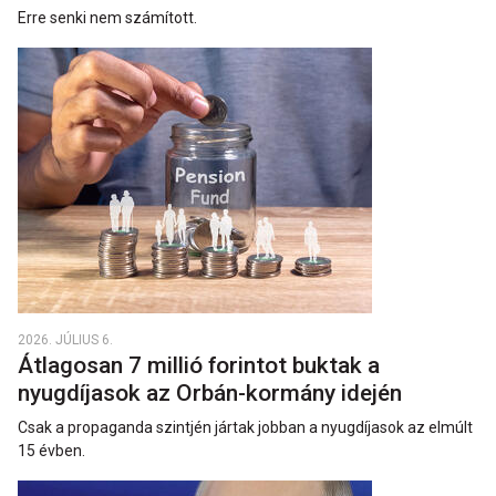
Erre senki nem számított.
2026. JÚLIUS 6.
Átlagosan 7 millió forintot buktak a
nyugdíjasok az Orbán-kormány idején
Csak a propaganda szintjén jártak jobban a nyugdíjasok az elmúlt
15 évben.