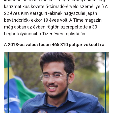
karizmatikus követelő-támadó-érvelő személlyel.) A
22 éves Kim Kataguiri -akinek nagyszülei japán
bevándorlók- ekkor 19 éves volt. A Time magazin
még abban az évben rögtön szerepeltette a 30
Legbefolyásosabb Tizenéves toplistáján.
A
2018-as választáson 465 310 polgár voksolt rá.