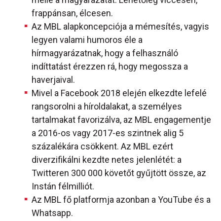
frappánsan, élcesen.
Az MBL alapkoncepciója a mémesítés, vagyis
legyen valami humoros éle a
hírmagyarázatnak, hogy a felhasználó
indíttatást érezzen rá, hogy megossza a
haverjaival.
Mivel a Facebook 2018 elején elkezdte lefelé
rangsorolni a híroldalakat, a személyes
tartalmakat favorizálva, az MBL engagementje
a 2016-os vagy 2017-es szintnek alig 5
százalékára csökkent. Az MBL ezért
diverzifikálni kezdte netes jelenlétét: a
Twitteren 300 000 követőt gyűjtött össze, az
Instán félmilliót.
Az MBL fő platformja azonban a YouTube és a
Whatsapp.