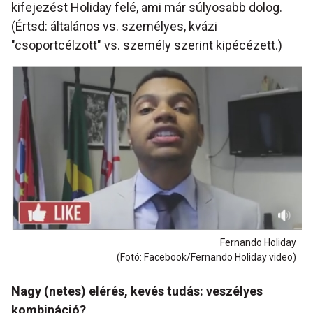
kifejezést Holiday felé, ami már súlyosabb dolog.
(Értsd: általános vs. személyes, kvázi
"csoportcélzott" vs. személy szerint kipécézett.)
Fernando Holiday
(Fotó: Facebook/Fernando Holiday video)
Nagy (netes) elérés, kevés tudás: veszélyes
kombináció?