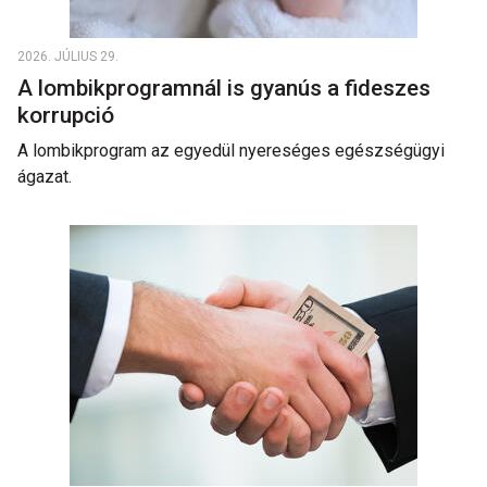
2026. JÚLIUS 29.
A lombikprogramnál is gyanús a fideszes
korrupció
A lombikprogram az egyedül nyereséges egészségügyi
ágazat.