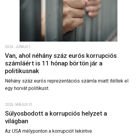
2026. JÚNIUS 1.
Van, ahol néhány száz eurós korrupciós
számláért is 11 hónap börtön jár a
politikusnak
Néhány száz eurós reprezentációs számla miatt ítéltek el
egy horvát politikust.
2026. MÁJUS 31.
Súlyosbodott a korrupciós helyzet a
világban
Az USA mélyponton a korrupciót tekintve.