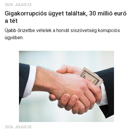
2026. JÚLIUS 23.
Gigakorrupciós ügyet találtak, 30 millió euró
a tét
Újabb őrizetbe vételek a horvát síszövetség korrupciós
ügyében.
2026. JÚLIUS 20.