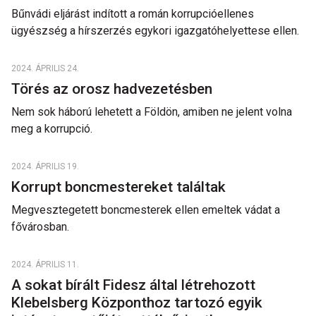
Bűnvádi eljárást indított a román korrupcióellenes
ügyészség a hírszerzés egykori igazgatóhelyettese ellen.
2024. ÁPRILIS 24.
Törés az orosz hadvezetésben
Nem sok háború lehetett a Földön, amiben ne jelent volna
meg a korrupció.
2024. ÁPRILIS 19.
Korrupt boncmestereket találtak
Megvesztegetett boncmesterek ellen emeltek vádat a
fővárosban.
2024. ÁPRILIS 11.
A sokat bírált Fidesz által létrehozott
Klebelsberg Központhoz tartozó egyik