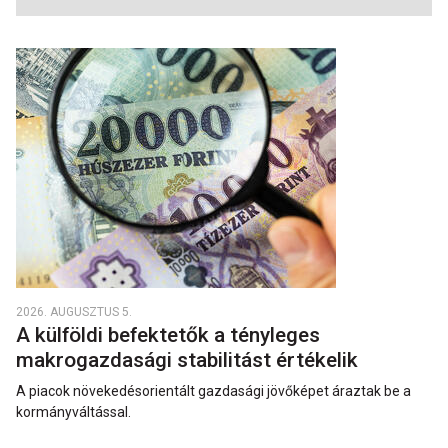
2026. AUGUSZTUS 5.
A külföldi befektetők a tényleges
makrogazdasági stabilitást értékelik
A piacok növekedésorientált gazdasági jövőképet áraztak be a
kormányváltással.