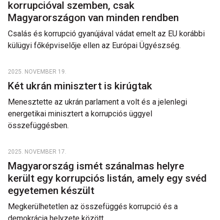
korrupcióval szemben, csak
Magyarországon van minden rendben
Csalás és korrupció gyanújával vádat emelt az EU korábbi
külügyi főképviselője ellen az Európai Ügyészség.
2025. NOVEMBER 19.
Két ukrán minisztert is kirúgtak
Menesztette az ukrán parlament a volt és a jelenlegi
energetikai minisztert a korrupciós üggyel
összefüggésben.
2025. NOVEMBER 17.
Magyarország ismét szánalmas helyre
került egy korrupciós listán, amely egy svéd
egyetemen készült
Megkerülhetetlen az összefüggés korrupció és a
demokrácia helyzete között.