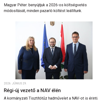
Magyar Péter: benyújtjuk a 2026-os költségvetés
módosítását, minden pazarló költést leállítunk.
2026. JÚNIUS 29.
Régi-új vezető a NAV élén
A kormányzati Tisztítótűz hadművelet a NAV-ot is érinti.