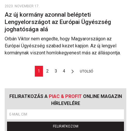
2023. NOVEMBER 17.
Az új kormány azonnal belépteti
Lengyelországot az Európai Ügyészség
joghatósága alá
Orbán Viktor nem engedte, hogy Magyarországon az
Európai Ügyészség szabad kezet kapjon. Az új lengyel
kormánynak viszont homlokegyenest más az álláspontja.
1
2
3
4
UTOLSÓ
FELIRATKOZÁS A
PIAC & PROFIT
ONLINE MAGAZIN
HÍRLEVELÉRE
FELIRATKOZOM