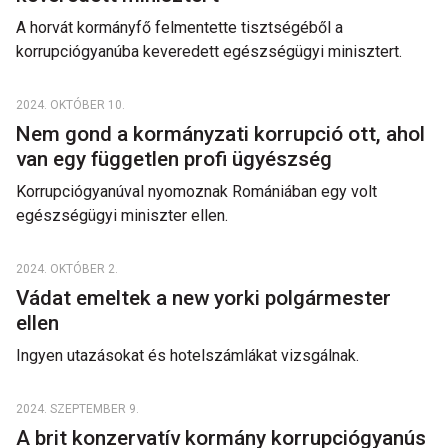
A horvát kormányfő felmentette tisztségéből a
korrupciógyanúba keveredett egészségügyi minisztert.
2024. OKTÓBER 10.
Nem gond a kormányzati korrupció ott, ahol
van egy független profi ügyészség
Korrupciógyanúval nyomoznak Romániában egy volt
egészségügyi miniszter ellen.
2024. OKTÓBER 2.
Vádat emeltek a new yorki polgármester
ellen
Ingyen utazásokat és hotelszámlákat vizsgálnak.
2024. SZEPTEMBER 9.
A brit konzervatív kormány korrupciógyanús