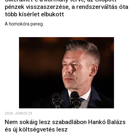
pénzek visszaszerzése, a rendszerváltás óta
több kísérlet elbukott
A homokóra pereg.
2026. JÚNIUS 29.
Nem sokáig lesz szabadlábon Hankó Balázs
és új költségvetés lesz