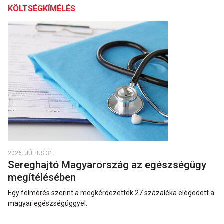
KÖLTSÉGKÍMÉLÉS
2026. JÚLIUS 31.
Sereghajtó Magyarország az egészségügy
megítélésében
Egy felmérés szerint a megkérdezettek 27 százaléka elégedett a
magyar egészségüggyel.