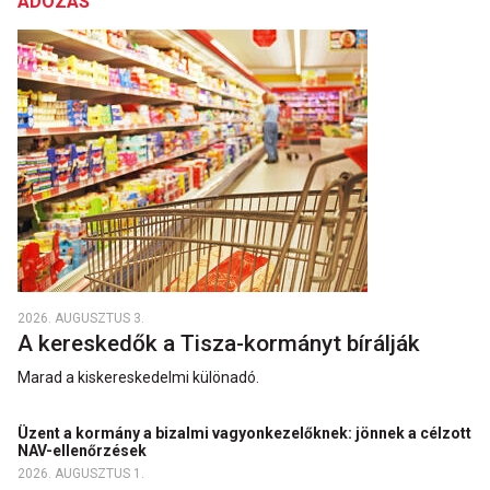
ADÓZÁS
2026. AUGUSZTUS 3.
A kereskedők a Tisza-kormányt bírálják
Marad a kiskereskedelmi különadó.
Üzent a kormány a bizalmi vagyonkezelőknek: jönnek a célzott
NAV-ellenőrzések
2026. AUGUSZTUS 1.