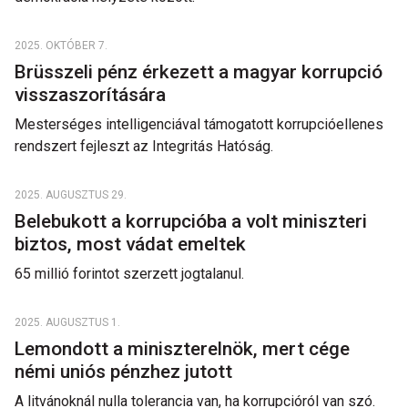
2025. OKTÓBER 7.
Brüsszeli pénz érkezett a magyar korrupció
visszaszorítására
Mesterséges intelligenciával támogatott korrupcióellenes
rendszert fejleszt az Integritás Hatóság.
2025. AUGUSZTUS 29.
Belebukott a korrupcióba a volt miniszteri
biztos, most vádat emeltek
65 millió forintot szerzett jogtalanul.
2025. AUGUSZTUS 1.
Lemondott a miniszterelnök, mert cége
némi uniós pénzhez jutott
A litvánoknál nulla tolerancia van, ha korrupcióról van szó.