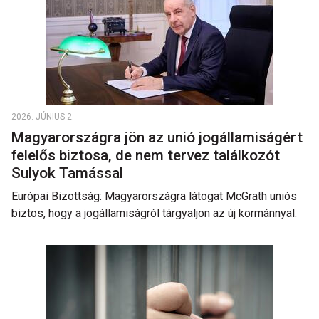
2026. JÚNIUS 2.
Magyarországra jön az unió jogállamiságért
felelős biztosa, de nem tervez találkozót
Sulyok Tamással
Európai Bizottság: Magyarországra látogat McGrath uniós
biztos, hogy a jogállamiságról tárgyaljon az új kormánnyal.