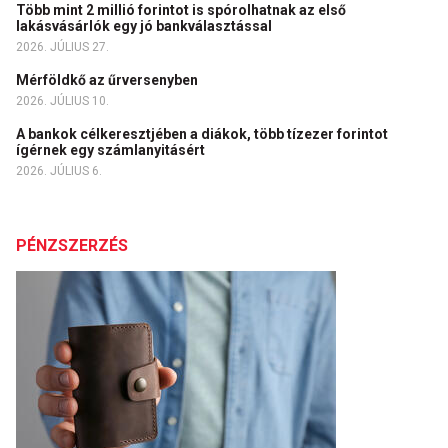
Több mint 2 millió forintot is spórolhatnak az első
lakásvásárlók egy jó bankválasztással
2026. JÚLIUS 27.
Mérföldkő az űrversenyben
2026. JÚLIUS 10.
A bankok célkeresztjében a diákok, több tízezer forintot
ígérnek egy számlanyitásért
2026. JÚLIUS 6.
PÉNZSZERZÉS