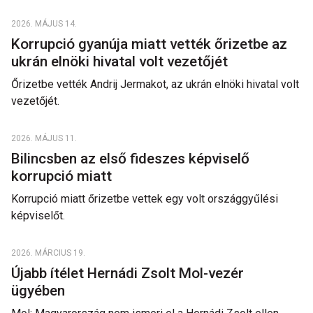
2026. MÁJUS 14.
Korrupció gyanúja miatt vették őrizetbe az
ukrán elnöki hivatal volt vezetőjét
Őrizetbe vették Andrij Jermakot, az ukrán elnöki hivatal volt
vezetőjét.
2026. MÁJUS 11.
Bilincsben az első fideszes képviselő
korrupció miatt
Korrupció miatt őrizetbe vettek egy volt országgyűlési
képviselőt.
2026. MÁRCIUS 19.
Újabb ítélet Hernádi Zsolt Mol-vezér
ügyében