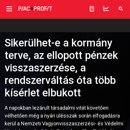
Sikerülhet-e a kormány
terve, az ellopott pénzek
visszaszerzése, a
rendszerváltás óta több
kísérlet elbukott
A napokban lezárult társadalmi vitát követően
vélhetően még a nyári ülésszak során elfogadásra
kerül a Nemzeti Vagyonvisszaszerzési- és Védelmi