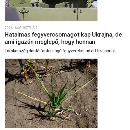
2026. AUGUSZTUS 9.
Hatalmas fegyvercsomagot kap Ukrajna, de
ami igazán meglepő, hogy honnan
Törökország döntő fontosságú fegyvereket ad el Ukrajnának.