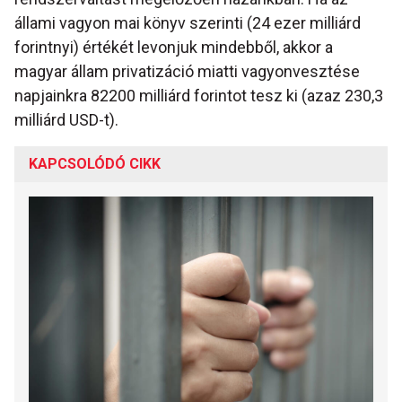
állami vagyon mai könyv szerinti (24 ezer milliárd
forintnyi) értékét levonjuk mindebből, akkor a
magyar állam privatizáció miatti vagyonvesztése
napjainkra 82200 milliárd forintot tesz ki (azaz 230,3
milliárd USD-t).
KAPCSOLÓDÓ CIKK