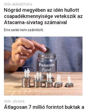
2026. AUGUSZTUS 4.
Nógrád megyében az idén hullott
csapadékmennyisége vetekszik az
Atacama‑sivatag számaival
Erre senki nem számított.
2026. JÚLIUS 6.
Átlagosan 7 millió forintot buktak a