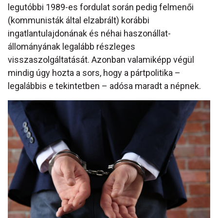
legutóbbi 1989-es fordulat során pedig felmenői
(kommunisták által elzabrált) korábbi
ingatlantulajdonának és néhai haszonállat-
állományának legalább részleges
visszaszolgáltatását. Azonban valamiképp végül
mindig úgy hozta a sors, hogy a pártpolitika –
legalábbis e tekintetben – adósa maradt a népnek.