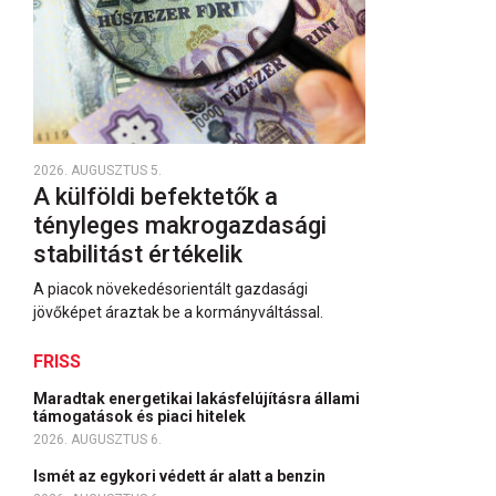
2026. AUGUSZTUS 5.
A külföldi befektetők a
tényleges makrogazdasági
stabilitást értékelik
A piacok növekedésorientált gazdasági
jövőképet áraztak be a kormányváltással.
FRISS
Maradtak energetikai lakásfelújításra állami
támogatások és piaci hitelek
2026. AUGUSZTUS 6.
Ismét az egykori védett ár alatt a benzin