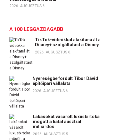
2026. AUGUSZTUS 6.
A 100 LEGGAZDAGABB
TikTok-videókkal alakítaná át a
Disney+ szolgáltatást a Disney
2026. AUGUSZTUS 6.
Nyereségbe fordult Tibor Dávid
építőipari vállalata
2026. AUGUSZTUS 6.
Lakásokat vásárolt luxusbirtoka
mögött a fiatal ausztrál
milliárdos
2026. AUGUSZTUS 5.