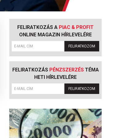
FELIRATKOZÁS A
PIAC & PROFIT
ONLINE MAGAZIN HÍRLEVELÉRE
FELIRATKOZOM
FELIRATKOZÁS
PÉNZSZERZÉS
TÉMA
HETI HÍRLEVELÉRE
FELIRATKOZOM