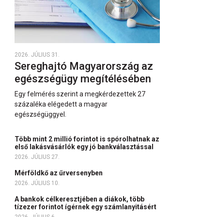
2026. JÚLIUS 31.
Sereghajtó Magyarország az
egészségügy megítélésében
Egy felmérés szerint a megkérdezettek 27
százaléka elégedett a magyar
egészségüggyel.
Több mint 2 millió forintot is spórolhatnak az
első lakásvásárlók egy jó bankválasztással
2026. JÚLIUS 27.
Mérföldkő az űrversenyben
2026. JÚLIUS 10.
A bankok célkeresztjében a diákok, több
tízezer forintot ígérnek egy számlanyitásért