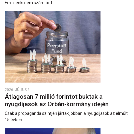
Erre senki nem számított.
2026. JÚLIUS 6.
Átlagosan 7 millió forintot buktak a
nyugdíjasok az Orbán-kormány idején
Csak a propaganda szintjén jártak jobban a nyugdíjasok az elmúlt
15 évben.