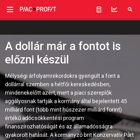
A dollár már a fontot is
előzni készül
Mélységi árfolyamrekordokra gyengült a font a
dollárral szemben a hétfői kereskedésben,
mindenekelőtt azért, mert a piaci szereplők
aggályosnak tartják a kormány által bejelentett 45
milliárd font (több mint húszezer milliárd forint)
értékű adócsökkentési program
finanszírozhatóságát és az államadósságra
gyakorolt hatását. A kormányzó brit Konzervatív Párt