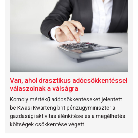
Van, ahol drasztikus adócsökkentéssel
válaszolnak a válságra
Komoly mértékű adócsökkentéseket jelentett
be Kwasi Kwarteng brit pénzügyminiszter a
gazdasági aktivitás élénkítése és a megélhetési
költségek csökkentése végett.