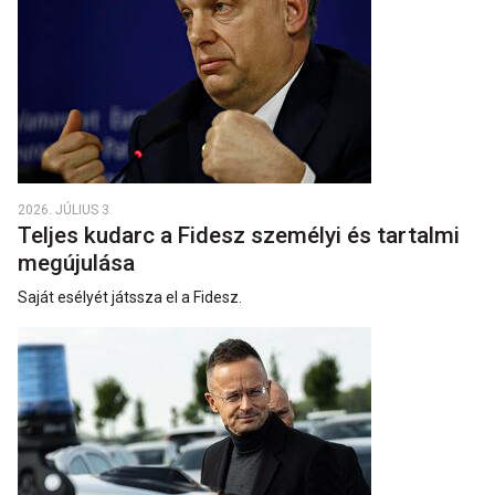
2026. JÚLIUS 3.
Teljes kudarc a Fidesz személyi és tartalmi
megújulása
Saját esélyét játssza el a Fidesz.