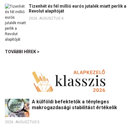
Tizenhét és fél millió eurós jutalék miatt perlik a
Revolut alapítóját
2026. AUGUSZTUS 4.
TOVÁBBI HÍREK >
A külföldi befektetők a tényleges
makrogazdasági stabilitást értékelik
2026. AUGUSZTUS 5.