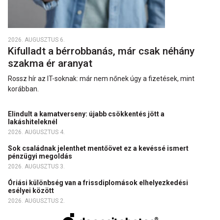
2026. AUGUSZTUS 6.
Kifulladt a bérrobbanás, már csak néhány
szakma ér aranyat
Rossz hír az IT-soknak: már nem nőnek úgy a fizetések, mint
korábban.
Elindult a kamatverseny: újabb csökkentés jött a
lakáshiteleknél
2026. AUGUSZTUS 4.
Sok családnak jelenthet mentőövet ez a kevéssé ismert
pénzügyi megoldás
2026. AUGUSZTUS 3.
Óriási különbség van a frissdiplomások elhelyezkedési
esélyei között
2026. AUGUSZTUS 2.