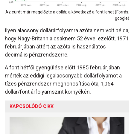
Az eurót már megelőzte a dollár, a következő a font lehet (Forrás:
google)
Ilyen alacsony dollárárfolyamra azóta nem volt példa,
hogy Nagy-Britannia csaknem 52 évvel ezelőtt, 1971
februárjában áttért az azóta is használatos
decimális pénzrendszerre.
A font hétfői gyengülése előtt 1985 februárjában
mérték az eddigi legalacsonyabb dollárfolyamot a
tízes pénzrendszer meghonosítása óta, 1,054
dollár/font árfolyamszint környékén.
KAPCSOLÓDÓ CIKK