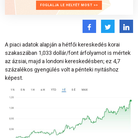
FOGLALJA LE HELYÉT MOST >>
A piaci adatok alapján a hétfői kereskedés korai
szakaszában 1,033 dollár/font árfolyamot is mértek
az ázsiai, majd a londoni kereskedésben; ez 4,7
százalékos gyengülés volt a pénteki nyitáshoz
képest.