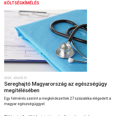
KÖLTSÉGKÍMÉLÉS
2026. JÚLIUS 31.
Sereghajtó Magyarország az egészségügy
megítélésében
Egy felmérés szerint a megkérdezettek 27 százaléka elégedett a
magyar egészségüggyel.