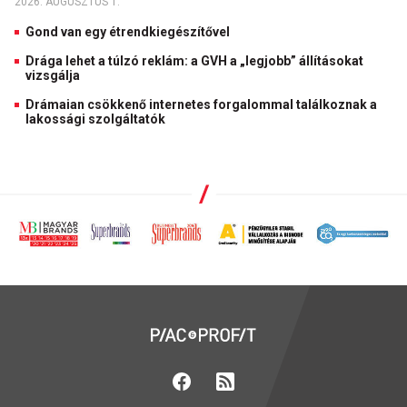
2026. AUGUSZTUS 1.
Gond van egy étrendkiegészítővel
Drága lehet a túlzó reklám: a GVH a „legjobb” állításokat
vizsgálja
Drámaian csökkenő internetes forgalommal találkoznak a
lakossági szolgáltatók