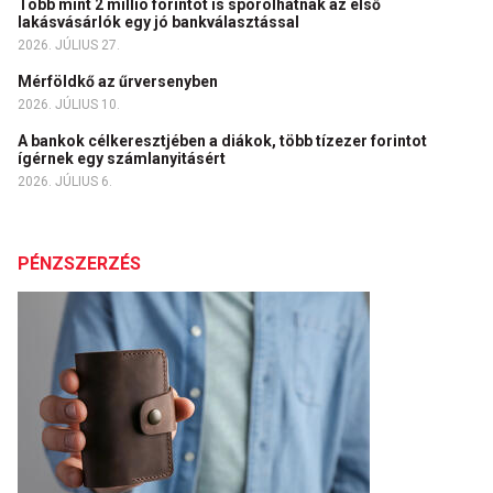
Több mint 2 millió forintot is spórolhatnak az első
lakásvásárlók egy jó bankválasztással
2026. JÚLIUS 27.
Mérföldkő az űrversenyben
2026. JÚLIUS 10.
A bankok célkeresztjében a diákok, több tízezer forintot
ígérnek egy számlanyitásért
2026. JÚLIUS 6.
PÉNZSZERZÉS