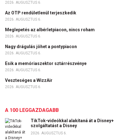
2026. AUGUSZTUS 6.
Az OTP rendületlenül terjeszkedik
2026. AUGUSZTUS 6.
Meglepetés az albérletpiacon, nincs roham
2026. AUGUSZTUS 6.
Nagy drágulás jöhet a pontypiacon
2026. AUGUSZTUS 6.
Esik a memóriaszektor sztárrészvénye
2026. AUGUSZTUS 6.
Veszteséges a WizzAir
2026. AUGUSZTUS 6.
A 100 LEGGAZDAGABB
TikTok-videókkal alakítaná át a Disney+
szolgáltatást a Disney
2026. AUGUSZTUS 6.