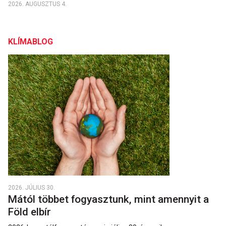
2026. AUGUSZTUS 4.
KLÍMABLOG
2026. JÚLIUS 30.
Mától többet fogyasztunk, mint amennyit a
Föld elbír