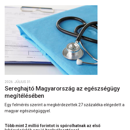
2026. JÚLIUS 31.
Sereghajtó Magyarország az egészségügy
megítélésében
Egy felmérés szerint a megkérdezettek 27 százaléka elégedett a
magyar egészségüggyel.
Több mint 2 millió forintot is spórolhatnak az első