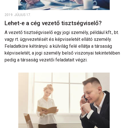
2019. JÚLIUS 17.
Lehet-e a cég vezető tisztségviselő?
A vezető tisztségviselő egy jogi személy, például kft., bt.
vagy rt. ügyvezetését és képviseletét ellátó személy.
Feladatköre kétirányú: a külvilág felé ellátja a társaság
képviseletét, a jogi személy belső viszonyai tekintetében
pedig a társaság vezetői feladatait végzi.