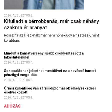
2026. AUGUSZTUS 6.
Kifulladt a bérrobbanás, már csak néhány
szakma ér aranyat
Rossz hír az IT-soknak: már nem nőnek úgy a fizetések, mint
korábban.
Elindult a kamatverseny: újabb csökkentés jött a
lakáshiteleknél
2026. AUGUSZTUS 4.
Sok családnak jelenthet mentőövet ez a kevéssé ismert
pénzügyi megoldás
2026. AUGUSZTUS 3.
Óriási különbség van a frissdiplomások elhelyezkedési
esélyei között
2026. AUGUSZTUS 2.
ADÓZÁS