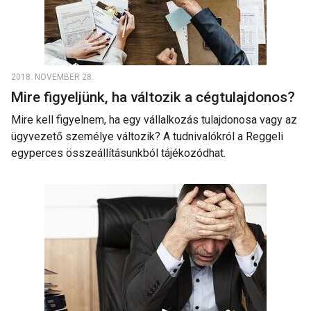
2018. NOVEMBER 28.
Mire figyeljünk, ha változik a cégtulajdonos?
Mire kell figyelnem, ha egy vállalkozás tulajdonosa vagy az
ügyvezető személye változik? A tudnivalókról a Reggeli
egyperces összeállításunkból tájékozódhat.