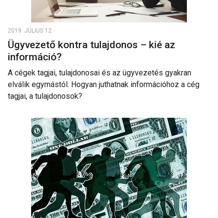
2019. JÚLIUS 12.
Ügyvezető kontra tulajdonos – kié az
információ?
A cégek tagjai, tulajdonosai és az ügyvezetés gyakran
elválik egymástól. Hogyan juthatnak információhoz a cég
tagjai, a tulajdonosok?