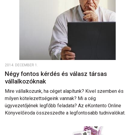
2014. DECEMBER 1.
Négy fontos kérdés és válasz társas
vállalkozóknak
Mire vállalkozunk, ha céget alapítunk? Kivel szemben és
milyen kötelezettségeink vannak? Mi a cég
ügyvezetőjének legfőbb feladata? Az eKontento Online
Könyvelőiroda összeszedte a legfontosabb tudnivalókat.