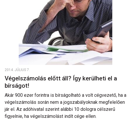
2014. JÚLIUS 7.
Végelszámolás előtt áll? Így kerülheti el a
bírságot!
Akár 900 ezer forintra is bírságolható a volt cégvezető, ha a
végelszámolás során nem a jogszabályoknak megfelelően
jár el. Az adóhivatal szerint alábbi 10 dologra célszerű
figyelnie, ha végelszámolást indít cége ellen.