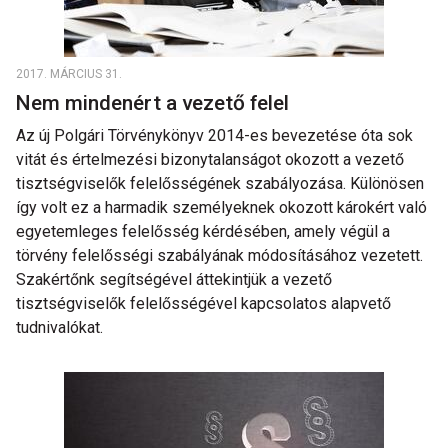
2017. MÁRCIUS 31.
Nem mindenért a vezető felel
Az új Polgári Törvénykönyv 2014-es bevezetése óta sok
vitát és értelmezési bizonytalanságot okozott a vezető
tisztségviselők felelősségének szabályozása. Különösen
így volt ez a harmadik személyeknek okozott károkért való
egyetemleges felelősség kérdésében, amely végül a
törvény felelősségi szabályának módosításához vezetett.
Szakértőnk segítségével áttekintjük a vezető
tisztségviselők felelősségével kapcsolatos alapvető
tudnivalókat.