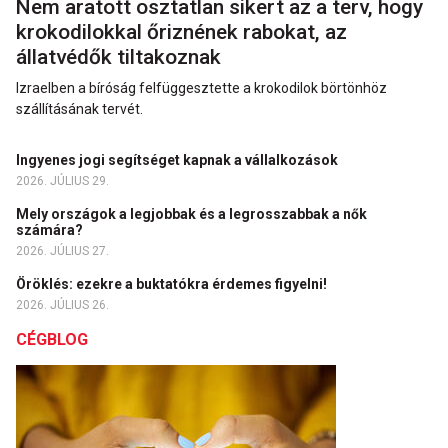
Nem aratott osztatlan sikert az a terv, hogy
krokodilokkal őriznének rabokat, az
állatvédők tiltakoznak
Izraelben a bíróság felfüggesztette a krokodilok börtönhöz
szállításának tervét.
Ingyenes jogi segítséget kapnak a vállalkozások
2026. JÚLIUS 29.
Mely országok a legjobbak és a legrosszabbak a nők
számára?
2026. JÚLIUS 27.
Öröklés: ezekre a buktatókra érdemes figyelni!
2026. JÚLIUS 26.
CÉGBLOG