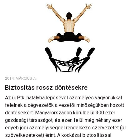
2014. MÁRCIUS 7.
Biztosítás rossz döntésekre
Az új Ptk. hatályba lépésével személyes vagyonukkal
felelnek a cégvezetők a vezetői minőségükben hozott
döntéseikért. Magyarországon körülbelül 300 ezer
gazdasági társaságot, és ezen felül még néhány ezer
egyéb jogi személyiséggel rendelkező szervezetet (pl.
szövetkezeteket) érint. A kockázat biztosítással