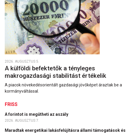
2026. AUGUSZTUS 5.
A külföldi befektetők a tényleges
makrogazdasági stabilitást értékelik
A piacok növekedésorientált gazdasági jövőképet áraztak be a
kormányváltással.
FRISS
A forintot is megütheti az aszály
2026. AUGUSZTUS 7.
Maradtak energetikai lakásfelújításra állami támogatások és