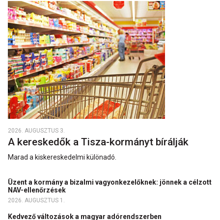
2026. AUGUSZTUS 3.
A kereskedők a Tisza-kormányt bírálják
Marad a kiskereskedelmi különadó.
Üzent a kormány a bizalmi vagyonkezelőknek: jönnek a célzott
NAV-ellenőrzések
2026. AUGUSZTUS 1.
Kedvező változások a magyar adórendszerben