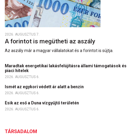
2026. AUGUSZTUS 7.
A forintot is megütheti az aszály
Az aszály már a magyar vállalatokat és a forintot is sújtja.
Maradtak energetikai lakásfelújításra állami támogatások és
piaci hitelek
2026. AUGUSZTUS 6.
Ismét az egykori védett ár alatt a benzin
2026. AUGUSZTUS 6.
Esik az eső a Duna vízgyűjtő területén
2026. AUGUSZTUS 6.
TÁRSADALOM