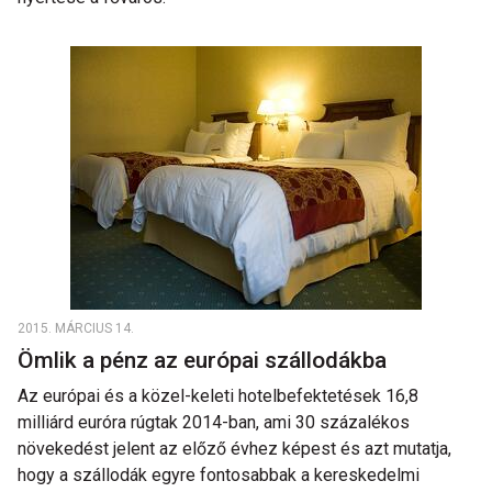
2015. MÁRCIUS 14.
Ömlik a pénz az európai szállodákba
Az európai és a közel-keleti hotelbefektetések 16,8
milliárd euróra rúgtak 2014-ban, ami 30 százalékos
növekedést jelent az előző évhez képest és azt mutatja,
hogy a szállodák egyre fontosabbak a kereskedelmi