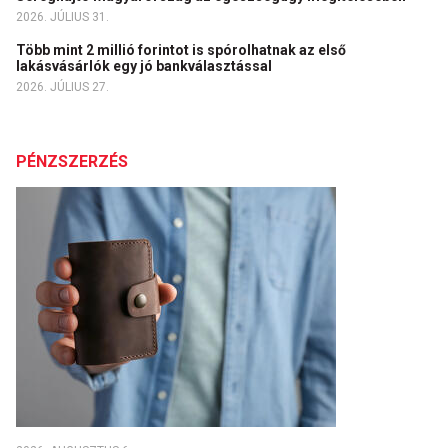
2026. JÚLIUS 31.
Több mint 2 millió forintot is spórolhatnak az első
lakásvásárlók egy jó bankválasztással
2026. JÚLIUS 27.
PÉNZSZERZÉS