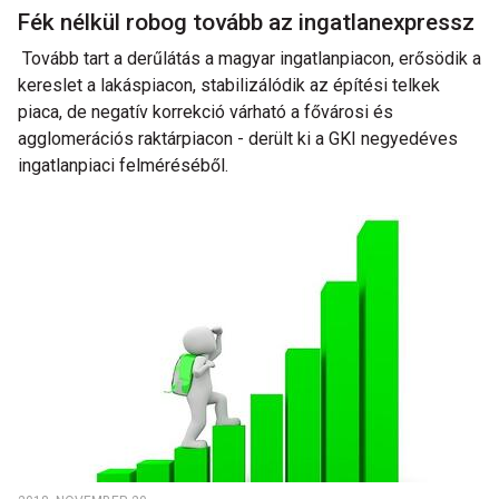
Fék nélkül robog tovább az ingatlanexpressz
Tovább tart a derűlátás a magyar ingatlanpiacon, erősödik a
kereslet a lakáspiacon, stabilizálódik az építési telkek
piaca, de negatív korrekció várható a fővárosi és
agglomerációs raktárpiacon - derült ki a GKI negyedéves
ingatlanpiaci felméréséből.