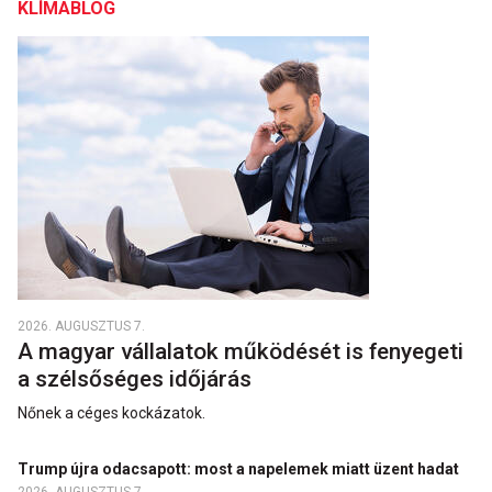
KLÍMABLOG
2026. AUGUSZTUS 7.
A magyar vállalatok működését is fenyegeti
a szélsőséges időjárás
Nőnek a céges kockázatok.
Trump újra odacsapott: most a napelemek miatt üzent hadat