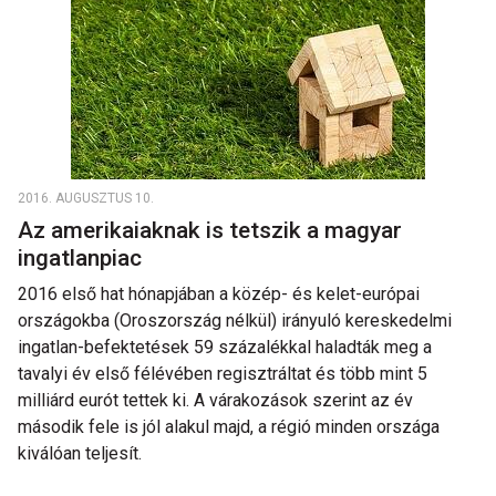
2016. AUGUSZTUS 10.
Az amerikaiaknak is tetszik a magyar
ingatlanpiac
2016 első hat hónapjában a közép- és kelet-európai
országokba (Oroszország nélkül) irányuló kereskedelmi
ingatlan-befektetések 59 százalékkal haladták meg a
tavalyi év első félévében regisztráltat és több mint 5
milliárd eurót tettek ki. A várakozások szerint az év
második fele is jól alakul majd, a régió minden országa
kiválóan teljesít.