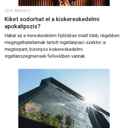
2018. ÁPRILIS 11.
Kiket sodorhat el a kiskereskedelmi
apokalipszis?
Habár az e-kereskedelem fejlődése miatt több, régebben
megingathatatlannak tartott ingatlanpiaci szektor is
megtorpant, bizonyos kiskereskedelmi
ingatlanszegmensek felívelőben vannak.