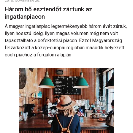
2018. NOVEMBER 20.
Három bő esztendőt zártunk az
ingatlanpiacon
A magyar ingatlanpiac legtermékenyebb három évét zártuk,
ilyen hosszú ideig, ilyen magas volumen még nem volt
tapasztalható a befektetési piacon. Ezzel Magyarország
felzárkózott a közép-európai régióban második helyezett
cseh piachoz a forgalom alapján