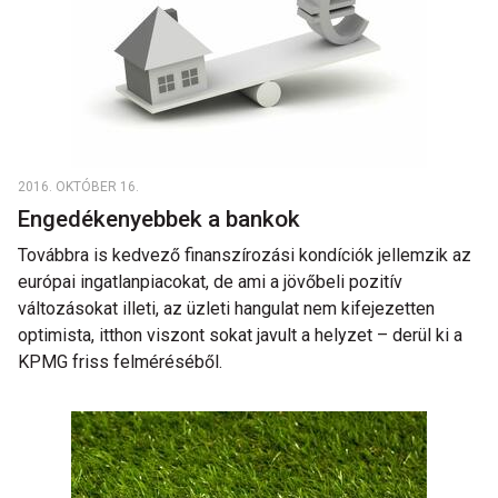
2016. OKTÓBER 16.
Engedékenyebbek a bankok
Továbbra is kedvező finanszírozási kondíciók jellemzik az
európai ingatlanpiacokat, de ami a jövőbeli pozitív
változásokat illeti, az üzleti hangulat nem kifejezetten
optimista, itthon viszont sokat javult a helyzet – derül ki a
KPMG friss felméréséből.