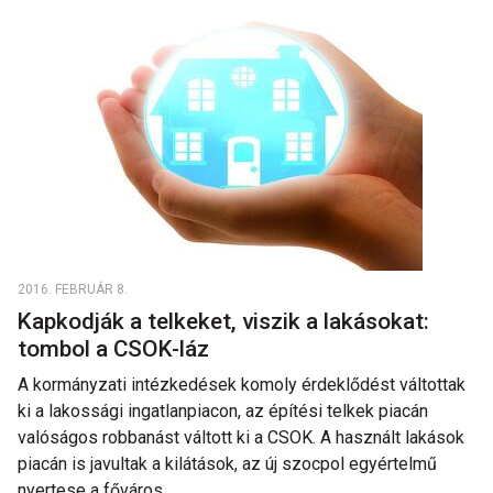
2016. FEBRUÁR 8.
Kapkodják a telkeket, viszik a lakásokat:
tombol a CSOK-láz
A kormányzati intézkedések komoly érdeklődést váltottak
ki a lakossági ingatlanpiacon, az építési telkek piacán
valóságos robbanást váltott ki a CSOK. A használt lakások
piacán is javultak a kilátások, az új szocpol egyértelmű
nyertese a főváros.