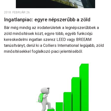
2018. FEBRUÁR 26.
Ingatlanpiac: egyre népszerűbb a zöld
Bár még mindig az irodaterületek a legnépszerűbbek a
zöld minősítések közt, egyre több, egyéb funkciójú
kereskedelmi ingatlan szerez LEED vagy BREEAM
tanúsítványt, derül ki a Colliers International legújabb, zöld
minősítésekkel foglalkozó piaci jelentéséből.