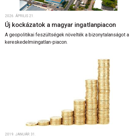
2026. ÁPRILIS 21.
Új kockázatok a magyar ingatlanpiacon
A geopolitikai feszültségek növelték a bizonytalanságot a
kereskedelmiingatlan-piacon.
2019. JANUÁR 31.