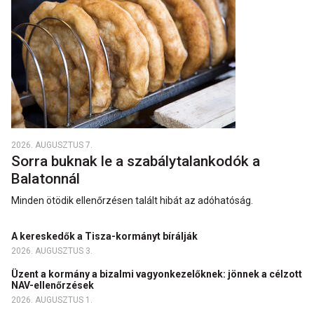
2026. AUGUSZTUS 7.
Sorra buknak le a szabálytalankodók a
Balatonnál
Minden ötödik ellenőrzésen talált hibát az adóhatóság.
A kereskedők a Tisza-kormányt bírálják
2026. AUGUSZTUS 3.
Üzent a kormány a bizalmi vagyonkezelőknek: jönnek a célzott
NAV-ellenőrzések
2026. AUGUSZTUS 1.