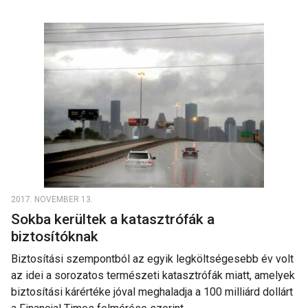
2017. NOVEMBER 13.
Sokba kerültek a katasztrófák a
biztosítóknak
Biztosítási szempontból az egyik legköltségesebb év volt
az idei a sorozatos természeti katasztrófák miatt, amelyek
biztosítási kárértéke jóval meghaladja a 100 milliárd dollárt