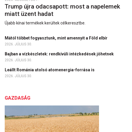
Trump újra odacsapott: most a napelemek
miatt üzent hadat
Újabb kínai termékek kerültek célkeresztbe.
Mától többet fogyasztunk, mint amennyit a Föld elbír
2026. JÚLIUS 30.
Bajban a vízkészletek: rendkívüli intézkedések jöhetnek
2026. JÚLIUS 30.
Leállt Románia utolsó atomenergia-forrása is
2026. JÚLIUS 30.
GAZDASÁG