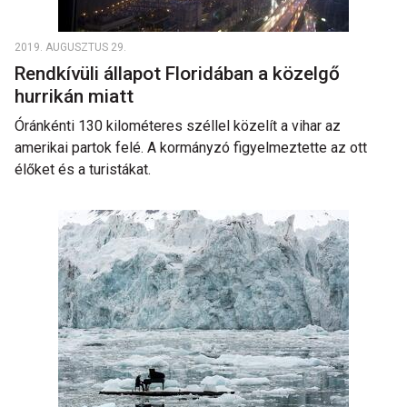
2019. AUGUSZTUS 29.
Rendkívüli állapot Floridában a közelgő
hurrikán miatt
Óránkénti 130 kilométeres széllel közelít a vihar az
amerikai partok felé. A kormányzó figyelmeztette az ott
élőket és a turistákat.