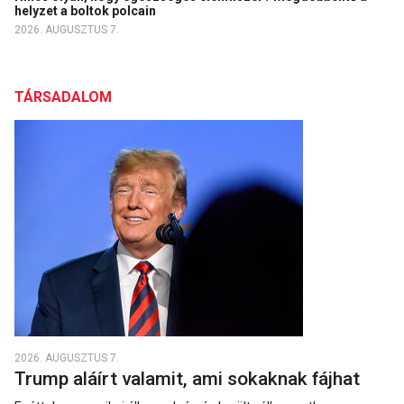
helyzet a boltok polcain
2026. AUGUSZTUS 7.
TÁRSADALOM
2026. AUGUSZTUS 7.
Trump aláírt valamit, ami sokaknak fájhat