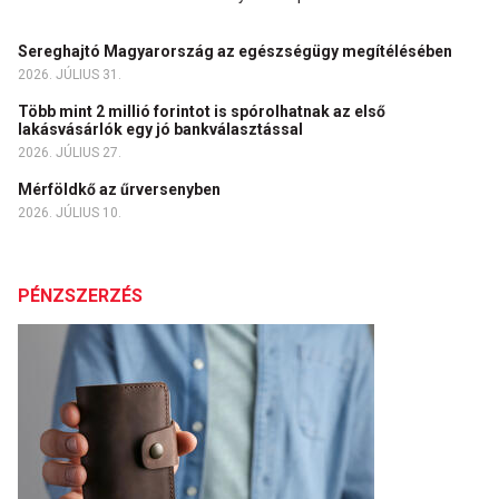
Sereghajtó Magyarország az egészségügy megítélésében
2026. JÚLIUS 31.
Több mint 2 millió forintot is spórolhatnak az első
lakásvásárlók egy jó bankválasztással
2026. JÚLIUS 27.
Mérföldkő az űrversenyben
2026. JÚLIUS 10.
PÉNZSZERZÉS