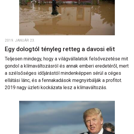
2019. JANUÁR 23.
Egy dologtól tényleg retteg a davosi elit
Teljesen mindegy, hogy a világvállalatok felsővezetése mit
gondol a klímaváltozásról és annak emberi eredetéről, mert
a szélsőséges időjárástól mindenképpen sérül a céges
ellátási lánc, és a fennakadások megnyirbálják a profitot.
2019 nagy üzleti kockázata lesz a klímaváltozás.