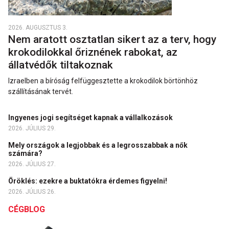
2026. AUGUSZTUS 3.
Nem aratott osztatlan sikert az a terv, hogy
krokodilokkal őriznének rabokat, az
állatvédők tiltakoznak
Izraelben a bíróság felfüggesztette a krokodilok börtönhöz
szállításának tervét.
Ingyenes jogi segítséget kapnak a vállalkozások
2026. JÚLIUS 29.
Mely országok a legjobbak és a legrosszabbak a nők
számára?
2026. JÚLIUS 27.
Öröklés: ezekre a buktatókra érdemes figyelni!
2026. JÚLIUS 26.
CÉGBLOG