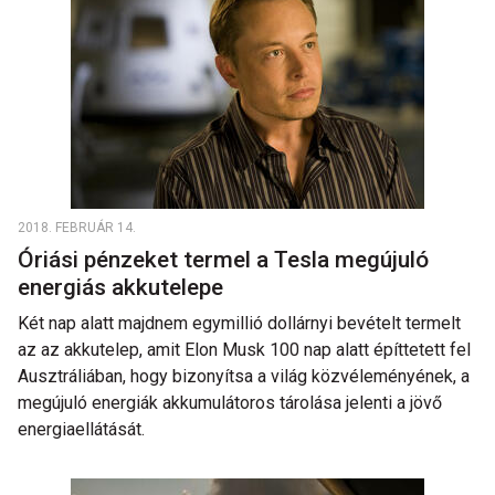
2018. FEBRUÁR 14.
Óriási pénzeket termel a Tesla megújuló
energiás akkutelepe
Két nap alatt majdnem egymillió dollárnyi bevételt termelt
az az akkutelep, amit Elon Musk 100 nap alatt építtetett fel
Ausztráliában, hogy bizonyítsa a világ közvéleményének, a
megújuló energiák akkumulátoros tárolása jelenti a jövő
energiaellátását.