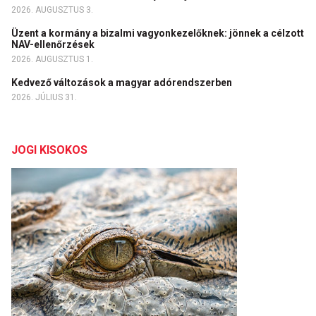
2026. AUGUSZTUS 3.
Üzent a kormány a bizalmi vagyonkezelőknek: jönnek a célzott
NAV-ellenőrzések
2026. AUGUSZTUS 1.
Kedvező változások a magyar adórendszerben
2026. JÚLIUS 31.
JOGI KISOKOS