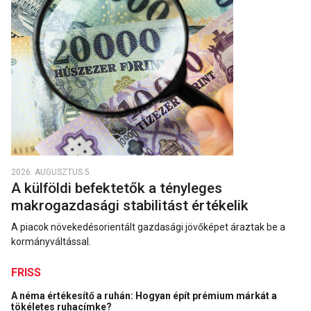
2026. AUGUSZTUS 5.
A külföldi befektetők a tényleges
makrogazdasági stabilitást értékelik
A piacok növekedésorientált gazdasági jövőképet áraztak be a
kormányváltással.
FRISS
A néma értékesítő a ruhán: Hogyan épít prémium márkát a
tökéletes ruhacímke?