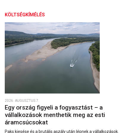
KÖLTSÉGKÍMÉLÉS
2026. AUGUSZTUS 7.
Egy ország figyeli a fogyasztást – a
vállalkozások menthetik meg az esti
áramcsúcsokat
Paks kiesése és a brutális aszály után lépnek a vállalkozások.