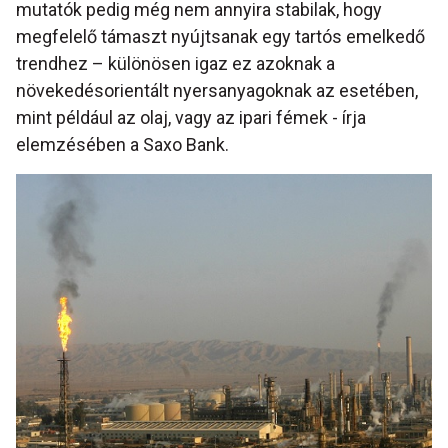
mutatók pedig még nem annyira stabilak, hogy
megfelelő támaszt nyújtsanak egy tartós emelkedő
trendhez – különösen igaz ez azoknak a
növekedésorientált nyersanyagoknak az esetében,
mint például az olaj, vagy az ipari fémek - írja
elemzésében a Saxo Bank.