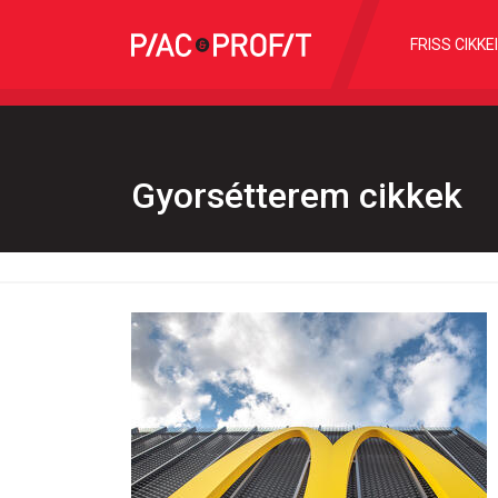
FRISS CIKKE
Gyorsétterem cikkek