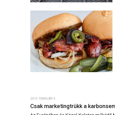
2019. FEBRUÁR 9.
Csak marketingtrükk a karbonse