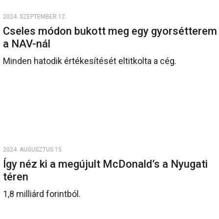
2024. SZEPTEMBER 12.
Cseles módon bukott meg egy gyorsétterem
a NAV-nál
Minden hatodik értékesítését eltitkolta a cég.
2024. AUGUSZTUS 15.
Így néz ki a megújult McDonald’s a Nyugati
téren
1,8 milliárd forintból.