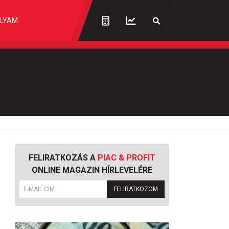
LYAM
FELIRATKOZÁS A
PIAC & PROFIT
ONLINE MAGAZIN HÍRLEVELÉRE
FELIRATKOZOM