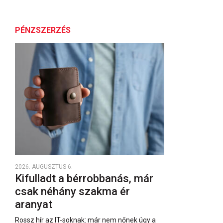
PÉNZSZERZÉS
2026. AUGUSZTUS 6.
Kifulladt a bérrobbanás, már
csak néhány szakma ér
aranyat
Rossz hír az IT-soknak: már nem nőnek úgy a