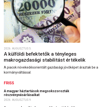
2026. AUGUSZTUS 5.
A külföldi befektetők a tényleges
makrogazdasági stabilitást értékelik
A piacok növekedésorientált gazdasági jövőképet áraztak be a
kormányváltással.
FRISS
A magyar háztartások megsokszorozták
részvényvásárlásaikat
2026. AUGUSZTUS 9.