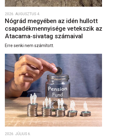
2026. AUGUSZTUS 4.
Nógrád megyében az idén hullott
csapadékmennyisége vetekszik az
Atacama‑sivatag számaival
Erre senki nem számított.
2026. JÚLIUS 6.