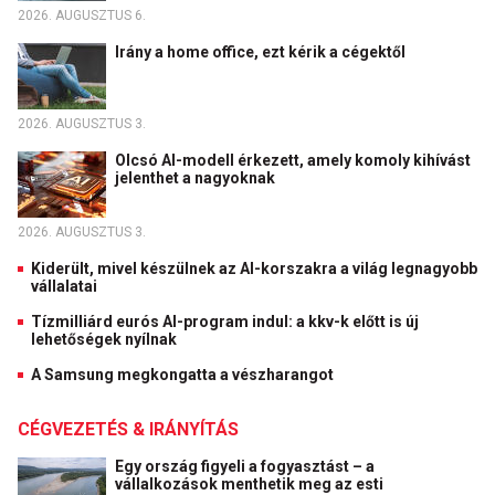
2026. AUGUSZTUS 6.
Irány a home office, ezt kérik a cégektől
2026. AUGUSZTUS 3.
Olcsó AI-modell érkezett, amely komoly kihívást
jelenthet a nagyoknak
2026. AUGUSZTUS 3.
Kiderült, mivel készülnek az AI-korszakra a világ legnagyobb
vállalatai
Tízmilliárd eurós AI-program indul: a kkv-k előtt is új
lehetőségek nyílnak
A Samsung megkongatta a vészharangot
CÉGVEZETÉS & IRÁNYÍTÁS
Egy ország figyeli a fogyasztást – a
vállalkozások menthetik meg az esti