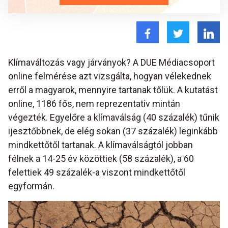
Klímaváltozás vagy járványok? A DUE Médiacsoport
online felmérése azt vizsgálta, hogyan vélekednek
erről a magyarok, mennyire tartanak tőlük. A kutatást
online, 1186 fős, nem reprezentatív mintán
végezték. Egyelőre a klímaválság (40 százalék) tűnik
ijesztőbbnek, de elég sokan (37 százalék) leginkább
mindkettőtől tartanak. A klímaválságtól jobban
félnek a 14-25 év közöttiek (58 százalék), a 60
felettiek 49 százalék-a viszont mindkettőtől
egyformán.