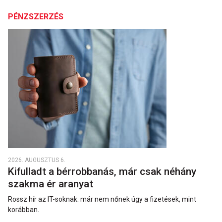
PÉNZSZERZÉS
2026. AUGUSZTUS 6.
Kifulladt a bérrobbanás, már csak néhány
szakma ér aranyat
Rossz hír az IT-soknak: már nem nőnek úgy a fizetések, mint
korábban.