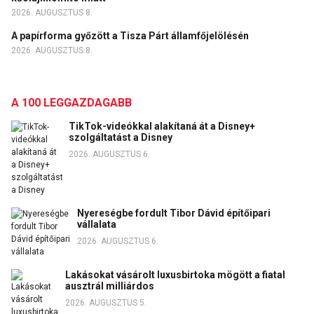
2026. AUGUSZTUS 8.
A papírforma győzött a Tisza Párt államfőjelölésén
2026. AUGUSZTUS 8.
A 100 LEGGAZDAGABB
TikTok-videókkal alakítaná át a Disney+
szolgáltatást a Disney
2026. AUGUSZTUS 6.
Nyereségbe fordult Tibor Dávid építőipari
vállalata
2026. AUGUSZTUS 6.
Lakásokat vásárolt luxusbirtoka mögött a fiatal
ausztrál milliárdos
2026. AUGUSZTUS 5.