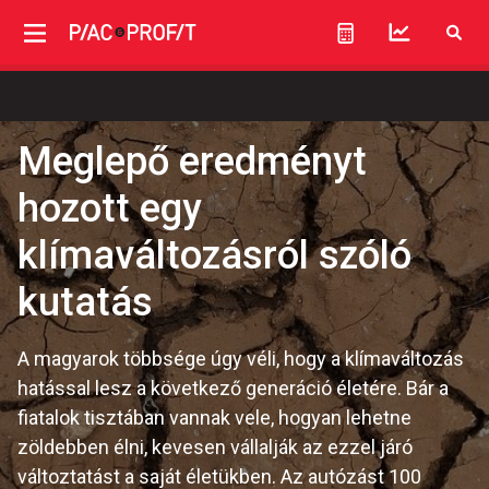
Meglepő eredményt
hozott egy
klímaváltozásról szóló
kutatás
A magyarok többsége úgy véli, hogy a klímaváltozás
hatással lesz a következő generáció életére. Bár a
fiatalok tisztában vannak vele, hogyan lehetne
zöldebben élni, kevesen vállalják az ezzel járó
változtatást a saját életükben. Az autózást 100