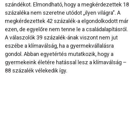
szándékot. Elmondható, hogy a megkérdezettek 18
százaléka nem szeretne utódot „ilyen világra”. A
megkérdezettek 42 százalék-a elgondolkodott már
ezen, de egyelőre nem tenne le a családalapításról.
A válaszolók 39 százalék-ának viszont nem jut
eszébe a klímaválság, ha a gyermekvállalásra
gondol. Abban egyetértés mutatkozik, hogy a
gyermekeink életére hatással lesz a klímaválság –
88 százalék vélekedik így.