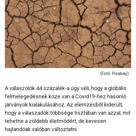
(Fotó: Pixabay)
A válaszolók 44 százalék-a úgy véli, hogy a globális
felmelegedésnek köze van a Covid19-hez hasonló
járványok kialakulásához. Az elemzésből kiderült,
hogy a válaszadók többsége tisztában van azzal, mit
tehetne a zöldebb életmódért, de kevesen
hajlandóak valóban változtatni.