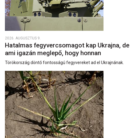
2026. AUGUSZTUS 9.
Hatalmas fegyvercsomagot kap Ukrajna, de
ami igazán meglepő, hogy honnan
Törökország döntő fontosságú fegyvereket ad el Ukrajnának.