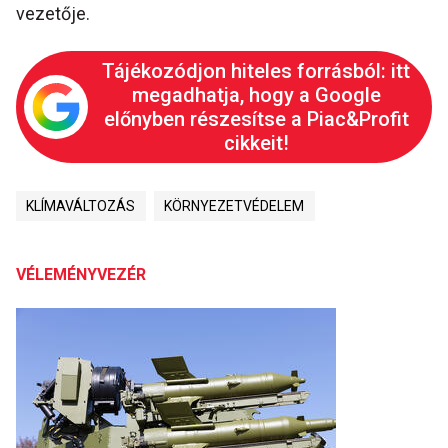
vezetője.
Tájékozódjon hiteles forrásból: itt
megadhatja, hogy a Google
előnyben részesítse a Piac&Profit
cikkeit!
KLÍMAVÁLTOZÁS
KÖRNYEZETVÉDELEM
VÉLEMÉNYVEZÉR