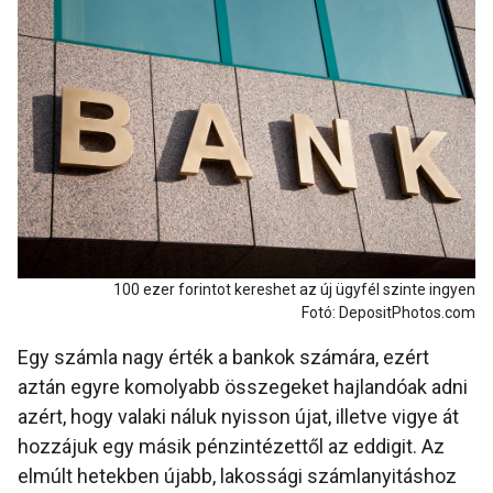
100 ezer forintot kereshet az új ügyfél szinte ingyen
Fotó: DepositPhotos.com
Egy számla nagy érték a bankok számára, ezért
aztán egyre komolyabb összegeket hajlandóak adni
azért, hogy valaki náluk nyisson újat, illetve vigye át
hozzájuk egy másik pénzintézettől az eddigit. Az
elmúlt hetekben újabb, lakossági számlanyitáshoz