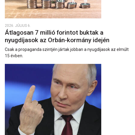
2026. JÚLIUS 6.
Átlagosan 7 millió forintot buktak a
nyugdíjasok az Orbán-kormány idején
Csak a propaganda szintjén jártak jobban a nyugdíjasok az elmúlt
15 évben.