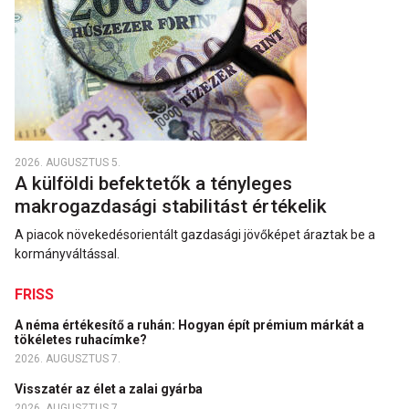
2026. AUGUSZTUS 5.
A külföldi befektetők a tényleges
makrogazdasági stabilitást értékelik
A piacok növekedésorientált gazdasági jövőképet áraztak be a
kormányváltással.
FRISS
A néma értékesítő a ruhán: Hogyan épít prémium márkát a
tökéletes ruhacímke?
2026. AUGUSZTUS 7.
Visszatér az élet a zalai gyárba
2026. AUGUSZTUS 7.