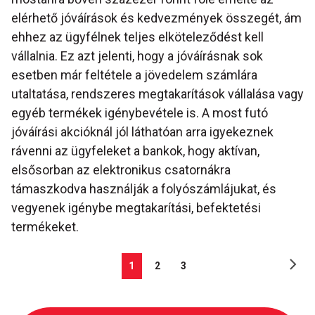
elérhető jóváírások és kedvezmények összegét, ám
ehhez az ügyfélnek teljes elköteleződést kell
vállalnia. Ez azt jelenti, hogy a jóváírásnak sok
esetben már feltétele a jövedelem számlára
utaltatása, rendszeres megtakarítások vállalása vagy
egyéb termékek igénybevétele is. A most futó
jóváírási akcióknál jól láthatóan arra igyekeznek
rávenni az ügyfeleket a bankok, hogy aktívan,
elsősorban az elektronikus csatornákra
támaszkodva használják a folyószámlájukat, és
vegyenek igénybe megtakarítási, befektetési
termékeket.
1
2
3