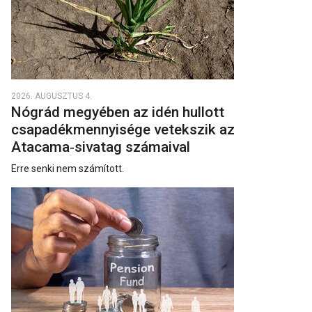
2026. AUGUSZTUS 4.
Nógrád megyében az idén hullott
csapadékmennyisége vetekszik az
Atacama‑sivatag számaival
Erre senki nem számított.