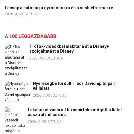
Lecsap a hatóság a gyrososokra és a sushiéttermekre
2026. AUGUSZTUS 7.
A 100 LEGGAZDAGABB
TikTok-videókkal alakítaná át a Disney+
szolgáltatást a Disney
2026. AUGUSZTUS 6.
Nyereségbe fordult Tibor Dávid építőipari
vállalata
2026. AUGUSZTUS 6.
Lakásokat vásárolt luxusbirtoka mögött a fiatal
ausztrál milliárdos
2026. AUGUSZTUS 5.