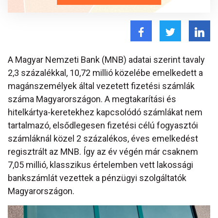
A Magyar Nemzeti Bank (MNB) adatai szerint tavaly
2,3 százalékkal, 10,72 millió közelébe emelkedett a
magánszemélyek által vezetett fizetési számlák
száma Magyarországon. A megtakarítási és
hitelkártya-keretekhez kapcsolódó számlákat nem
tartalmazó, elsődlegesen fizetési célú fogyasztói
számláknál közel 2 százalékos, éves emelkedést
regisztrált az MNB. Így az év végén már csaknem
7,05 millió, klasszikus értelemben vett lakossági
bankszámlát vezettek a pénzügyi szolgáltatók
Magyarországon.