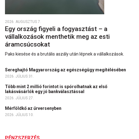
2026. AUGUSZTUS 7.
Egy ország figyeli a fogyasztást – a
vállalkozások menthetik meg az esti
áramcsúcsokat
Paks kiesése és a brutális aszály után lépnek a vállalkozások.
Sereghajtó Magyarország az egészségügy megítélésében
2026. JÚLIUS 31.
Több mint 2 millió forintot is spórolhatnak az első
lakásvásárlók egy jó bankválasztással
2026. JÚLIUS 27.
Mérföldkő az űrversenyben
2026. JÚLIUS 10.
PÉNZSZERZÉS