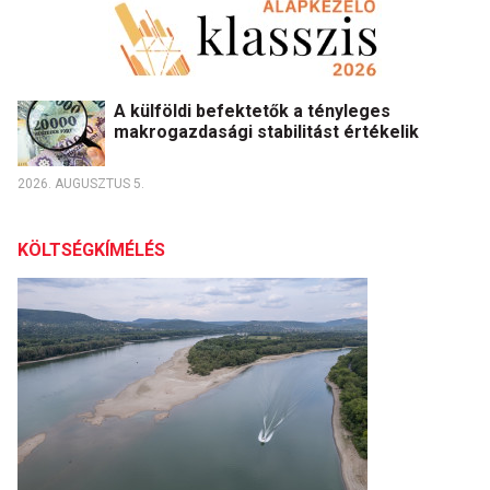
A külföldi befektetők a tényleges
makrogazdasági stabilitást értékelik
2026. AUGUSZTUS 5.
KÖLTSÉGKÍMÉLÉS