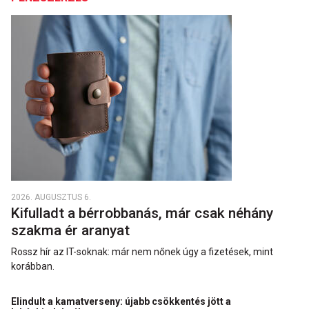
2026. AUGUSZTUS 6.
Kifulladt a bérrobbanás, már csak néhány
szakma ér aranyat
Rossz hír az IT-soknak: már nem nőnek úgy a fizetések, mint
korábban.
Elindult a kamatverseny: újabb csökkentés jött a