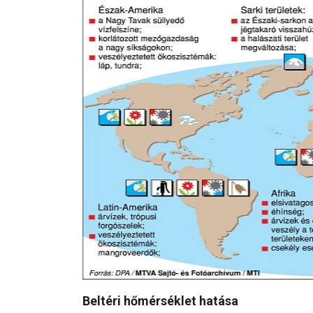
Beltéri hőmérséklet hatása