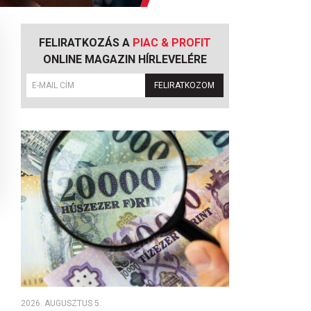
FELIRATKOZÁS A
PIAC & PROFIT
ONLINE MAGAZIN HÍRLEVELÉRE
FELIRATKOZOM
2026. AUGUSZTUS 5.