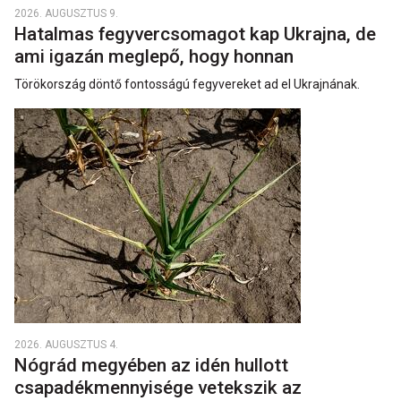
2026. AUGUSZTUS 9.
Hatalmas fegyvercsomagot kap Ukrajna, de
ami igazán meglepő, hogy honnan
Törökország döntő fontosságú fegyvereket ad el Ukrajnának.
2026. AUGUSZTUS 4.
Nógrád megyében az idén hullott
csapadékmennyisége vetekszik az