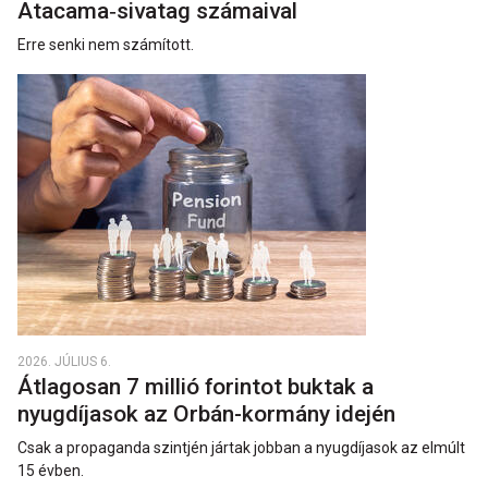
Atacama‑sivatag számaival
Erre senki nem számított.
2026. JÚLIUS 6.
Átlagosan 7 millió forintot buktak a
nyugdíjasok az Orbán-kormány idején
Csak a propaganda szintjén jártak jobban a nyugdíjasok az elmúlt
15 évben.