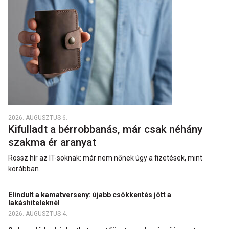
2026. AUGUSZTUS 6.
Kifulladt a bérrobbanás, már csak néhány
szakma ér aranyat
Rossz hír az IT-soknak: már nem nőnek úgy a fizetések, mint
korábban.
Elindult a kamatverseny: újabb csökkentés jött a
lakáshiteleknél
2026. AUGUSZTUS 4.