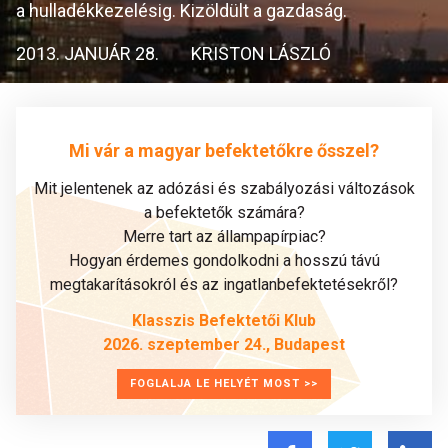
a hulladékkezelésig. Kizöldült a gazdaság.
2013. JANUÁR 28.
KRISTON LÁSZLÓ
Mi vár a magyar befektetőkre ősszel?
Mit jelentenek az adózási és szabályozási változások
a befektetők számára?
Merre tart az állampapírpiac?
Hogyan érdemes gondolkodni a hosszú távú
megtakarításokról és az ingatlanbefektetésekről?
Klasszis Befektetői Klub
2026. szeptember 24., Budapest
FOGLALJA LE HELYÉT MOST >>