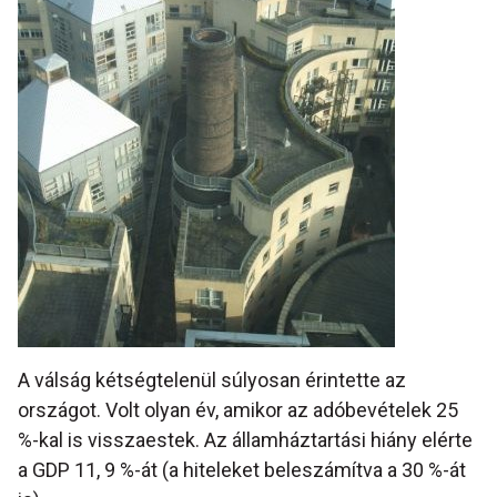
A válság kétségtelenül súlyosan érintette az
országot. Volt olyan év, amikor az adóbevételek 25
%-kal is visszaestek. Az államháztartási hiány elérte
a GDP 11, 9 %-át (a hiteleket beleszámítva a 30 %-át