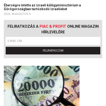
Éberségre intette az izraeli külügyminisztérium a
Görögországban tartózkodó izraelieket
2026. AUGUSZTUS 9.
FELIRATKOZÁS A
PIAC & PROFIT
ONLINE MAGAZIN
HÍRLEVELÉRE
FELIRATKOZOM