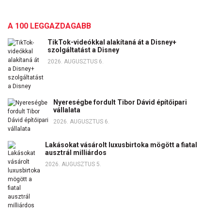
A 100 LEGGAZDAGABB
TikTok-videókkal alakítaná át a Disney+
szolgáltatást a Disney
2026. AUGUSZTUS 6.
Nyereségbe fordult Tibor Dávid építőipari
vállalata
2026. AUGUSZTUS 6.
Lakásokat vásárolt luxusbirtoka mögött a fiatal
ausztrál milliárdos
2026. AUGUSZTUS 5.