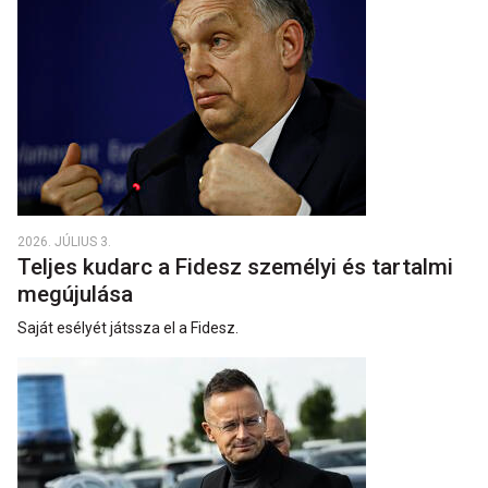
2026. JÚLIUS 3.
Teljes kudarc a Fidesz személyi és tartalmi
megújulása
Saját esélyét játssza el a Fidesz.