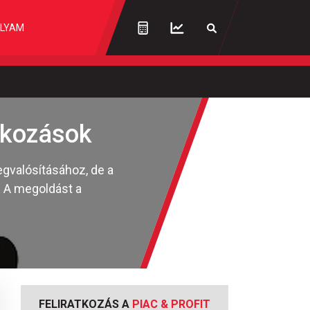
LYAM
alkozások
egvalósításához, de a
. A megoldást a
FELIRATKOZÁS A
PIAC & PROFIT