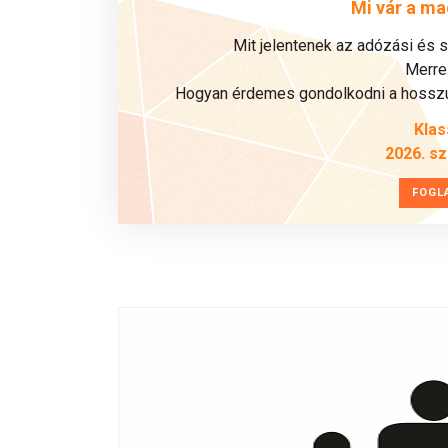
Mi vár a ma
Mit jelentenek az adózási és 
Merre 
Hogyan érdemes gondolkodni a hosszú 
Klas
2026. s
FOGL