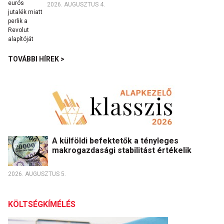
2026. AUGUSZTUS 4.
TOVÁBBI HÍREK >
A külföldi befektetők a tényleges
makrogazdasági stabilitást értékelik
2026. AUGUSZTUS 5.
KÖLTSÉGKÍMÉLÉS