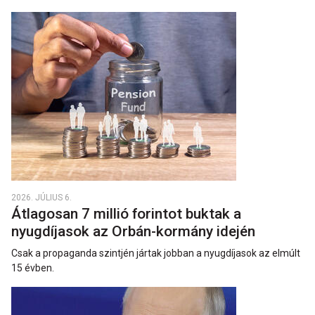
2026. JÚLIUS 6.
Átlagosan 7 millió forintot buktak a
nyugdíjasok az Orbán-kormány idején
Csak a propaganda szintjén jártak jobban a nyugdíjasok az elmúlt
15 évben.