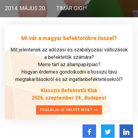
2014. MÁJUS 20.
TIMÁR GIGI
Mi vár a magyar befektetőkre ősszel?
Mit jelentenek az adózási és szabályozási változások
a befektetők számára?
Merre tart az állampapírpiac?
Hogyan érdemes gondolkodni a hosszú távú
megtakarításokról és az ingatlanbefektetésekről?
Klasszis Befektetői Klub
2026. szeptember 24., Budapest
FOGLALJA LE HELYÉT MOST >>