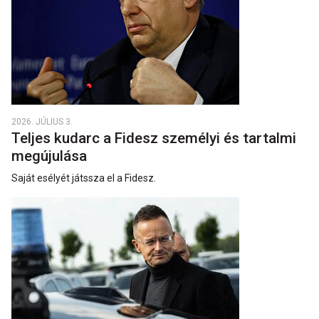
2026. JÚLIUS 3.
Teljes kudarc a Fidesz személyi és tartalmi
megújulása
Saját esélyét játssza el a Fidesz.