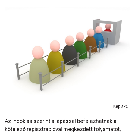
Kép:sxc
Az indoklás szerint a lépéssel befejezhetnék a
kötelező regisztrációval megkezdett folyamatot,