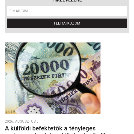
FELIRATKOZOM
2026. AUGUSZTUS 5.
A külföldi befektetők a tényleges