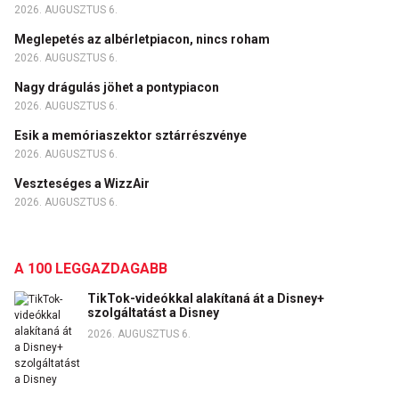
2026. AUGUSZTUS 6.
Meglepetés az albérletpiacon, nincs roham
2026. AUGUSZTUS 6.
Nagy drágulás jöhet a pontypiacon
2026. AUGUSZTUS 6.
Esik a memóriaszektor sztárrészvénye
2026. AUGUSZTUS 6.
Veszteséges a WizzAir
2026. AUGUSZTUS 6.
A 100 LEGGAZDAGABB
TikTok-videókkal alakítaná át a Disney+
szolgáltatást a Disney
2026. AUGUSZTUS 6.