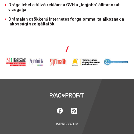
Drága lehet a túlzó reklám: a GVH a „legjobb” állításokat
vizsgálja
Drámaian csökkenő internetes forgalommal találkoznak a
lakossági szolgáltatók
IMPRESSZUM