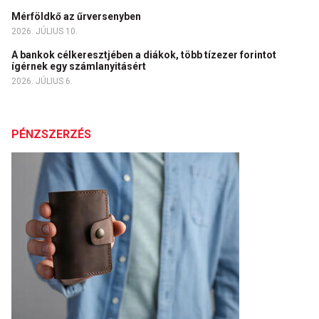
Mérföldkő az űrversenyben
2026. JÚLIUS 10.
A bankok célkeresztjében a diákok, több tízezer forintot
ígérnek egy számlanyitásért
2026. JÚLIUS 6.
PÉNZSZERZÉS