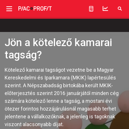
Jön a kötelező kamarai
tagság?
Kötelező kamarai tagságot vezetne be a Magyar
Kereskedelmi és Iparkamara (MKIK) lapértesülés
szerint. A Népszabadság birtokába került MKIK-
előterjesztés szerint 2016 januárjától minden cég
számára kötelező lenne a tagság, a mostani évi
ötezer forintos hozzájárulásnál magasabb terhet
jelentene a vállalkozóknak, a jelenleg is tagoknak
viszont alacsonyabb díjat.