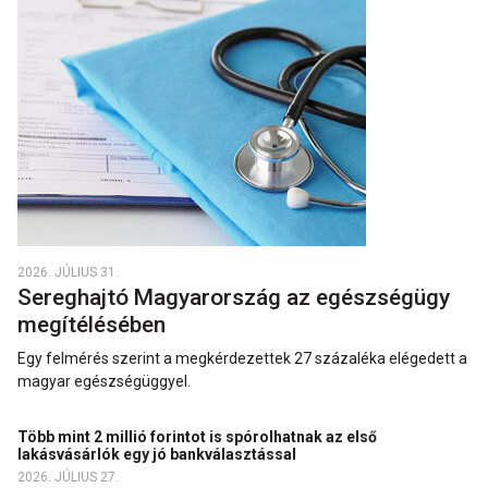
2026. JÚLIUS 31.
Sereghajtó Magyarország az egészségügy
megítélésében
Egy felmérés szerint a megkérdezettek 27 százaléka elégedett a
magyar egészségüggyel.
Több mint 2 millió forintot is spórolhatnak az első
lakásvásárlók egy jó bankválasztással
2026. JÚLIUS 27.