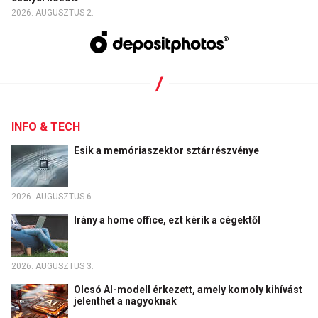
2026. AUGUSZTUS 2.
INFO & TECH
Esik a memóriaszektor sztárrészvénye
2026. AUGUSZTUS 6.
Irány a home office, ezt kérik a cégektől
2026. AUGUSZTUS 3.
Olcsó AI-modell érkezett, amely komoly kihívást
jelenthet a nagyoknak