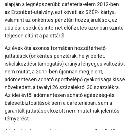
alapján a legnépszerűbb cafeteria-elem 2012-ben
az Erzsébet-utalvány, ezt követi az SZÉP- kártya,
valamint az önkéntes pénztári hozzájárulások, az
üdülési csekk és internet előfizetés azonban szinte
teljesen eltűnt a palettáról.
Az évek óta azonos formában hozzáférhető
juttatások (önkéntes pénztárak, helyi bérlet,
iskolakezdési támogatás) aránya lényeges változást
nem mutat, a 2011-ben újonnan megjelent,
adómentesen adható sportbelépő gyakorisága kissé
növekedett, a tavalyi 26 százalékról 30 százalékra.
Az idei évtől adómentesen adható egészség-és
balesetbiztosítások sem a cafeteriában, sem a
garantált juttatások között nem mutatnak jelentős
térnyerést.