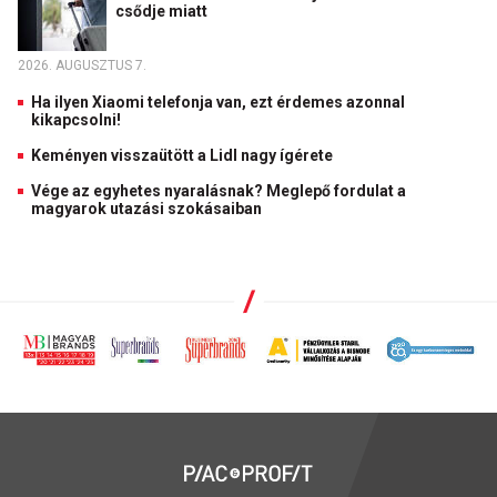
csődje miatt
2026. AUGUSZTUS 7.
Ha ilyen Xiaomi telefonja van, ezt érdemes azonnal
kikapcsolni!
Keményen visszaütött a Lidl nagy ígérete
Vége az egyhetes nyaralásnak? Meglepő fordulat a
magyarok utazási szokásaiban