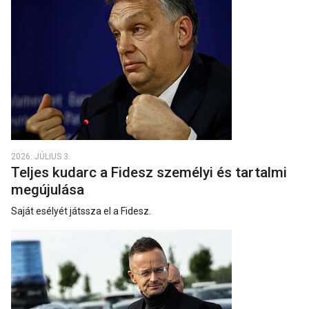
2026. JÚLIUS 3.
Teljes kudarc a Fidesz személyi és tartalmi
megújulása
Saját esélyét játssza el a Fidesz.