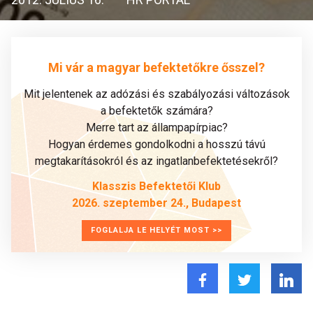
Mi vár a magyar befektetőkre ősszel?
Mit jelentenek az adózási és szabályozási változások
a befektetők számára?
Merre tart az állampapírpiac?
Hogyan érdemes gondolkodni a hosszú távú
megtakarításokról és az ingatlanbefektetésekről?
Klasszis Befektetői Klub
2026. szeptember 24., Budapest
FOGLALJA LE HELYÉT MOST >>