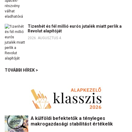
Tizenhét és fél millió eurós jutalék miatt perlik a
Revolut alapítóját
2026. AUGUSZTUS 4.
TOVÁBBI HÍREK >
A külföldi befektetők a tényleges
makrogazdasági stabilitást értékelik