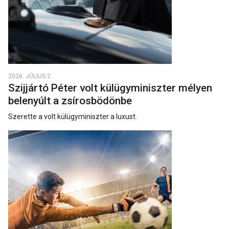
2026. JÚLIUS 2.
Szijjártó Péter volt külügyminiszter mélyen
belenyúlt a zsírosbödönbe
Szerette a volt külügyminiszter a luxust.