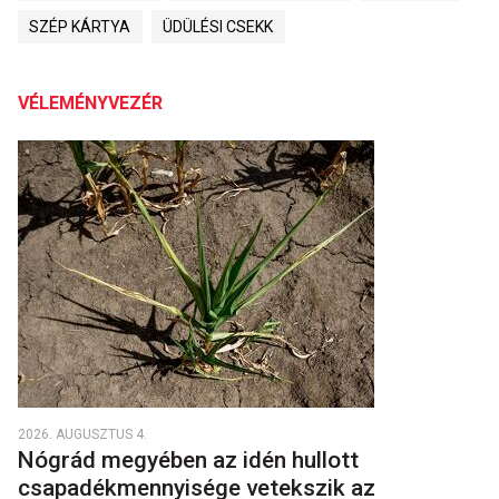
SZÉP KÁRTYA
ÜDÜLÉSI CSEKK
VÉLEMÉNYVEZÉR
2026. AUGUSZTUS 4.
Nógrád megyében az idén hullott
csapadékmennyisége vetekszik az