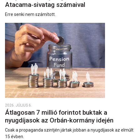
Atacama‑sivatag számaival
Erre senki nem számított.
2026. JÚLIUS 6.
Átlagosan 7 millió forintot buktak a
nyugdíjasok az Orbán-kormány idején
Csak a propaganda szintjén jártak jobban a nyugdíjasok az elmúlt
15 évben.