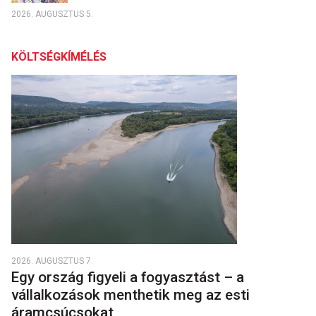
2026. AUGUSZTUS 5.
KÖLTSÉGKÍMÉLÉS
2026. AUGUSZTUS 7.
Egy ország figyeli a fogyasztást – a
vállalkozások menthetik meg az esti
áramcsúcsokat