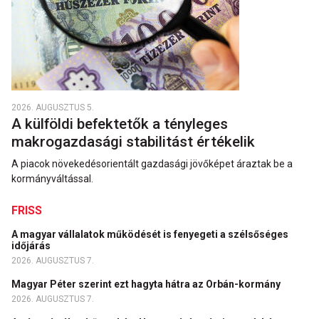
2026. AUGUSZTUS 5.
A külföldi befektetők a tényleges
makrogazdasági stabilitást értékelik
A piacok növekedésorientált gazdasági jövőképet áraztak be a
kormányváltással.
FRISS
A magyar vállalatok működését is fenyegeti a szélsőséges
időjárás
2026. AUGUSZTUS 7.
Magyar Péter szerint ezt hagyta hátra az Orbán-kormány
2026. AUGUSZTUS 7.