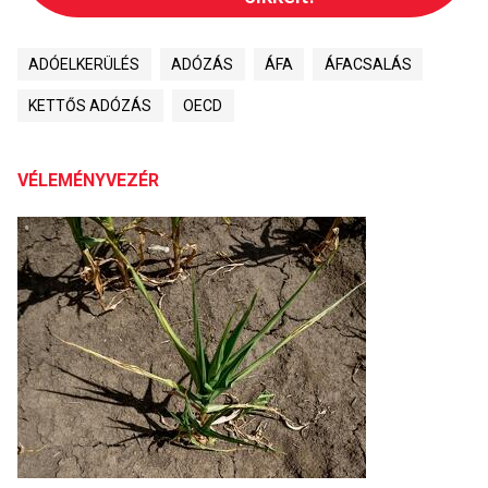
ADÓELKERÜLÉS
ADÓZÁS
ÁFA
ÁFACSALÁS
KETTŐS ADÓZÁS
OECD
VÉLEMÉNYVEZÉR