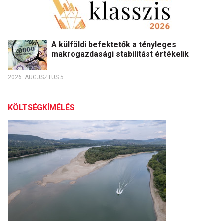
A külföldi befektetők a tényleges
makrogazdasági stabilitást értékelik
2026. AUGUSZTUS 5.
KÖLTSÉGKÍMÉLÉS