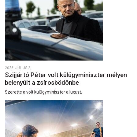
2026. JÚLIUS 2.
Szijjártó Péter volt külügyminiszter mélyen
belenyúlt a zsírosbödönbe
Szerette a volt külügyminiszter a luxust.