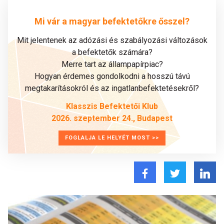
Mi vár a magyar befektetőkre ősszel?
Mit jelentenek az adózási és szabályozási változások
a befektetők számára?
Merre tart az állampapírpiac?
Hogyan érdemes gondolkodni a hosszú távú
megtakarításokról és az ingatlanbefektetésekről?
Klasszis Befektetői Klub
2026. szeptember 24., Budapest
FOGLALJA LE HELYÉT MOST >>