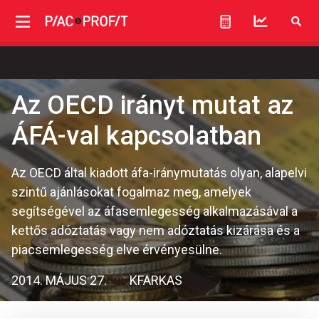
Az OECD irányt mutat az
ÁFÁ-val kapcsolatban
Az OECD által kiadott áfa-iránymutatás olyan, alapelvi
szintű ajánlásokat fogalmaz meg, amelyek
segítségével az áfasemlegesség alkalmazásával a
kettős adóztatás vagy nem adóztatás kizárása és a
piacsemlegesség elve érvényesülne.
2014. MÁJUS 27.
KFARKAS