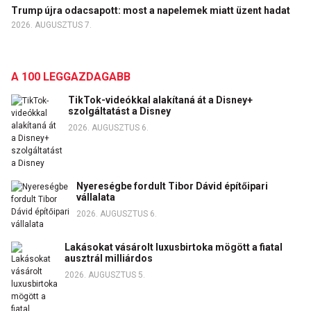
Trump újra odacsapott: most a napelemek miatt üzent hadat
2026. AUGUSZTUS 7.
A 100 LEGGAZDAGABB
TikTok-videókkal alakítaná át a Disney+
szolgáltatást a Disney
2026. AUGUSZTUS 6.
Nyereségbe fordult Tibor Dávid építőipari
vállalata
2026. AUGUSZTUS 6.
Lakásokat vásárolt luxusbirtoka mögött a fiatal
ausztrál milliárdos
2026. AUGUSZTUS 5.