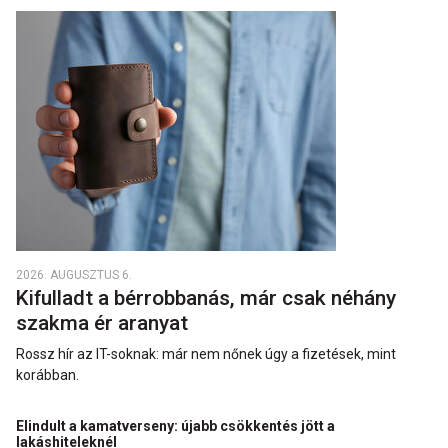
2026. AUGUSZTUS 6.
Kifulladt a bérrobbanás, már csak néhány
szakma ér aranyat
Rossz hír az IT-soknak: már nem nőnek úgy a fizetések, mint
korábban.
Elindult a kamatverseny: újabb csökkentés jött a
lakáshiteleknél