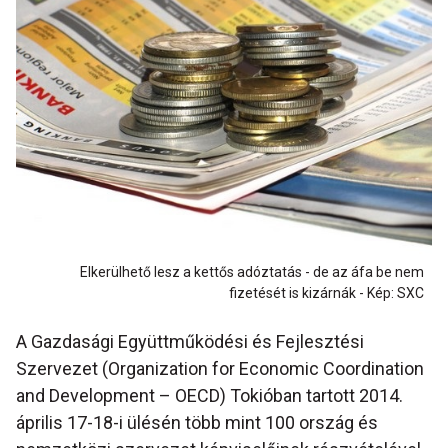
Elkerülhető lesz a kettős adóztatás - de az áfa be nem
fizetését is kizárnák - Kép: SXC
A Gazdasági Együttműködési és Fejlesztési
Szervezet (Organization for Economic Coordination
and Development – OECD) Tokióban tartott 2014.
április 17-18-i ülésén több mint 100 ország és