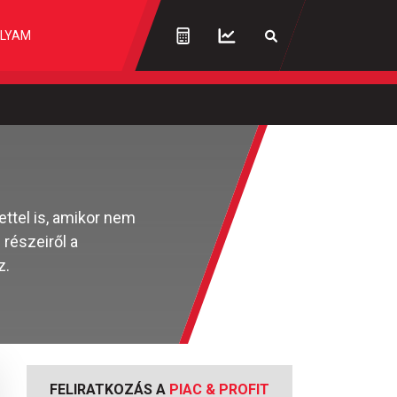
LYAM
ttel is, amikor nem
részeiről a
z.
FELIRATKOZÁS A
PIAC & PROFIT