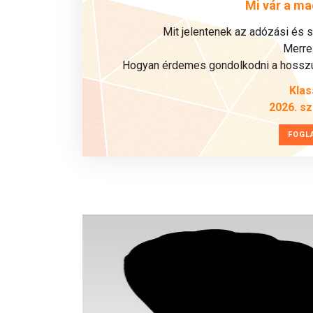
Mi vár a ma
Mit jelentenek az adózási és 
Merre 
Hogyan érdemes gondolkodni a hosszú 
Klas
2026. s
FOGL