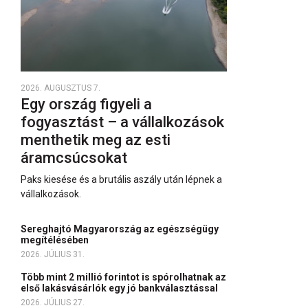
2026. AUGUSZTUS 7.
Egy ország figyeli a
fogyasztást – a vállalkozások
menthetik meg az esti
áramcsúcsokat
Paks kiesése és a brutális aszály után lépnek a
vállalkozások.
Sereghajtó Magyarország az egészségügy
megítélésében
2026. JÚLIUS 31.
Több mint 2 millió forintot is spórolhatnak az
első lakásvásárlók egy jó bankválasztással
2026. JÚLIUS 27.