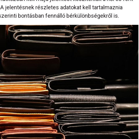
A jelentésnek részletes adatokat kell tartalmaznia
szerinti bontásban fennálló bérkülönbségekről is.