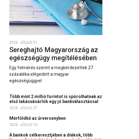
2026. JÚLIUS 31.
Sereghajtó Magyarország az
egészségügy megítélésében
Egy felmérés szerint a megkérdezettek 27
százaléka elégedett a magyar
egészségüggyel.
Több mint 2 millió forintot is spórolhatnak az
első lakásvásárlók egy jó bankválasztással
2026. JÚLIUS 27.
Mérföldkő az űrversenyben
2026. JÚLIUS 10.
A bankok célkeresztjében a diákok, több