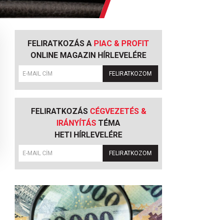
FELIRATKOZÁS A
PIAC & PROFIT
ONLINE MAGAZIN HÍRLEVELÉRE
FELIRATKOZOM
FELIRATKOZÁS
CÉGVEZETÉS &
IRÁNYÍTÁS
TÉMA
HETI HÍRLEVELÉRE
FELIRATKOZOM