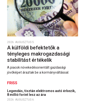
2026. AUGUSZTUS 5.
A külföldi befektetők a
tényleges makrogazdasági
stabilitást értékelik
A piacok növekedésorientált gazdasági
jövőképet áraztak be a kormányváltással.
FRISS
Legendás, tisztán elektromos autó érkezik,
8 millió forint lesz az ára
2026. AUGUSZTUS 6.