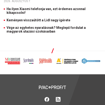
2026. AUGUSZTUS 7.
Ha ilyen Xiaomi telefonja van, ezt érdemes azonnal
kikapcsolni!
Keményen visszaütött a Lidl nagy ígérete
Vége az egyhetes nyaralásnak? Meglepő fordulat a
magyarok utazási szokásaiban