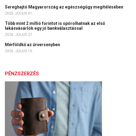
Sereghajtó Magyarország az egészségügy megítélésében
2026. JÚLIUS 31.
Több mint 2 millió forintot is spórolhatnak az első
lakásvásárlók egy jó bankválasztással
2026. JÚLIUS 27.
Mérföldkő az űrversenyben
2026. JÚLIUS 10.
PÉNZSZERZÉS