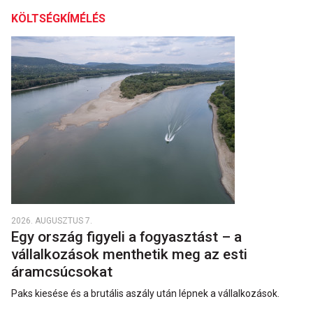
KÖLTSÉGKÍMÉLÉS
2026. AUGUSZTUS 7.
Egy ország figyeli a fogyasztást – a
vállalkozások menthetik meg az esti
áramcsúcsokat
Paks kiesése és a brutális aszály után lépnek a vállalkozások.