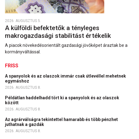
2026. AUGUSZTUS 5.
A külföldi befektetők a tényleges
makrogazdasági stabilitást értékelik
A piacok növekedésorientált gazdasági jövőképet áraztak be a
kormányváltással.
FRISS
A spanyolok és az olaszok immár csak útlevéllel mehetnek
egymáshoz
2026. AUGUSZTUS 8.
Példátlan haddelhadd tört ki a spanyolok és az olaszok
között
2026. AUGUSZTUS 8.
Az agrárválságra tekintettel hamarabb és több pénzhet
juthatnak a gazdák
2026. AUGUSZTUS 8.