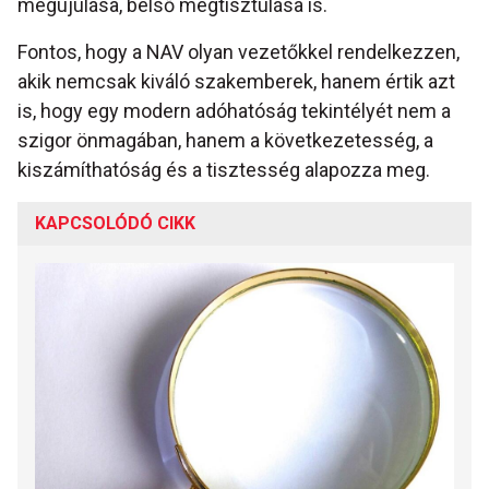
megújulása, belső megtisztulása is.
Fontos, hogy a NAV olyan vezetőkkel rendelkezzen,
akik nemcsak kiváló szakemberek, hanem értik azt
is, hogy egy modern adóhatóság tekintélyét nem a
szigor önmagában, hanem a következetesség, a
kiszámíthatóság és a tisztesség alapozza meg.
KAPCSOLÓDÓ CIKK