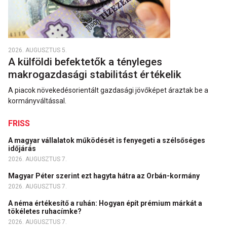
2026. AUGUSZTUS 5.
A külföldi befektetők a tényleges
makrogazdasági stabilitást értékelik
A piacok növekedésorientált gazdasági jövőképet áraztak be a
kormányváltással.
FRISS
A magyar vállalatok működését is fenyegeti a szélsőséges
időjárás
2026. AUGUSZTUS 7.
Magyar Péter szerint ezt hagyta hátra az Orbán-kormány
2026. AUGUSZTUS 7.
A néma értékesítő a ruhán: Hogyan épít prémium márkát a
tökéletes ruhacímke?
2026. AUGUSZTUS 7.