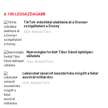
A 100 LEGGAZDAGABB
TikTok-videókkal alakítaná át a Disney+
szolgáltatást a Disney
2026. AUGUSZTUS 6.
Nyereségbe fordult Tibor Dávid építőipari
vállalata
2026. AUGUSZTUS 6.
Lakásokat vásárolt luxusbirtoka mögött a fiatal
ausztrál milliárdos
2026. AUGUSZTUS 5.