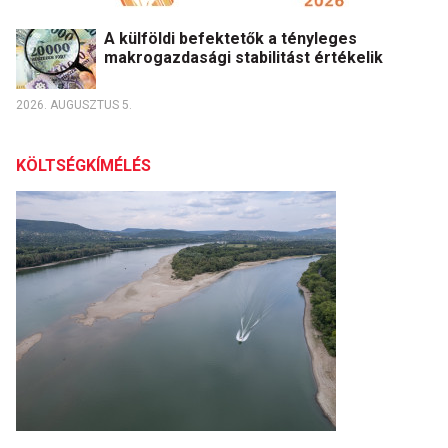
A külföldi befektetők a tényleges
makrogazdasági stabilitást értékelik
2026. AUGUSZTUS 5.
KÖLTSÉGKÍMÉLÉS