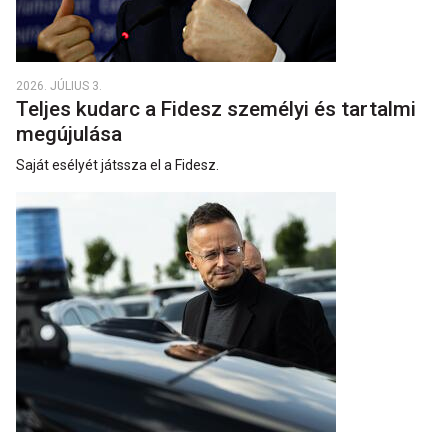
2026. JÚLIUS 3.
Teljes kudarc a Fidesz személyi és tartalmi
megújulása
Saját esélyét játssza el a Fidesz.