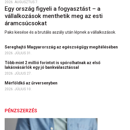
2026. AUGUSZTUS 7.
Egy ország figyeli a fogyasztást – a
vállalkozások menthetik meg az esti
áramcsúcsokat
Paks kiesése és a brutális aszály után lépnek a vállalkozások.
Sereghajtó Magyarország az egészségügy megítélésében
2026. JÚLIUS 31.
Több mint 2 millió forintot is spórolhatnak az első
lakásvásárlók egy jó bankválasztással
2026. JÚLIUS 27.
Mérföldkő az űrversenyben
2026. JÚLIUS 10.
PÉNZSZERZÉS