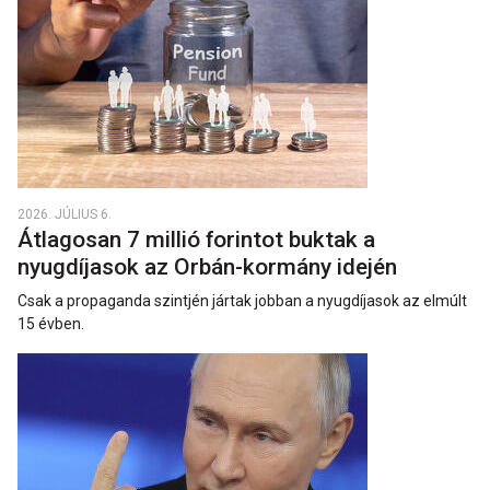
2026. JÚLIUS 6.
Átlagosan 7 millió forintot buktak a
nyugdíjasok az Orbán-kormány idején
Csak a propaganda szintjén jártak jobban a nyugdíjasok az elmúlt
15 évben.