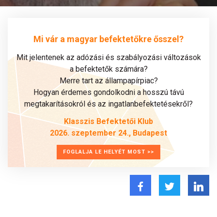
Mi vár a magyar befektetőkre ősszel?
Mit jelentenek az adózási és szabályozási változások
a befektetők számára?
Merre tart az állampapírpiac?
Hogyan érdemes gondolkodni a hosszú távú
megtakarításokról és az ingatlanbefektetésekről?
Klasszis Befektetői Klub
2026. szeptember 24., Budapest
FOGLALJA LE HELYÉT MOST >>