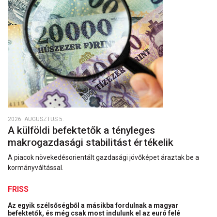
2026. AUGUSZTUS 5.
A külföldi befektetők a tényleges
makrogazdasági stabilitást értékelik
A piacok növekedésorientált gazdasági jövőképet áraztak be a
kormányváltással.
FRISS
Az egyik szélsőségből a másikba fordulnak a magyar
befektetők, és még csak most indulunk el az euró felé