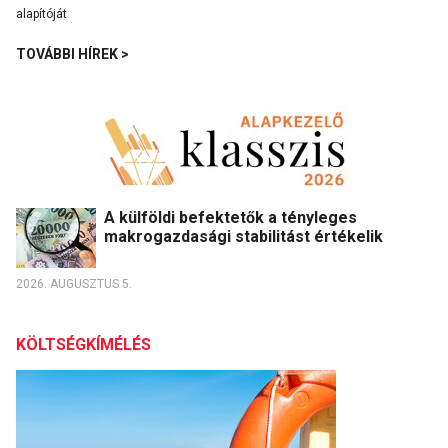
TOVÁBBI HÍREK >
A külföldi befektetők a tényleges
makrogazdasági stabilitást értékelik
2026. AUGUSZTUS 5.
KÖLTSÉGKÍMÉLÉS