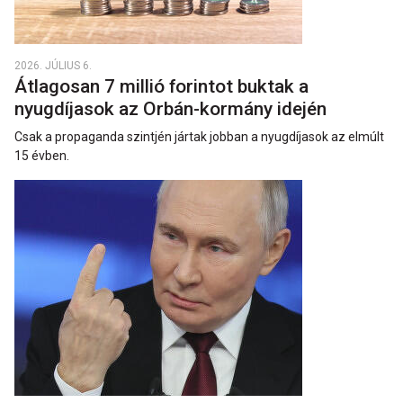
2026. JÚLIUS 6.
Átlagosan 7 millió forintot buktak a
nyugdíjasok az Orbán-kormány idején
Csak a propaganda szintjén jártak jobban a nyugdíjasok az elmúlt
15 évben.