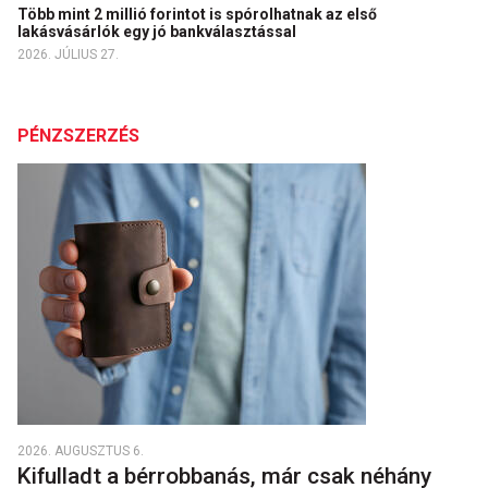
Több mint 2 millió forintot is spórolhatnak az első
lakásvásárlók egy jó bankválasztással
2026. JÚLIUS 27.
PÉNZSZERZÉS
2026. AUGUSZTUS 6.
Kifulladt a bérrobbanás, már csak néhány