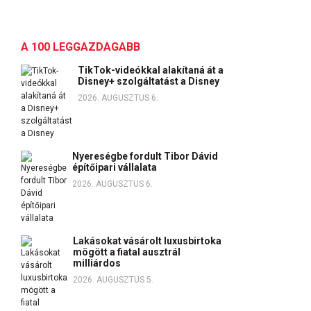
A 100 LEGGAZDAGABB
TikTok-videókkal alakítaná át a
Disney+ szolgáltatást a Disney
2026. AUGUSZTUS 6.
Nyereségbe fordult Tibor Dávid
építőipari vállalata
2026. AUGUSZTUS 6.
Lakásokat vásárolt luxusbirtoka
mögött a fiatal ausztrál
milliárdos
2026. AUGUSZTUS 5.