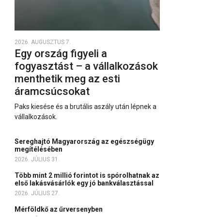
2026. AUGUSZTUS 7.
Egy ország figyeli a
fogyasztást – a vállalkozások
menthetik meg az esti
áramcsúcsokat
Paks kiesése és a brutális aszály után lépnek a
vállalkozások.
Sereghajtó Magyarország az egészségügy
megítélésében
2026. JÚLIUS 31.
Több mint 2 millió forintot is spórolhatnak az
első lakásvásárlók egy jó bankválasztással
2026. JÚLIUS 27.
Mérföldkő az űrversenyben