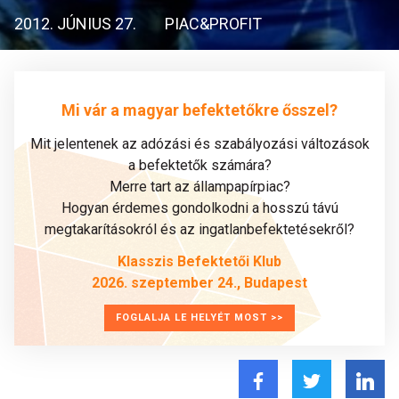
2012. JÚNIUS 27.
PIAC&PROFIT
Mi vár a magyar befektetőkre ősszel?
Mit jelentenek az adózási és szabályozási változások
a befektetők számára?
Merre tart az állampapírpiac?
Hogyan érdemes gondolkodni a hosszú távú
megtakarításokról és az ingatlanbefektetésekről?
Klasszis Befektetői Klub
2026. szeptember 24., Budapest
FOGLALJA LE HELYÉT MOST >>