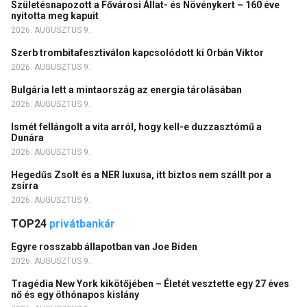
Születésnapozott a Fővárosi Állat- és Növénykert – 160 éve
nyitotta meg kapuit
2026. AUGUSZTUS 9.
Szerb trombitafesztiválon kapcsolódott ki Orbán Viktor
2026. AUGUSZTUS 9.
Bulgária lett a mintaország az energia tárolásában
2026. AUGUSZTUS 9.
Ismét fellángolt a vita arról, hogy kell-e duzzasztómű a
Dunára
2026. AUGUSZTUS 9.
Hegedűs Zsolt és a NER luxusa, itt biztos nem szállt por a
zsírra
2026. AUGUSZTUS 9.
TOP24
privátbankár
Egyre rosszabb állapotban van Joe Biden
2026. AUGUSZTUS 9.
Tragédia New York kikötőjében – Életét vesztette egy 27 éves
nő és egy öthónapos kislány