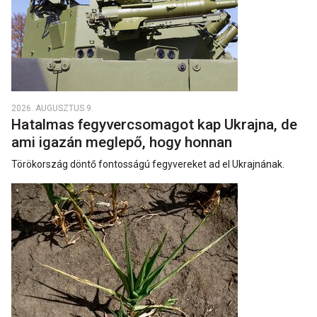
2026. AUGUSZTUS 9.
Hatalmas fegyvercsomagot kap Ukrajna, de
ami igazán meglepő, hogy honnan
Törökország döntő fontosságú fegyvereket ad el Ukrajnának.