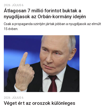
2026. JÚLIUS 6.
Átlagosan 7 millió forintot buktak a
nyugdíjasok az Orbán-kormány idején
Csak a propaganda szintjén jártak jobban a nyugdíjasok az elmúlt
15 évben.
2026. JÚLIUS 6.
Véget ért az oroszok különleges