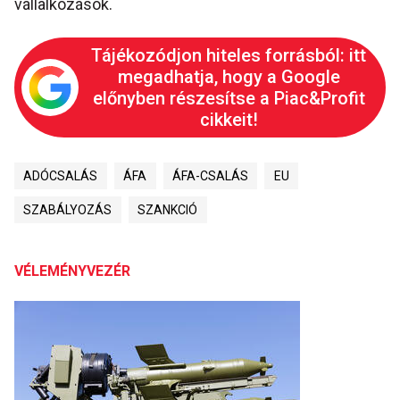
vállalkozások.
Tájékozódjon hiteles forrásból: itt
megadhatja, hogy a Google
előnyben részesítse a Piac&Profit
cikkeit!
ADÓCSALÁS
ÁFA
ÁFA-CSALÁS
EU
SZABÁLYOZÁS
SZANKCIÓ
VÉLEMÉNYVEZÉR