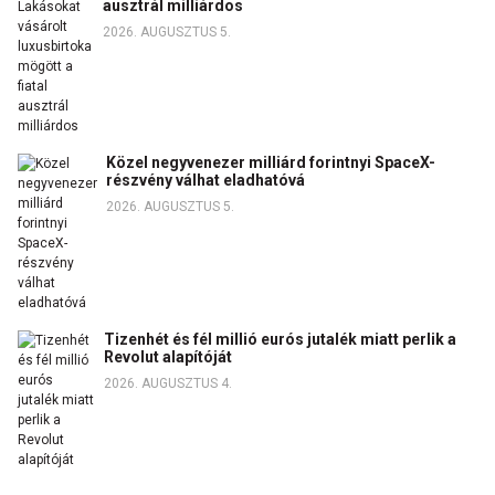
ausztrál milliárdos
2026. AUGUSZTUS 5.
Közel negyvenezer milliárd forintnyi SpaceX-
részvény válhat eladhatóvá
2026. AUGUSZTUS 5.
Tizenhét és fél millió eurós jutalék miatt perlik a
Revolut alapítóját
2026. AUGUSZTUS 4.