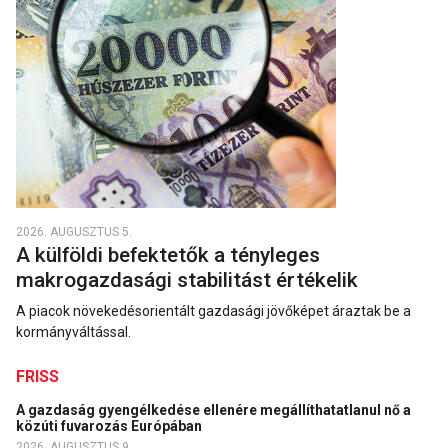
2026. AUGUSZTUS 5.
A külföldi befektetők a tényleges
makrogazdasági stabilitást értékelik
A piacok növekedésorientált gazdasági jövőképet áraztak be a
kormányváltással.
FRISS
A gazdaság gyengélkedése ellenére megállíthatatlanul nő a
közúti fuvarozás Európában
2026. AUGUSZTUS 9.