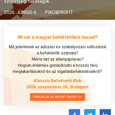
szövetségi hatóságok.
2026. JÚNIUS 4.
PIAC&PROFIT
Mi vár a magyar befektetőkre ősszel?
Mit jelentenek az adózási és szabályozási változások
a befektetők számára?
Merre tart az állampapírpiac?
Hogyan érdemes gondolkodni a hosszú távú
megtakarításokról és az ingatlanbefektetésekről?
Klasszis Befektetői Klub
2026. szeptember 24., Budapest
FOGLALJA LE HELYÉT MOST >>