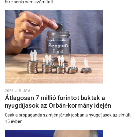
Erre senki nem számított.
2026. JÚLIUS 6.
Átlagosan 7 millió forintot buktak a
nyugdíjasok az Orbán-kormány idején
Csak a propaganda szintjén jártak jobban a nyugdíjasok az elmúlt
15 évben.