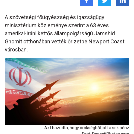
A szövetségi főügyészség és igazságügyi
minisztérium közleménye szerint a 63 éves
amerikai-iráni kettős állampolgárságú Jamshid
Ghomit otthonában vették őrizetbe Newport Coast
városban.
Azt hazudta, hogy örökségből jött a sok pénz