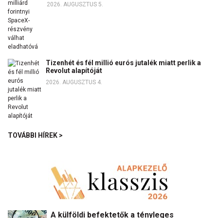
2026. AUGUSZTUS 5.
Tizenhét és fél millió eurós jutalék miatt perlik a
Revolut alapítóját
2026. AUGUSZTUS 4.
TOVÁBBI HÍREK >
A külföldi befektetők a tényleges