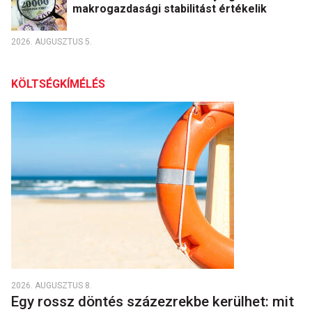
makrogazdasági stabilitást értékelik
2026. AUGUSZTUS 5.
KÖLTSÉGKÍMÉLÉS
2026. AUGUSZTUS 8.
Egy rossz döntés százezrekbe kerülhet: mit