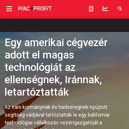
Egy amerikai cégvezér
adott el magas
technológiát az
ellenségnek, Iránnak,
letartóztatták
Az iráni kormánynak és hadseregnek nyújtott
segítség vádjával tartóztatták le egy kaliforniai
technológiai vállalkozás vezérigazgatóját a