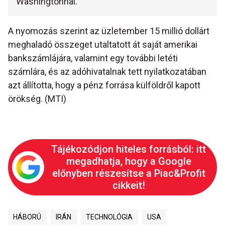
Washingtonnal.
A nyomozás szerint az üzletember 15 millió dollárt
meghaladó összeget utaltatott át saját amerikai
bankszámlájára, valamint egy további letéti
számlára, és az adóhivatalnak tett nyilatkozatában
azt állította, hogy a pénz forrása külföldről kapott
örökség. (MTI)
Tájékozódjon hiteles forrásból: itt
megadhatja, hogy a Google
előnyben részesítse a Piac&Profit
cikkeit!
HÁBORÚ
IRÁN
TECHNOLÓGIA
USA