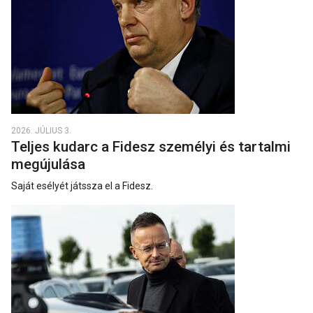
2026. JÚLIUS 3.
Teljes kudarc a Fidesz személyi és tartalmi
megújulása
Saját esélyét játssza el a Fidesz.