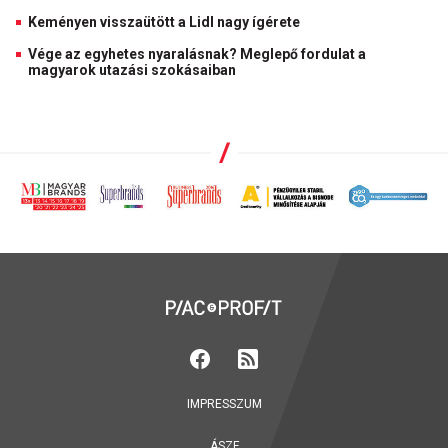
Keményen visszaütött a Lidl nagy ígérete
Vége az egyhetes nyaralásnak? Meglepő fordulat a
magyarok utazási szokásaiban
IMPRESSZUM
ÁSZF