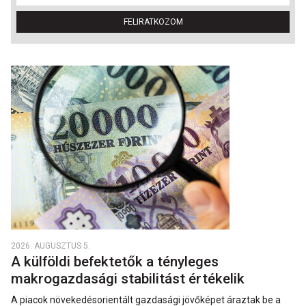
FELIRATKOZOM
2026. AUGUSZTUS 5.
A külföldi befektetők a tényleges
makrogazdasági stabilitást értékelik
A piacok növekedésorientált gazdasági jövőképet áraztak be a