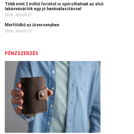
Több mint 2 millió forintot is spórolhatnak az első
lakásvásárlók egy jó bankválasztással
2026. JÚLIUS 27.
Mérföldkő az űrversenyben
2026. JÚLIUS 10.
PÉNZSZERZÉS