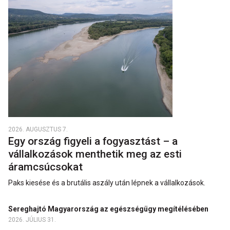
2026. AUGUSZTUS 7.
Egy ország figyeli a fogyasztást – a
vállalkozások menthetik meg az esti
áramcsúcsokat
Paks kiesése és a brutális aszály után lépnek a vállalkozások.
Sereghajtó Magyarország az egészségügy megítélésében
2026. JÚLIUS 31.