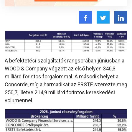
A befektetési szolgáltatók rangsorában júniusban a
WOOD & Company végzett az első helyen 346,3
milliárd forintos forgalommal. A második helyet a
Concorde, míg a harmadikat az ERSTE szerezte meg
250,7, illetve 214,9 milliárd forintos kereskedési
volumennel.