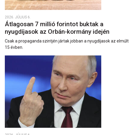
2026. JÚLIUS 6.
Átlagosan 7 millió forintot buktak a
nyugdíjasok az Orbán-kormány idején
Csak a propaganda szintjén jártak jobban a nyugdíjasok az elmúlt
15 évben.
2026. JÚLIUS 6.