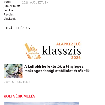
2026. AUGUSZTUS 4.
TOVÁBBI HÍREK >
A külföldi befektetők a tényleges
makrogazdasági stabilitást értékelik
2026. AUGUSZTUS 5.
KÖLTSÉGKÍMÉLÉS