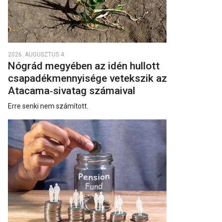
2026. AUGUSZTUS 4.
Nógrád megyében az idén hullott
csapadékmennyisége vetekszik az
Atacama‑sivatag számaival
Erre senki nem számított.