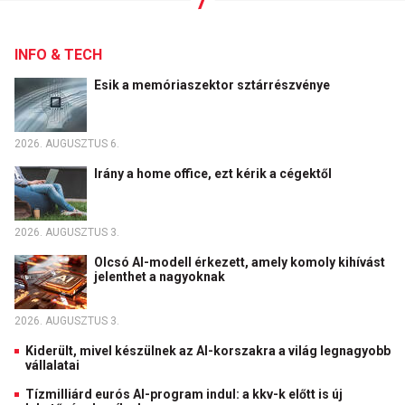
INFO & TECH
Esik a memóriaszektor sztárrészvénye
2026. AUGUSZTUS 6.
Irány a home office, ezt kérik a cégektől
2026. AUGUSZTUS 3.
Olcsó AI-modell érkezett, amely komoly kihívást
jelenthet a nagyoknak
2026. AUGUSZTUS 3.
Kiderült, mivel készülnek az AI-korszakra a világ legnagyobb
vállalatai
Tízmilliárd eurós AI-program indul: a kkv-k előtt is új