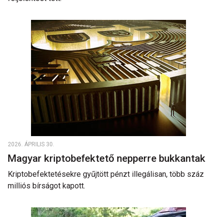
2026. ÁPRILIS 30.
Magyar kriptobefektető nepperre bukkantak
Kriptobefektetésekre gyűjtött pénzt illegálisan, több száz
milliós bírságot kapott.