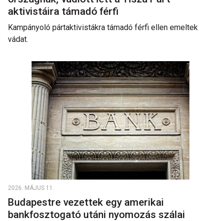
aktivistáira támadó férfi
Kampányoló pártaktivistákra támadó férfi ellen emeltek
vádat.
2026. MÁJUS 11.
Budapestre vezettek egy amerikai
bankfosztogató utáni nyomozás szálai