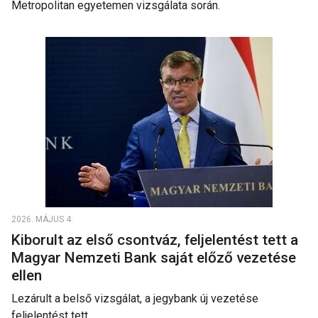
Metropolitan egyetemen vizsgálata során.
2026. MÁJUS 4.
Kiborult az első csontváz, feljelentést tett a
Magyar Nemzeti Bank saját előző vezetése
ellen
Lezárult a belső vizsgálat, a jegybank új vezetése
feljelentést tett.