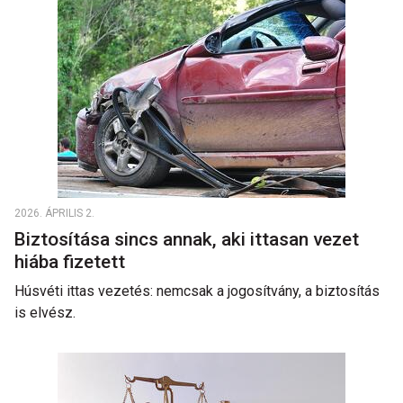
2026. ÁPRILIS 2.
Biztosítása sincs annak, aki ittasan vezet
hiába fizetett
Húsvéti ittas vezetés: nemcsak a jogosítvány, a biztosítás
is elvész.