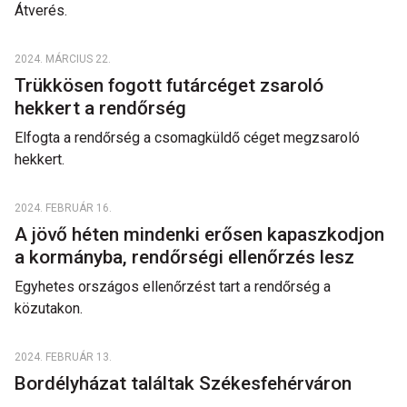
Átverés.
2024. MÁRCIUS 22.
Trükkösen fogott futárcéget zsaroló
hekkert a rendőrség
Elfogta a rendőrség a csomagküldő céget megzsaroló
hekkert.
2024. FEBRUÁR 16.
A jövő héten mindenki erősen kapaszkodjon
a kormányba, rendőrségi ellenőrzés lesz
Egyhetes országos ellenőrzést tart a rendőrség a
közutakon.
2024. FEBRUÁR 13.
Bordélyházat találtak Székesfehérváron