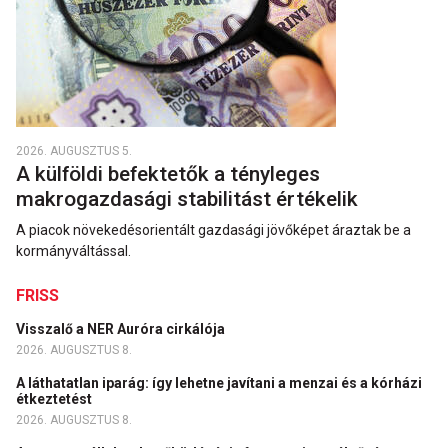
2026. AUGUSZTUS 5.
A külföldi befektetők a tényleges
makrogazdasági stabilitást értékelik
A piacok növekedésorientált gazdasági jövőképet áraztak be a
kormányváltással.
FRISS
Visszalő a NER Auróra cirkálója
2026. AUGUSZTUS 8.
A láthatatlan iparág: így lehetne javítani a menzai és a kórházi
étkeztetést
2026. AUGUSZTUS 8.