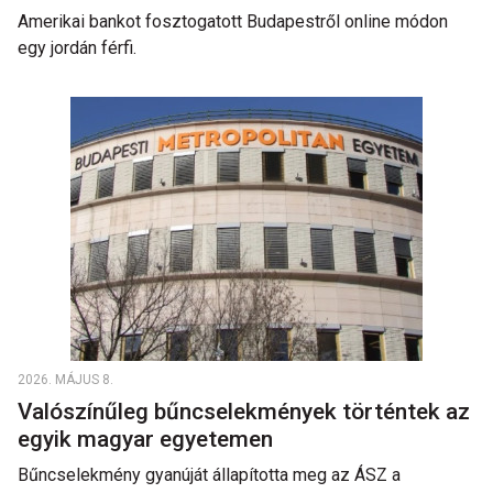
Amerikai bankot fosztogatott Budapestről online módon
egy jordán férfi.
2026. MÁJUS 8.
Valószínűleg bűncselekmények történtek az
egyik magyar egyetemen
Bűncselekmény gyanúját állapította meg az ÁSZ a