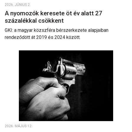
2026. JÚNIUS 2.
A nyomozók keresete öt év alatt 27
százalékkal csökkent
GKI: a magyar közszféra bérszerkezete alapjaiban
rendeződött át 2019 és 2024 között.
2026. MÁJUS 12.