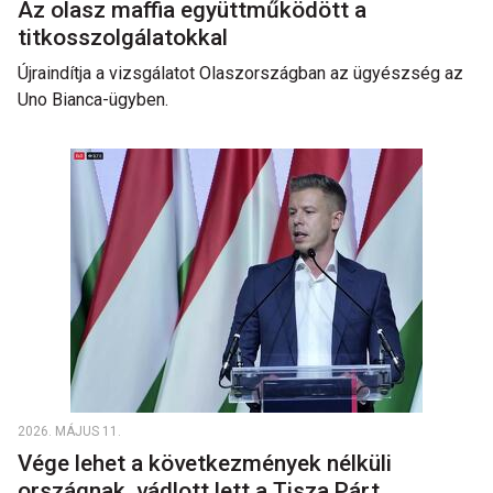
Az olasz maffia együttműködött a
titkosszolgálatokkal
Újraindítja a vizsgálatot Olaszországban az ügyészség az
Uno Bianca-ügyben.
2026. MÁJUS 11.
Vége lehet a következmények nélküli
országnak, vádlott lett a Tisza Párt